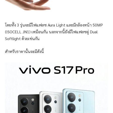
โดยทั้ง 3 รุ่นจะมีไฟแฟลช Aura Light และมีกล้องหน้า 50MP
(ISOCELL JN1) เหมือนกัน นอกจากนี้ยังมีไฟแฟลชคู่ Dual
Softlight ด้วยเช่นกัน
สำหรับราคานั้นจะมีดังนี้