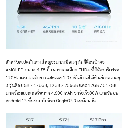
สำหรับสเปคนั้นส่วนใหญ่จะมาเหมือนๆ กันก็คือหน้าจอ
AMOLED ขนาด 6.78 นิ้ว ความละเอียด FHD+ ที่มีอัตรารีเฟรช
120Hz และรองรับการแสดงผล 1.07 พันล้านสี มีตัวเลือกความจุ
3 รุ่นคือ 8GB / 128GB, 12GB / 256GB และ 12GB / 512GB
มาพร้อมแบตเตอรี่ขนาด 4,600 mAh ชาร์จเร็ว80W และรันบน
Andrpid 13 ที่ครอบทับด้วย OriginOS 3 เหมือนกัน