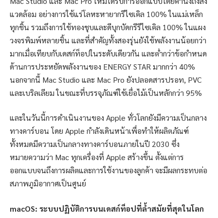
Mac Studio และ Mac Pro ใหม่ได้รับการออกแบบโดยคำนึงถึงสิ่ง
แวดล้อม อย่างการใช้แร่โลหะหายากรีไซเคิล 100% ในแม่เหล็ก
ทุกชิ้น รวมถึงการใช้ทองชุบและดีบุกบัดกรีรีไซเคิล 100% ในแผง
วงจรพิมพ์หลายชิ้น และที่สำคัญทั้งสองรุ่นยังใช้พลังงานน้อยกว่า
มากเมื่อเทียบกับเดสก์ท็อปในระดับเดียวกัน และต่ำกว่าข้อกำหนด
ด้านการประหยัดพลังงานของ ENERGY STAR มากกว่า 40%
นอกจากนี้ Mac Studio และ Mac Pro ยังปลอดสารปรอท, PVC
และเบริลเลียม ในขณะที่บรรจุภัณฑ์ใช้เยื่อไม้เป็นหลักกว่า 95%
และในวันนี้การดำเนินงานของ Apple ทั่วโลกยังมีความเป็นกลาง
ทางคาร์บอน โดย Apple กำลังเดินหน้าเพื่อทำให้ผลิตภัณฑ์
ทั้งหมดมีความเป็นกลางทางคาร์บอนภายในปี 2030 ซึ่ง
หมายความว่า Mac ทุกเครื่องที่ Apple สร้างขึ้น ตั้งแต่การ
ออกแบบจนถึงการผลิตและการใช้งานของลูกค้า จะมีผลกระทบต่อ
สภาพภูมิอากาศเป็นศูนย์
macOS: ระบบปฏิบัติการบนเดสก์ท็อปที่ล้ำสมัยที่สุดในโลก