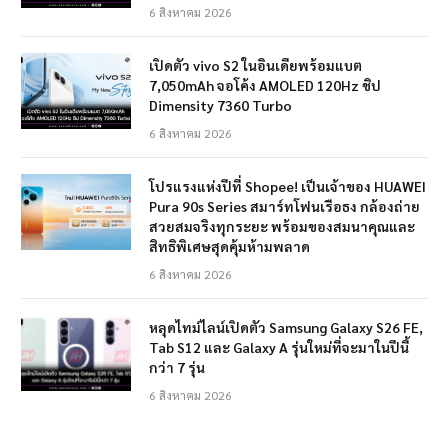
6 สิงหาคม 2026
เปิดตัว vivo S2 ในอินเดียพร้อมแบต
7,050mAh จอโค้ง AMOLED 120Hz ชิป
Dimensity 7360 Turbo
6 สิงหาคม 2026
โปรแรงแห่งปีที่ Shopee! เป็นเจ้าของ HUAWEI
Pura 90s Series สมาร์ทโฟนเรือธง กล้องถ่าย
สวยสมจริงทุกระยะ พร้อมของสมนาคุณและ
สิทธิพิเศษสุดคุ้มห้ามพลาด
6 สิงหาคม 2026
หลุดไทม์ไลน์เปิดตัว Samsung Galaxy S26 FE,
Tab S12 และ Galaxy A รุ่นใหม่ที่จะมาในปีนี้
กว่า 7 รุ่น
6 สิงหาคม 2026