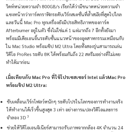
วิดท์หน่วยความจำ 800GB/s เรียกได้ว่ามีขนาดหน่วยความจำ
แซงหน้ากว่าการ์ดกราฟิกระดับเวิร์กสเตชั่นที่ล้ำสมัยที่สุดไปไกล
และวันนี้ Mac Pro ทุกเครื่องยังมีประสิทธิภาพของการ์ด
Afterburner อยู่ในตัว ซึ่งไม่ใช่แค่ 1 แต่มากถึง 7 อีกทั้งยังมา
พร้อมมีเดียเอนจิ้นระดับชั้นแนวหน้าของอุตสาหกรรมเหมือนกับ
ใน Mac Studio พร้อมชิป M2 Ultra โดยทั้งสองรุ่นสามารถเล่น
วิดีโอ ProRes ระดับ 8K ได้พร้อมกันถึง 22 สตรีมอย่างที่ไม่เคย
ทำได้มาก่อน
เมื่อเทียบกับ Mac Pro ที่ใช้โปรเซสเซอร์ Intel แล้ว
Mac Pro
พร้อมชิป M2 Ultra:
ขับเคลื่อนเวิร์กโฟลว์หนักๆ ระดับโปรในโลกของการทำงานจริง
ให้ทำงานได้เร็วขึ้นสูงสุด 3 เท่า อย่างการแปลงวิดีโอและการ
3
จำลอง 3D
ช่วยให้วิดีโอเอนจิเนียร์สามารถรับภาพจากกล้อง 4K จำนวน 24