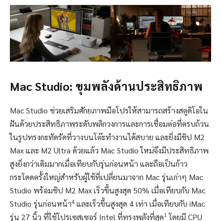
Mac Studio: ขุมพลังด้านประสิทธิภาพ
Mac Studio ช่วยเสริมศักยภาพมือโปรให้สามารถสร้างสตูดิโอใน
ฝันด้วยประสิทธิภาพระดับพลิกวงการและการเชื่อมต่อที่ครบถ้วน
ในรูปทรงกะทัดรัดที่วางบนโต๊ะทำงานได้สบาย และยิ่งมีชิป M2
Max และ M2 Ultra ด้วยแล้ว Mac Studio ใหม่จึงมีประสิทธิภาพ
สูงยิ่งกว่าเดิมมากเมื่อเทียบกับรุ่นก่อนหน้า และถือเป็นก้าว
กระโดดครั้งใหญ่สำหรับผู้ใช้ที่เปลี่ยนมาจาก Mac รุ่นเก่าๆ Mac
Studio พร้อมชิป M2 Max เร็วขึ้นสูงสุด 50% เมื่อเทียบกับ Mac
4
Studio รุ่นก่อนหน้า
และเร็วขึ้นสูงสุด 4 เท่า เมื่อเทียบกับ iMac
1
รุ่น 27 นิ้ว ที่ใช้โปรเซสเซอร์ Intel ที่ทรงพลังที่สุด
โดยมี CPU