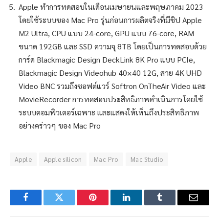
Apple ทำการทดสอบในเดือนเมษายนและพฤษภาคม 2023
โดยใช้ระบบของ Mac Pro รุ่นก่อนการผลิตจริงที่มีชิป Apple
M2 Ultra, CPU แบบ 24-core, GPU แบบ 76-core, RAM
ขนาด 192GB และ SSD ความจุ 8TB โดยเป็นการทดสอบด้วย
การ์ด Blackmagic Design DeckLink 8K Pro แบบ PCIe,
Blackmagic Design Videohub 40×40 12G, สาย 4K UHD
Video BNC รวมถึงซอฟต์แวร์ Softron OnTheAir Video และ
MovieRecorder การทดสอบประสิทธิภาพดำเนินการโดยใช้
ระบบคอมพิวเตอร์เฉพาะ และแสดงให้เห็นถึงประสิทธิภาพ
อย่างคร่าวๆ ของ Mac Pro
Apple
Apple silicon
Mac Pro
Mac Studio
Facebook
Twitter
Pinterest
LinkedIn
Tumblr
Email