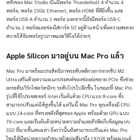
หลังของ Mac Studio นั้นมีพอร์ต Thunderbolt 4 จำนวน 4
พอร์ต, พอร์ต 10Gb Ethernet, พอร์ต HDMI ที่ดียิ่งขึ้น และ
พอร์ต USB-A จำนวน 2 พอร์ต นอกจากนี้ยังมีพอร์ต USB-C
จำนวน 2 พอร์ตและช่องใส่การ์ด SD อยู่ด้านหน้าเพื่อความสะดวก
สบายให้อิมพอร์ตรูปภาพและวิดีโอได้ง่ายๆ
Apple Silicon มาอยู่บน Mac Pro แล้ว
Mac Pro มาพร้อมประสิทธิภาพระดับพลิกวงการจากชิป M2
Ultra เสริมด้วยความอเนกประสงค์ของช่องต่อขยาย PCIe ซึ่งช่วย
ยกระดับเวิร์กโฟลว์หนักๆ ระดับโปรไปอีกขั้น ในขณะที่ Mac Pro
รุ่นที่ใช้โปรเซสเซอร์ Intel เริ่มต้นด้วย CPU แบบ 8-core ซึ่ง
สามารถปรับแต่งให้สูงขึ้นได้ แต่วันนี้ Mac Pro ทุกเครื่องมี CPU
แบบ 24-core ที่ทรงพลังที่สุดของ Apple พร้อมด้วย GPU แบบ
76-core และเริ่มต้นด้วยหน่วยความจำและตัวจัดเก็บข้อมูลแบบ
SSD ที่มากขึ้นสองเท่า ยิ่งกว่านั้นยังสามารถปรับแต่ง Mac Pro
ใหม่ให้มีหน่วยความจำขนาดใหญ่มหึมาถึง 192GB พร้อมแบนด์