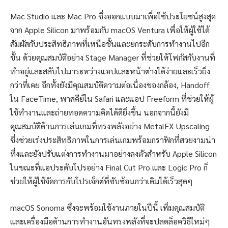
Mac Studio และ Mac Pro ซึ่งออกแบบมาเพื่อใช้ประโยชน์สูงสุด
จาก Apple Silicon มาพร้อมกับ macOS Ventura เพื่อให้ผู้ใช้ได้
สัมผัสกับประสิทธิภาพที่เหนือชั้นและยกระดับการทำงานไปอีก
ขั้น ด้วยคุณสมบัติอย่าง Stage Manager ที่ช่วยให้โฟกัสกับงานที่
ทำอยู่และสลับไปมาระหว่างแอปและหน้าต่างได้ง่ายและเร็วยิ่ง
กว่าที่เคย อีกทั้งยังมีคุณสมบัติความต่อเนื่องของกล้อง, Handoff
ใน FaceTime, พาสคีย์ใน Safari และแอป Freeform ที่ช่วยให้ผู้
ใช้ทำงานและถ่ายทอดความคิดได้ดียิ่งขึ้น นอกจากนี้ยังมี
คุณสมบัติด้านการเล่นเกมที่ทรงพลังอย่าง MetalFX Upscaling
ซึ่งช่วยเร่งประสิทธิภาพในการเล่นเกมพร้อมกราฟิกที่สวยงามน่า
ทึ่งและยังปรับแต่งการทำงานมาอย่างลงตัวสำหรับ Apple Silicon
ในขณะที่แอประดับโปรอย่าง Final Cut Pro และ Logic Pro ก็
ช่วยให้ผู้ใช้จัดการกับโปรเจ็กต์ที่ซับซ้อนกว่าเดิมได้เร็วสุดๆ
macOS Sonoma ซึ่งจะพร้อมใช้งานภายในปีนี้ เพิ่มคุณสมบัติ
และเครื่องมือด้านการทำงานอันทรงพลังที่จะปลดล็อควิธีใหม่ๆ