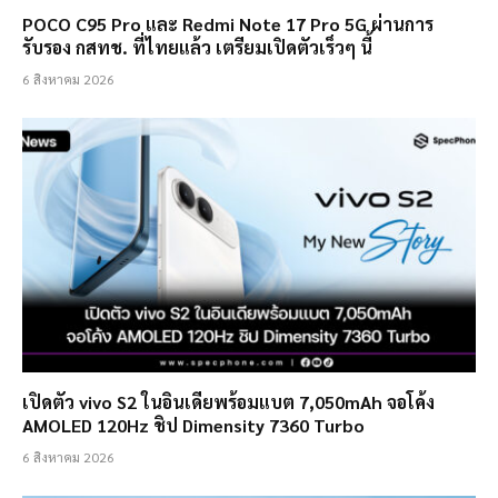
POCO C95 Pro และ Redmi Note 17 Pro 5G ผ่านการ
รับรอง กสทช. ที่ไทยแล้ว เตรียมเปิดตัวเร็วๆ นี้
6 สิงหาคม 2026
เปิดตัว vivo S2 ในอินเดียพร้อมแบต 7,050mAh จอโค้ง
AMOLED 120Hz ชิป Dimensity 7360 Turbo
6 สิงหาคม 2026