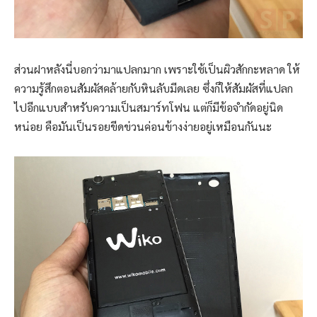
ส่วนฝาหลังนี่บอกว่ามาแปลกมาก เพราะใช้เป็นผิวสักกะหลาด ให้
ความรู้สึกตอนสัมผัสคล้ายกับหินลับมีดเลย ซึ่งก็ให้สัมผัสที่แปลก
ไปอีกแบบสำหรับความเป็นสมาร์ทโฟน แต่ก็มีข้อจำกัดอยู่นิด
หน่อย คือมันเป็นรอยขีดข่วนค่อนข้างง่ายอยู่เหมือนกันนะ