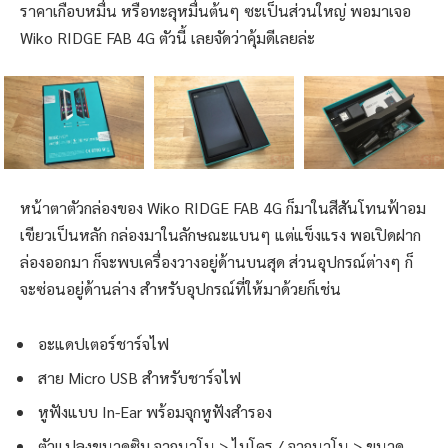
ราคาเกือบหมื่น หรือทะลุหมื่นต้นๆ ซะเป็นส่วนใหญ่ พอมาเจอ
Wiko RIDGE FAB 4G ตัวนี้ เลยจัดว่าคุ้มดีเลยล่ะ
หน้าตาตัวกล่องของ Wiko RIDGE FAB 4G ก็มาในสีสันโทนฟ้าอม
เขียวเป็นหลัก กล่องมาในลักษณะแบนๆ แต่แข็งแรง พอเปิดฝาก
ล่องออกมา ก็จะพบเครื่องวางอยู่ด้านบนสุด ส่วนอุปกรณ์ต่างๆ ก็
จะซ่อนอยู่ด้านล่าง สำหรับอุปกรณ์ที่ให้มาด้วยก็เช่น
อะแดปเตอร์ชาร์จไฟ
สาย Micro USB สำหรับชาร์จไฟ
หูฟังแบบ In-Ear พร้อมจุกหูฟังสำรอง
ตัวแปลงขนาดซิม จากนาโน > ไมโคร / จากนาโน > ขนาด