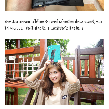
ฝาหลังสามารถแกะได้นะครับ ภายในก็จะมีช่องใส่แบตเตอรี่, ช่อง
ใส่ MicroSD, ช่องไมโครซิม 1 และก็ช่องไมโครซิม 2