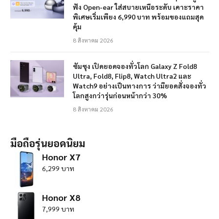
ฟัง Open-ear ใส่สบายเหนือระดับ เคาะราคา
พิเศษเริ่มเพียง 6,990 บาท พร้อมของแถมสุด
คุ้ม
8 สิงหาคม 2026
ซัมซุง เปิดยอดจองทั่วโลก Galaxy Z Fold8
Ultra, Fold8, Flip8, Watch Ultra2 และ
Watch9 อย่างเป็นทางการ ว่ามียอดสั่งจองทั่ว
โลกสูงกว่ารุ่นก่อนหน้ากว่า 30%
8 สิงหาคม 2026
มือถือรุ่นยอดนิยม
Honor X7
6,299 บาท
Honor X8
7,999 บาท