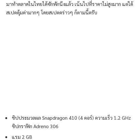
มาทำตลาดในไทยได้ซักพักนึงแล้ว เน้นไปที่ราคาไม่สูงมาก แต่ได้
สเปคคุ้มค่ามากๆ โดยสเปคคร่าวๆ ก็ตามนี้ครับ
ชิปประมวลผล Snapdragon 410 (4 คอร์) ความเร็ว 1.2 GHz
ชิปกราฟิก Adreno 306
แรม 2 GB