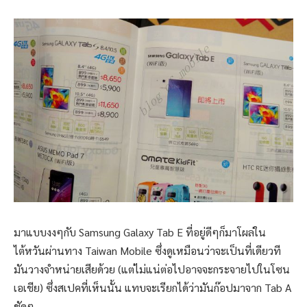
มาแบบงงๆกับ Samsung Galaxy Tab E ที่อยู่ดีๆก็มาโผล่ใน
ไต้หวันผ่านทาง Taiwan Mobile ซึ่งดูเหมือนว่าจะเป็นที่เดียวที
มันวางจำหน่ายเสียด้วย (แต่ไม่แน่ต่อไปอาจจะกระจายไปในโซน
เอเชีย) ซึ่งสเปคที่เห็นนั้น แทบจะเรียกได้ว่ามันก๊อปมาจาก Tab A
ชัดๆ