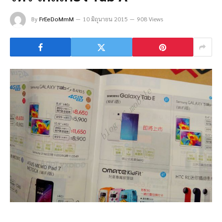
By
FrEeDoMmM
10 มิถุนายน 2015
908 Views