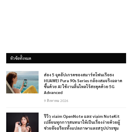
หัวข้อทั้งหมด
ส่อง 5 จุดอัปเกรดของสมาร์ทโฟนเรือธง
HUAWEI Pura 90s Series กล้องสมจริงฉลาด
ขึ้นด้วย AI ใช้งานลื่นไหลไร้สะดุดด้วย 5G
Advanced
9 สิงหาคม 2026
รีวิว viaim OpenNote และ viaim NoteKit
เปลี่ยนทุกการสนทนาให้เป็นเรื่องง่ายด้วยผู้
ช่วยอัจฉริยะทั้งแปลภาษาและสรุปประชุม