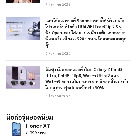
9 สิงหาคม 2026
แจกโค้ดเฉพาะที่ Shopee เท่านั้น! หัวเว่ยจัด
โปรเด็ดรับเปิดตัว HUAWEI FreeClip 2 S หู
ฟัง Open-ear ใส่สบายเหนือระดับ เคาะราคา
พิเศษเริ่มเพียง 6,990 บาท พร้อมของแถมสุด
คุ้ม
8 สิงหาคม 2026
ซัมซุง เปิดยอดจองทั่วโลก Galaxy Z Fold8
Ultra, Fold8, Flip8, Watch Ultra2 และ
Watch9 อย่างเป็นทางการ ว่ามียอดสั่งจองทั่ว
โลกสูงกว่ารุ่นก่อนหน้ากว่า 30%
8 สิงหาคม 2026
มือถือรุ่นยอดนิยม
Honor X7
6,299 บาท