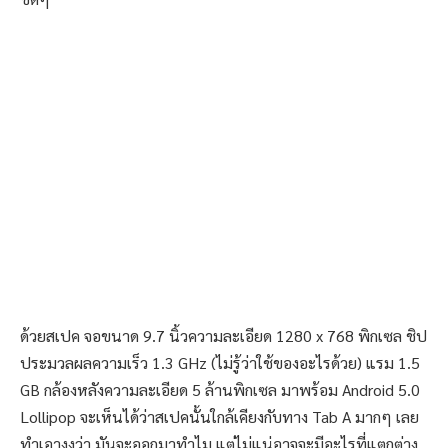
ด้วยสเปค จอขนาด 9.7 นิ้วความละเอียด 1280 x 768 พิกเซล ชิป
ประมวลผลความเร็ว 1.3 GHz (ไม่รู้ว่าใช้ของอะไรด้วย) แรม 1.5
GB กล้องหลังความละเอียด 5 ล้านพิกเซล มาพร้อม Android 5.0
Lollipop จะเห็นได้ว่าสเปคนั้นใกล้เคียงกับทาง Tab A มากๆ เลย
ทำเอางงว่า มันจะออกมาทำไม แต่ไม่แน่อาจจะมีอะไรที่แตกต่าง