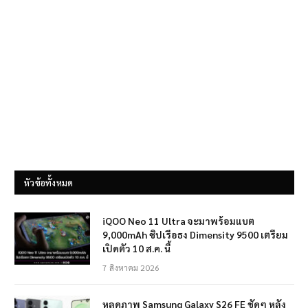
หัวข้อทั้งหมด
iQOO Neo 11 Ultra จะมาพร้อมแบต
9,000mAh ชิปเรือธง Dimensity 9500 เตรียม
เปิดตัว 10 ส.ค. นี้
7 สิงหาคม 2026
หลุดภาพ Samsung Galaxy S26 FE ชัดๆ หลัง