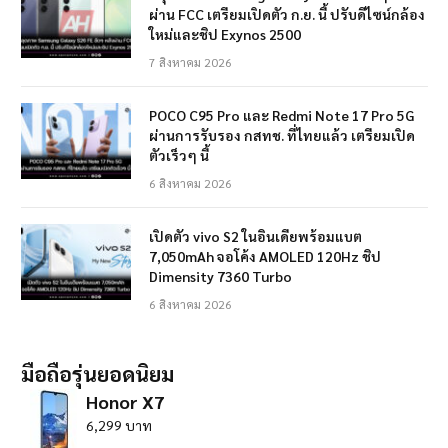
ผ่าน FCC เตรียมเปิดตัว ก.ย. นี้ ปรับดีไซน์กล้อง
ใหม่และชิป Exynos 2500
7 สิงหาคม 2026
POCO C95 Pro และ Redmi Note 17 Pro 5G
ผ่านการรับรอง กสทช. ที่ไทยแล้ว เตรียมเปิด
ตัวเร็วๆ นี้
6 สิงหาคม 2026
เปิดตัว vivo S2 ในอินเดียพร้อมแบต
7,050mAh จอโค้ง AMOLED 120Hz ชิป
Dimensity 7360 Turbo
6 สิงหาคม 2026
มือถือรุ่นยอดนิยม
Honor X7
6,299 บาท