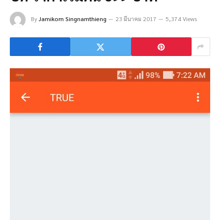
By
Jamikorn Singnamthieng
23 มีนาคม 2017
5,374 Views