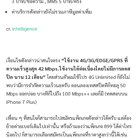
3 บาท/ข้อความ , MMS 5 บาท/ครั้ง
ค่าบริการดังกล่าวยังไม่รวมภาษีมูลค่าเพิ่ม
cr.
intelligence
เงื่อนไขดังกล่าวน่าสนใจตรง
“ใช้งาน 4G/3G/EDGE/GPRS ที่
ความเร็วสูงสุด 42 Mbps.ใช้งานได้ต่อเนื่องโดยไม่มีการลดส
ปีด นาน 12 เดือน”
โดยส่วนตัวผมใช้โปร 4G Unlimited ก็ยังไม่
พบว่ามีการจำกัดความเร็วนะครับ ตอนลองเทสสปีดทีก็ทะลุ 50
Mbps ออกบ่อย บางทีก็ไปถึง 100 Mbps++ เลยก็มี (ทดสอบบน
iPhone 7 Plus)
เพื่อน ๆ ที่สนใจก็สามารถไปสมัครแพ็กเกจดังกล่าวได้ครับ แต่ต้อง
ย้ายค่ายเบอร์เดิมไปเท่านั้น หรือถ้ามองว่าแพ็กเกจ 899 ได้ค่าโทร
น้อยไป ก็สามารถเลือกสมัครเป็นแพ็กเกจที่ราคาสูงกว่านี้ได้เช่น