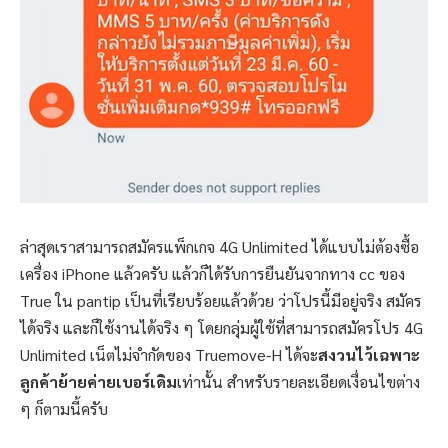
ล่าสุดเราสามารถสมัครแพ็กเกจ 4G Unlimited ได้แบบไม่ต้องซื้อ
เครื่อง iPhone แล้วครับ แล้วก็ได้รับการยืนยันจากทาง cc ของ
True ใน pantip เป็นที่เรียบร้อยแล้วด้วย ว่าโปรนี้มีอยู่จริง สมัคร
ได้จริง และก็ใช้งานได้จริง ๆ โดยกลุ่มผู้ใช้ที่สามารถสมัครโปร 4G
Unlimited เน็ตไม่จำกัดของ Truemove-H ได้จะ
สงวนไว้เฉพาะ
ลูกค้าย้ายค่ายเบอร์เดิม
เท่านั้น สำหรับรายละเอียดเงื่อนไขต่าง
ๆ ก็ตามนี้ครับ