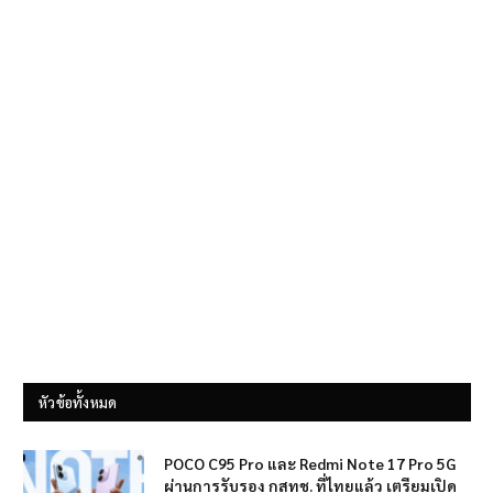
หัวข้อทั้งหมด
POCO C95 Pro และ Redmi Note 17 Pro 5G
ผ่านการรับรอง กสทช. ที่ไทยแล้ว เตรียมเปิด