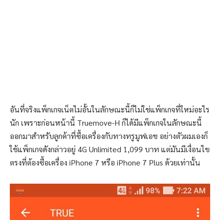
อันที่จริงแพ็กเกจเน็ตไม่อั้นในลักษณะนี้ก็ไม่ใช่แพ็กเกจที่ใหม่อะไร
นัก เพราะก่อนหน้านี้ Truemove-H ก็ได้มีแพ็กเกจในลักษณะนี้
ออกมาสำหรับลูกค้าที่ซื้อเครื่องกับทางทรูมูฟเอช อย่างตัวผมเองก็
ใช้แพ็กเกจดังกล่าวอยู่ 4G Unlimited 1,099 บาท แต่มันมีเงื่อนไข
ตรงที่ต้องซื้อเครื่อง iPhone 7 หรือ iPhone 7 Plus ด้วยเท่านั้น