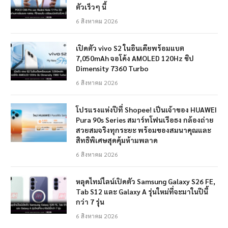
ตัวเร็วๆ นี้
6 สิงหาคม 2026
เปิดตัว vivo S2 ในอินเดียพร้อมแบต
7,050mAh จอโค้ง AMOLED 120Hz ชิป
Dimensity 7360 Turbo
6 สิงหาคม 2026
โปรแรงแห่งปีที่ Shopee! เป็นเจ้าของ HUAWEI
Pura 90s Series สมาร์ทโฟนเรือธง กล้องถ่าย
สวยสมจริงทุกระยะ พร้อมของสมนาคุณและ
สิทธิพิเศษสุดคุ้มห้ามพลาด
6 สิงหาคม 2026
หลุดไทม์ไลน์เปิดตัว Samsung Galaxy S26 FE,
Tab S12 และ Galaxy A รุ่นใหม่ที่จะมาในปีนี้
กว่า 7 รุ่น
6 สิงหาคม 2026