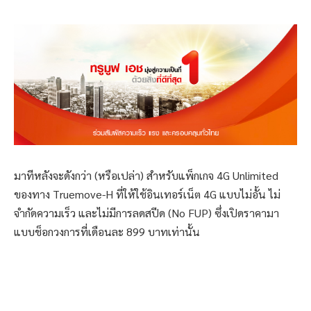
มาทีหลังจะดังกว่า (หรือเปล่า) สำหรับแพ็กเกจ 4G Unlimited
ของทาง Truemove-H ที่ให้ใช้อินเทอร์เน็ต 4G แบบไม่อั้น ไม่
จำกัดความเร็ว และไม่มีการลดสปีด (No FUP) ซึ่งเปิดราคามา
แบบช็อกวงการที่เดือนละ 899 บาทเท่านั้น