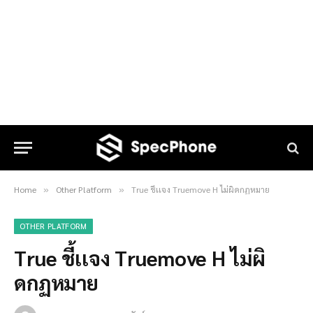
Home
Other Platform
True ชี้เเจง Truemove H ไม่ผิดกฏหมาย
»
»
OTHER PLATFORM
True ชี้เเจง Truemove H ไม่ผิ
ดกฏหมาย