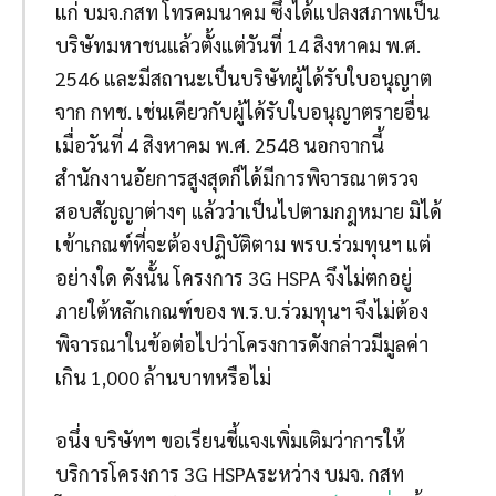
แก่ บมจ.กสท โทรคมนาคม ซึ่งได้แปลงสภาพเป็น
บริษัทมหาชนแล้วตั้งแต่วันที่ 14 สิงหาคม พ.ศ.
2546 และมีสถานะเป็นบริษัทผู้ได้รับใบอนุญาต
จาก กทช. เช่นเดียวกับผู้ได้รับใบอนุญาตรายอื่น
เมื่อวันที่ 4 สิงหาคม พ.ศ. 2548 นอกจากนี้
สำนักงานอัยการสูงสุดก็ได้มีการพิจารณาตรวจ
สอบสัญญาต่างๆ แล้วว่าเป็นไปตามกฎหมาย มิได้
เข้าเกณฑ์ที่จะต้องปฏิบัติตาม พรบ.ร่วมทุนฯ แต่
อย่างใด ดังนั้น โครงการ 3G HSPA จึงไม่ตกอยู่
ภายใต้หลักเกณฑ์ของ พ.ร.บ.ร่วมทุนฯ จึงไม่ต้อง
พิจารณาในข้อต่อไปว่าโครงการดังกล่าวมีมูลค่า
เกิน 1,000 ล้านบาทหรือไม่
อนึ่ง บริษัทฯ ขอเรียนชี้แจงเพิ่มเติมว่าการให้
บริการโครงการ 3G HSPAระหว่าง บมจ. กสท