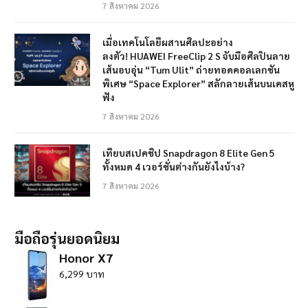
7 สิงหาคม 2026
เมื่อเทคโนโลยีผสานศิลปะอย่าง
ลงตัว! HUAWEI FreeClip 2 S จับมือศิลปินลาย
เส้นอบอุ่น “Tum Ulit” ถ่ายทอดคอลเลกชัน
พิเศษ “Space Explorer” สลักลายเส้นบนเคสหู
ฟัง
7 สิงหาคม 2026
เทียบสเปคชิป Snapdragon 8 Elite Gen 5
ทั้งหมด 4 เวอร์ชั่นต่างกันยังไงบ้าง?
7 สิงหาคม 2026
มือถือรุ่นยอดนิยม
Honor X7
6,299 บาท