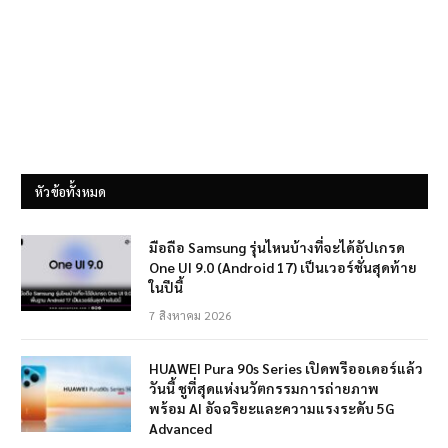
หัวข้อทั้งหมด
มือถือ Samsung รุ่นไหนบ้างที่จะได้อัปเกรด
One UI 9.0 (Android 17) เป็นเวอร์ชั่นสุดท้าย
ในปีนี้
7 สิงหาคม 2026
HUAWEI Pura 90s Series เปิดพรีออเดอร์แล้ว
วันนี้ ชูที่สุดแห่งนวัตกรรมการถ่ายภาพ
พร้อม AI อัจฉริยะและความแรงระดับ 5G
Advanced