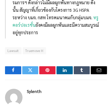
รมการฯ ดังกล่าวไม่มีผลผูกพันทางกฎหมาย ดัง
นั้น สัญญาที่เกี่ยวข้องกับโครงการ 3G HSPA
ระหว่าง บมจ. กสท โทรคมนาคมกับกลุ่มบมจ.
ทรู
คอร์ปอเรชั่น
ยังคงมีผลผูกพันและมีความสมบูรณ์
อยู่ทุกประการ
Lawsuit
Truemove H
Facebook
Twitter
Pinterest
LinkedIn
Tumblr
Email
Sylenth