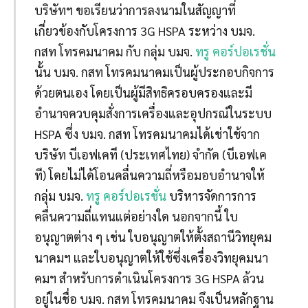
บริษัทฯ ขอเรียนว่าการลงนามในสัญญาที่
เกี่ยวข้องกับโครงการ 3G HSPA ระหว่าง บมจ.
กสท โทรคมนาคม กับ กลุ่ม บมจ.
ทรู คอร์ปอเรชั่น
นั้น บมจ. กสท โทรคมนาคมเป็นผู้ประกอบกิจการ
ด้วยตนเอง โดยเป็นผู้มีสิทธิครอบครองและมี
อำนาจควบคุมสั่งการเครื่องและอุปกรณ์ในระบบ
HSPA ซึ่ง บมจ. กสท โทรคมนาคมได้เช่าใช้จาก
บริษัท บีเอฟเคที (ประเทศไทย) จำกัด (บีเอฟเค
ที) โดยไม่ได้โอนคลื่นความถี่หรือมอบอำนาจให้
กลุ่ม บมจ.
ทรู คอร์ปอเรชั่น
บริหารจัดการการ
คลื่นความถี่แทนแต่อย่างใด นอกจากนี้ ใบ
อนุญาตต่าง ๆ เช่น ใบอนุญาตให้ตั้งสถานีวิทยุคม
นาคมฯ และใบอนุญาตให้ใช้ซึ่งเครื่องวิทยุคมนา
คมฯ สำหรับการดำเนินโครงการ 3G HSPA ล้วน
อยู่ในชื่อ บมจ. กสท โทรคมนาคม จึงเป็นหลักฐาน