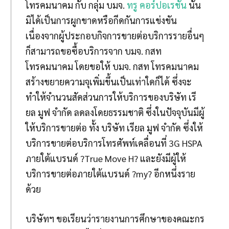
โทรคมนาคม กับ กลุ่ม บมจ.
ทรู คอร์ปอเรชั่น
นั้น
มิได้เป็นการผูกขาดหรือกีดกันการแข่งขัน
เนื่องจากผู้ประกอบกิจการขายต่อบริการรายอื่นๆ
ก็สามารถขอซื้อบริการจาก บมจ. กสท
โทรคมนาคม โดยขอให้ บมจ. กสท โทรคมนาคม
สร้างขยายความจุเพิ่มขึ้นเป็นเท่าใดก็ได้ ซึ่งจะ
ทำให้จำนวนสัดส่วนการให้บริการของบริษัท เรี
ยล มูฟ จำกัด ลดลงโดยธรรมชาติ ซึ่งในปัจจุบันมีผู้
ให้บริการขายต่อ ทั้ง บริษัท เรียล มูฟ จำกัด ซึ่งให้
บริการขายต่อบริการโทรศัพท์เคลื่อนที่ 3G HSPA
ภายใต้แบรนด์ ?True Move H? และยังมีผู้ให้
บริการขายต่อภายใต้แบรนด์ ?my? อีกหนึ่งราย
ด้วย
บริษัทฯ ขอเรียนว่ารายงานการศึกษาของคณะกร