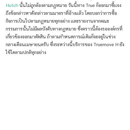
Hutch
นั้นไม่ถูกต้องตามกฏหมาย วันนี้ทาง True ก็ออกมาชี้เเจง
ถึงข้อกล่าวหาดังกล่าวตามมาตราที่อ้างเเล้ว โดยบอกว่าการซื้อ
กิจการเป็นไปตามกฏหมายทุกอย่าง เเละรายงานจากคณะ
กรรมการนั้นไม่มีผลบังคับทางกฏหมาย ซึ่งคราวนี้ต้องรอองค์กรที่
เกี่ยวข้องออกมาตัดสิน ถ้าตามกำหนดการณ์เดิมก็จะอยู่ในช่วง
กลางเดือนเมษายนครับ ซึ่งระหว่างนี้บริการของ Truemove H ยัง
ใช้ไดตามปกติทุกอย่าง