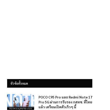
หัวข้อทั้งหมด
POCO C95 Pro และ Redmi Note 17
Pro 5G ผ่านการรับรอง กสทช. ที่ไทย
แล้ว เตรียมเปิดตัวเร็วๆ นี้