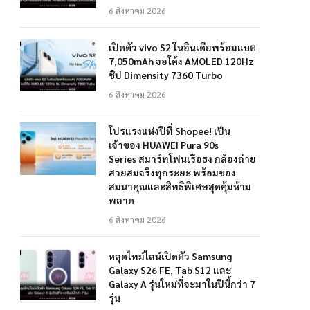
6 สิงหาคม 2026
เปิดตัว vivo S2 ในอินเดียพร้อมแบต
7,050mAh จอโค้ง AMOLED 120Hz
ชิป Dimensity 7360 Turbo
6 สิงหาคม 2026
โปรแรงแห่งปีที่ Shopee! เป็น
เจ้าของ HUAWEI Pura 90s
Series สมาร์ทโฟนเรือธง กล้องถ่าย
สวยสมจริงทุกระยะ พร้อมของ
สมนาคุณและสิทธิพิเศษสุดคุ้มห้าม
พลาด
6 สิงหาคม 2026
หลุดไทม์ไลน์เปิดตัว Samsung
Galaxy S26 FE, Tab S12 และ
Galaxy A รุ่นใหม่ที่จะมาในปีนี้กว่า 7
รุ่น