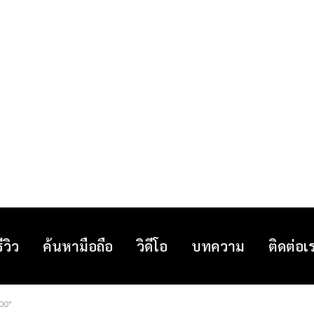
รีวิว
ค้นหามือถือ
วิดีโอ
บทความ
ติดต่อเ
500"