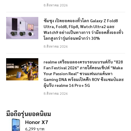
8 สิงหาคม 2026
ซัมซุง เปิดยอดจองทั่วโลก Galaxy Z Fold8
Ultra, Fold8, Flip8, Watch Ultra2 และ
Watch9 อย่างเป็นทางการ ว่ามียอดสั่งจองทั่ว
โลกสูงกว่ารุ่นก่อนหน้ากว่า 30%
8 สิงหาคม 2026
realme เตรียมฉลองครบรอบแบรนด์กับ “828
Fan Festival 2026” ภายใต้คอนเซ็ปต์ “Make
Your Passion Real” ชวนแฟนเกมค้นหา
Gaming DNA พร้อมเปิดศึก ROV ชิงแชมป์และ
ลุ้นรับ realme 16 Pro+ 5G
8 สิงหาคม 2026
มือถือรุ่นยอดนิยม
Honor X7
6,299 บาท