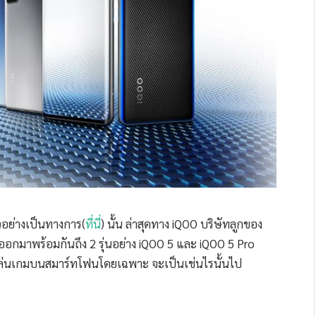
ัวอย่างเป็นทางการ(
ที่นี่
) นั้น ล่าสุดทาง iQOO บริษัทลูกของ
 ออกมาพร้อมกันถึง 2 รุ่นอย่าง iQOO 5 และ iQOO 5 Pro
นักเล่นเกมบนสมาร์ทโฟนโดยเฉพาะ จะเป็นเช่นไรนั้นไป