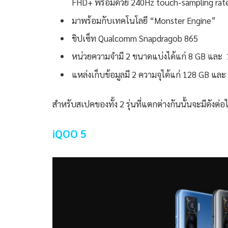
FHD+ พร้อมด้วย 240Hz touch-sampling rat
มาพร้อมกับเทคโนโลยี “Monster Engine”
ชิปเซ็ท Qualcomm Snapdragob 865
หน่วยความจำมี 2 ขนาดแบ่งได้แก่ 8 GB และ
แหล่งเก็บข้อมูลมี 2 ความจุได้แก่ 128 GB แล
สำหรับสเปคของทั้ง 2 รุ่นที่แตกต่างกันนั้นจะมีดังต่อไ
iQOO 5