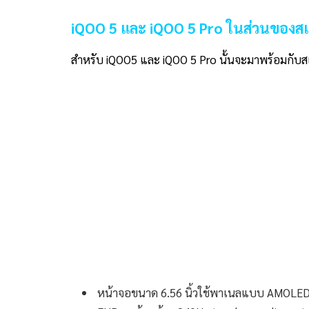
iQOO 5 และ iQOO 5 Pro ในส่วนของสเ
สำหรับ iQOO5 และ iQOO 5 Pro นั้นจะมาพร้อมกับสเ
หน้าจอขนาด 6.56 นิ้วใช้พาเนลแบบ AMOLED ที