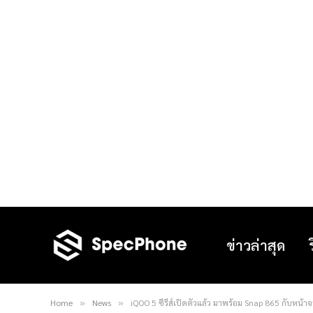
ข่าวล่าสุด
Home
News
iQOO 5 ซีรีส์เปิดตัวแล้ว มาพร้อม Snap 865 กับหน้า
»
»