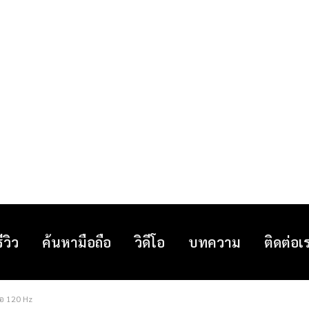
รีวิว
ค้นหามือถือ
วิดีโอ
บทความ
ติดต่อเ
จอ 120 Hz