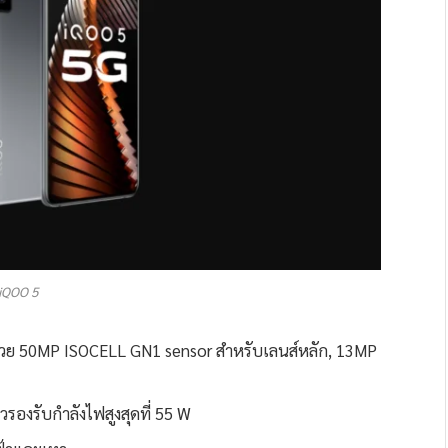
iQOO 5
วย 50MP ISOCELL GN1 sensor สำหรับเลนส์หลัก, 13MP
รองรับกำลังไฟสูงสุดที่ 55 W