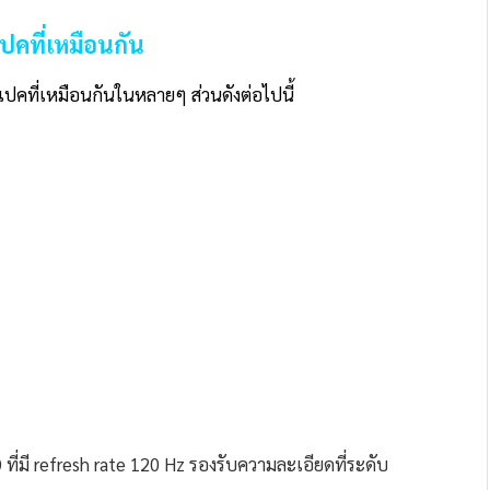
ปคที่เหมือนกัน
ปคที่เหมือนกันในหลายๆ ส่วนดังต่อไปนี้
่มี refresh rate 120 Hz รองรับความละเอียดที่ระดับ