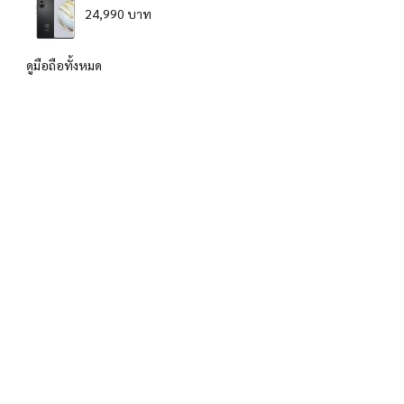
24,990 บาท
ดูมือถือทั้งหมด