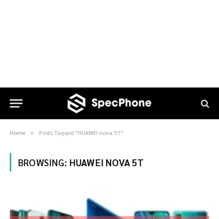
Home
Posts Tagged "HUAWEI nova 5T"
»
BROWSING:
HUAWEI NOVA 5T