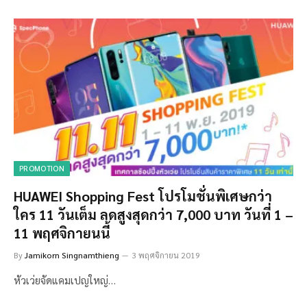
PROMOTION
HUAWEI Shopping Fest โปรโมชั่นพิเศษกว่า
ใคร 11 วันเต็ม ลดสูงสุดกว่า 7,000 บาท วันที่ 1 –
11 พฤศจิกายนนี้
By
Jamikorn Singnamthieng
3 พฤศจิกายน 2019
หัวเว่ยจัดแคมเปญใหญ่…