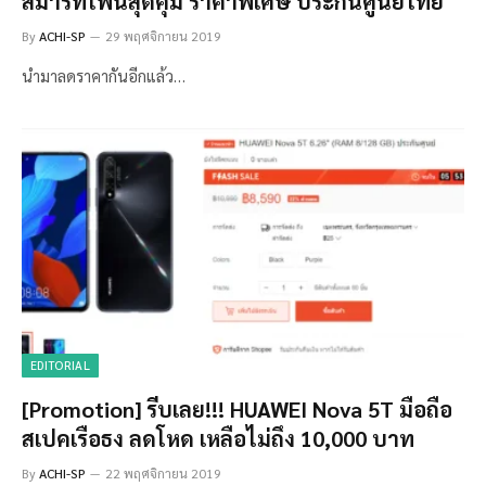
สมาร์ทโฟนสุดคุ้ม ราคาพิเศษ ประกันศูนย์ไทย
By
ACHI-SP
29 พฤศจิกายน 2019
นำมาลดราคากันอีกแล้ว…
EDITORIAL
[Promotion] รีบเลย!!! HUAWEI Nova 5T มือถือ
สเปคเรือธง ลดโหด เหลือไม่ถึง 10,000 บาท
By
ACHI-SP
22 พฤศจิกายน 2019