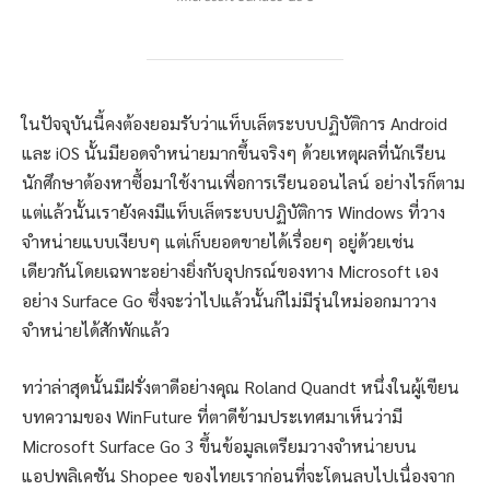
ในปัจจุบันนี้คงต้องยอมรับว่าแท็บเล็ตระบบปฏิบัติการ Android
และ iOS นั้นมียอดจำหน่ายมากขึ้นจริงๆ ด้วยเหตุผลที่นักเรียน
นักศึกษาต้องหาซื้อมาใช้งานเพื่อการเรียนออนไลน์ อย่างไรก็ตาม
แต่แล้วนั้นเรายังคงมีแท็บเล็ตระบบปฏิบัติการ Windows ที่วาง
จำหน่ายแบบเงียบๆ แต่เก็บยอดขายได้เรื่อยๆ อยู่ด้วยเช่น
เดียวกันโดยเฉพาะอย่างยิ่งกับอุปกรณ์ของทาง Microsoft เอง
อย่าง Surface Go ซึ่งจะว่าไปแล้วนั้นก็ไม่มีรุ่นใหม่ออกมาวาง
จำหน่ายได้สักพักแล้ว
ทว่าล่าสุดนั้นมีฝรั่งตาดีอย่างคุณ Roland Quandt หนึ่งในผู้เขียน
บทความของ WinFuture ที่ตาดีข้ามประเทศมาเห็นว่ามี
Microsoft Surface Go 3 ขึ้นข้อมูลเตรียมวางจำหน่ายบน
แอปพลิเคชัน Shopee ของไทยเราก่อนที่จะโดนลบไปเนื่องจาก