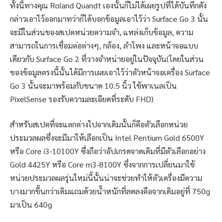
ทั้งนี้ทางคุณ Roland Quandt เองนั้นก็ไม่ได้เผยรูปที่ได้บันทึกดัง
กล่าวเอาไว้ออกมาทว่าก็ได้บอกข้อมูลเอาไว้ว่า Surface Go 3 นั้น
จะมีในส่วนของสเปคหน่วยความจำ, แหล่งเก็บข้อมูล, ความ
สามารถในการเชื่อมต่อต่างๆ, กล้อง, ลำโพง และหน้าจอแบบ
เดียวกับ Surface Go 2 ที่วางจำหน่ายอยู่ในปัจจุบัน(โดยในส่วน
ของข้อมูลตรงนี้นั้นได้มีการเผยเอาไว้ว่าตัวหน้าจอเครื่อง Surface
Go 3 นั้นจะมาพร้อมกับขนาด 10.5 นิ้ว ใช้พาเนลเป็น
PixelSense รองรับความละเอียดที่ระดับ FHD)
สำหรับสเปคที่จะแตกต่างไปจากเดิมนั้นก็คือตัวเลือกหน่วย
ประมวลผลซึ่งจะมีมาให้เลือกเป็น Intel Pentium Gold 6500Y
หรือ Core i3-10100Y ซึ่งถือว่าอัปเกรดจาดเดิมที่มีตัวเลือกอย่าง
Gold 4425Y หรือ Core m3-8100Y ซึ่งจากการเปลี่ยนมาใช้
หน่วยประมวลผลรุ่นใหม่นี้นั้นน่าจะช่วยทำให้ตัวเครื่องมีความ
บางมากขึ้นกว่าเดิมแถมด้วยน้ำหนักที่ลดลงคือจากเดิมอยู่ที่ 750g
มาเป็น 640g