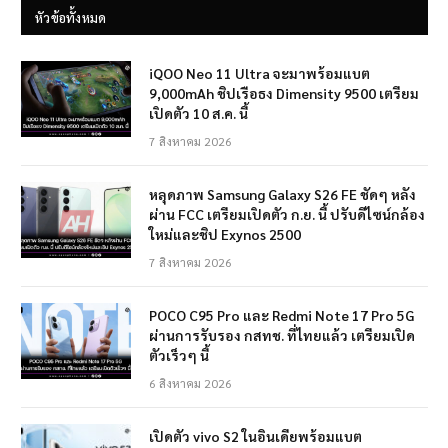
หัวข้อทั้งหมด
iQOO Neo 11 Ultra จะมาพร้อมแบต
9,000mAh ชิปเรือธง Dimensity 9500 เตรียม
เปิดตัว 10 ส.ค. นี้
7 สิงหาคม 2026
หลุดภาพ Samsung Galaxy S26 FE ชัดๆ หลัง
ผ่าน FCC เตรียมเปิดตัว ก.ย. นี้ ปรับดีไซน์กล้อง
ใหม่และชิป Exynos 2500
7 สิงหาคม 2026
POCO C95 Pro และ Redmi Note 17 Pro 5G
ผ่านการรับรอง กสทช. ที่ไทยแล้ว เตรียมเปิด
ตัวเร็วๆ นี้
6 สิงหาคม 2026
เปิดตัว vivo S2 ในอินเดียพร้อมแบต