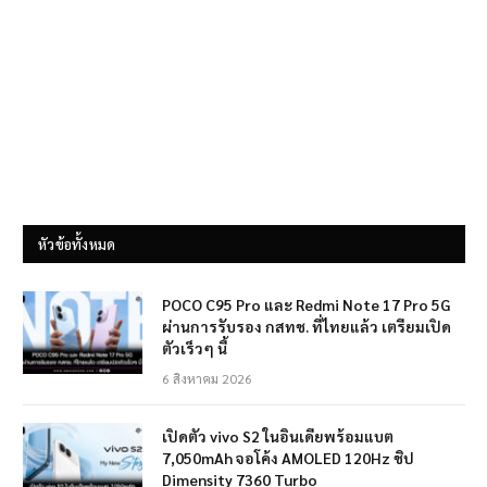
หัวข้อทั้งหมด
POCO C95 Pro และ Redmi Note 17 Pro 5G
ผ่านการรับรอง กสทช. ที่ไทยแล้ว เตรียมเปิด
ตัวเร็วๆ นี้
6 สิงหาคม 2026
เปิดตัว vivo S2 ในอินเดียพร้อมแบต
7,050mAh จอโค้ง AMOLED 120Hz ชิป
Dimensity 7360 Turbo