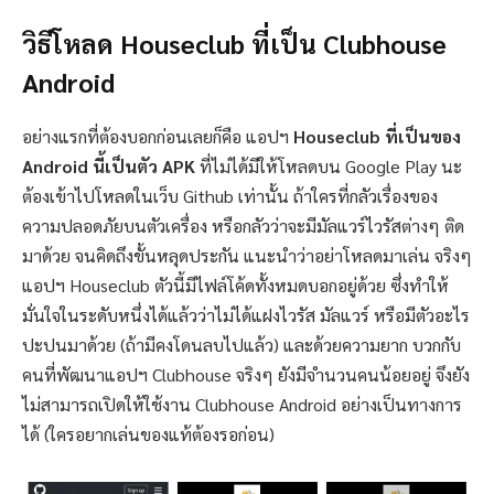
วิธีโหลด Houseclub ที่เป็น Clubhouse
Android
อย่างแรกที่ต้องบอกก่อนเลยก็คือ แอปฯ
Houseclub ที่เป็นของ
Android นี้เป็นตัว APK
ที่ไม่ได้มีให้โหลดบน Google Play นะ
ต้องเข้าไปโหลดในเว็บ Github เท่านั้น ถ้าใครที่กลัวเรื่องของ
ความปลอดภัยบนตัวเครื่อง หรือกลัวว่าจะมีมัลแวร์ไวรัสต่างๆ ติด
มาด้วย จนคิดถึงขั้นหลุดประกัน แนะนำว่าอย่าโหลดมาเล่น จริงๆ
แอปฯ Houseclub ตัวนี้มีไฟล์โค้ดทั้งหมดบอกอยู่ด้วย ซึ่งทำให้
มั่นใจในระดับหนึ่งได้แล้วว่าไม่ได้แฝงไวรัส มัลแวร์ หรือมีตัวอะไร
ปะปนมาด้วย (ถ้ามีคงโดนลบไปแล้ว) และด้วยความยาก บวกกับ
คนที่พัฒนาแอปฯ Clubhouse จริงๆ ยังมีจำนวนคนน้อยอยู่ จึงยัง
ไม่สามารถเปิดให้ใช้งาน Clubhouse Android อย่างเป็นทางการ
ได้ (ใครอยากเล่นของแท้ต้องรอก่อน)