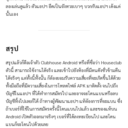
ลองเล่นดูแล้ว ตัวแอปฯ อืดเป็นจังหวะเบาๆ บวกกับแอปฯ เด้งแค่
นั้นเอง
สรุป
สรุปแล้วก็คือเจ้าตัว Clubhouse Android หรือที่ชื่อว่า Houseclub
ตัวนี้ สามารถใช้งานได้จริง และเข้าไปยังห้องที่มีคนดังชั่วข้ามคืน
ได้จริงๆ แต่ทั้งนี้ทั้งนั้น ก็ต้องยอมรับความเสี่ยงที่จะเกิดขึ้นได้ด้วย
ทั้งมือถือที่มีความเสี่ยงในการโหลดไฟล์ APK มาติดตั้ง จนไปถึง
บัญชีในแอปฯ ที่ได้ทำการสมัครไป และอาจจะโดนแบนหรือลบ
บัญชีทิ้งไปเลยก็ได้ ถ้าทางผู้พัฒนาแอปฯ แท้ต้องการที่จะแบน ซึ่ง
ถ้าเบอร์ที่ใช้ในการสมัครครั้งนี้โดนแบนไปแล้ว และของแท้บน
Android เปิดตัวออกมาจริงๆ เบอร์ที่ได้ลงทะเบียนไป และโดน
แบนก็จะโดนไปด้วยเลย