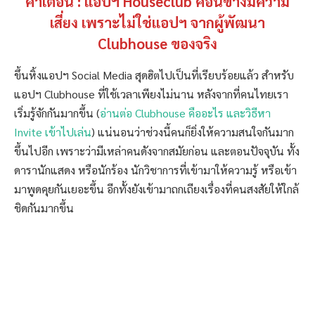
คำเตือน : แอปฯ Houseclub ค่อนข้างมีความ
เสี่ยง เพราะไม่ใช่แอปฯ จากผู้พัฒนา
Clubhouse ของจริง
ขึ้นหิ้งแอปฯ Social Media สุดฮิตไปเป็นที่เรียบร้อยแล้ว สำหรับ
แอปฯ Clubhouse ที่ใช้เวลาเพียงไม่นาน หลังจากที่คนไทยเรา
เริ่มรู้จักกันมากขึ้น (
อ่านต่อ Clubhouse คืออะไร และวิธีหา
Invite เข้าไปเล่น
) แน่นอนว่าช่วงนี้คนก็ยิ่งให้ความสนใจกันมาก
ขึ้นไปอีก เพราะว่ามีเหล่าคนดังจากสมัยก่อน และตอนปัจจุบัน ทั้ง
ดารานักแสดง หรือนักร้อง นักวิชาการที่เข้ามาให้ความรู้ หรือเข้า
มาพูดคุยกันเยอะขึ้น อีกทั้งยังเข้ามาถกเถียงเรื่องที่คนสงสัยให้ใกล้
ชิดกันมากขึ้น