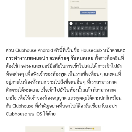
ส่วน Clubhouse Android ตัวนี้ที่เป็นชื่อ Houseclub หน้าตาและ
การทำงานของแอปฯ จะคล้ายๆ กันหมดเลย
ทั้งการล็อคอินที่
ต้องใช้ Invite และเบอร์มือถือในการเข้าไปเล่นได้ การเข้าไปยัง
ห้องต่างๆ เพื่อฟังเจ้าของห้องพูด เห็นรายชื่อเพื่อนๆ และคนที่
อยู่ภายในห้องทั้งหมด รวมไปถึงชื่อคนอื่นๆ ที่เราสามารถกด
ติดตามได้หมดเลย เมื่อเข้าไปยังในห้องนั้นแล้ว ก็สามารถกด
ยกมือ เพื่อให้เจ้าของห้องอนุญาต และพูดคุยได้ตามปกติเหมือน
กับ Clubhouse ที่สำคัญอย่างที่บอกไปก็คือ มันเชื่อมกับแอปฯ
Clubhouse บน iOS ได้ด้วย