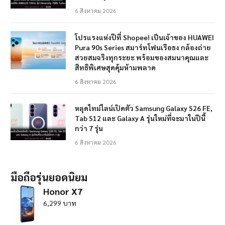
6 สิงหาคม 2026
โปรแรงแห่งปีที่ Shopee! เป็นเจ้าของ HUAWEI
Pura 90s Series สมาร์ทโฟนเรือธง กล้องถ่าย
สวยสมจริงทุกระยะ พร้อมของสมนาคุณและ
สิทธิพิเศษสุดคุ้มห้ามพลาด
6 สิงหาคม 2026
หลุดไทม์ไลน์เปิดตัว Samsung Galaxy S26 FE,
Tab S12 และ Galaxy A รุ่นใหม่ที่จะมาในปีนี้
กว่า 7 รุ่น
6 สิงหาคม 2026
มือถือรุ่นยอดนิยม
Honor X7
6,299 บาท