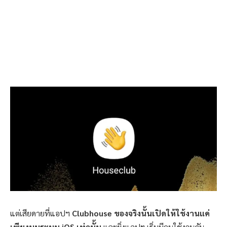
แต่เสียดายที่แอปฯ
Clubhouse ของจริงนั้นเปิดให้ใช้งานแค่
เพียงบนระบบ iOS เท่านั้น
และยิ่งแอปฯ เริ่มมีคนใช้งานกัน