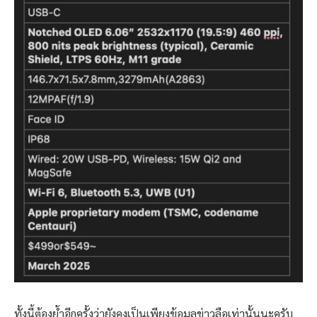
ทั้งนี้ต้องย้ำอีกครั้งว่ายังคงเป็นเพียงข้อมูลข่าวลือเท่านั้นนะครับ