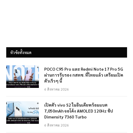
หัวข้อทั้งหมด
POCO C95 Pro และ Redmi Note 17 Pro 5G
ผ่านการรับรอง กสทช. ที่ไทยแล้ว เตรียมเปิด
ตัวเร็วๆ นี้
6 สิงหาคม 2026
เปิดตัว vivo S2 ในอินเดียพร้อมแบต
7,050mAh จอโค้ง AMOLED 120Hz ชิป
Dimensity 7360 Turbo
6 สิงหาคม 2026