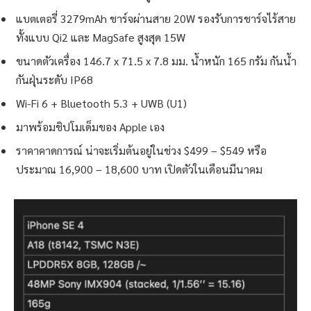
แบตเตอรี่ 3279mAh ชาร์จผ่านสาย 20W รองรับการชาร์จไร้สาย
ทั้งแบบ Qi2 และ MagSafe สูงสุด 15W
ขนาดตัวเครื่อง 146.7 x 71.5 x 7.8 มม. น้ำหนัก 165 กรัม กันน้ำ
กันฝุ่นระดับ IP68
Wi-Fi 6 + Bluetooth 5.3 + UWB (U1)
มาพร้อมชิปโมเด็มของ Apple เอง
ราคาคาดการณ์ น่าจะเริ่มต้นอยู่ในช่วง $499 – $549 หรือ
ประมาณ 16,900 – 18,600 บาท เปิดตัวในเดือนมีนาคม