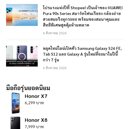
โปรแรงแห่งปีที่ Shopee! เป็นเจ้าของ HUAWEI
Pura 90s Series สมาร์ทโฟนเรือธง กล้องถ่าย
สวยสมจริงทุกระยะ พร้อมของสมนาคุณและ
สิทธิพิเศษสุดคุ้มห้ามพลาด
6 สิงหาคม 2026
หลุดไทม์ไลน์เปิดตัว Samsung Galaxy S26 FE,
Tab S12 และ Galaxy A รุ่นใหม่ที่จะมาในปีนี้
กว่า 7 รุ่น
6 สิงหาคม 2026
มือถือรุ่นยอดนิยม
Honor X7
6,299 บาท
Honor X8
7,999 บาท