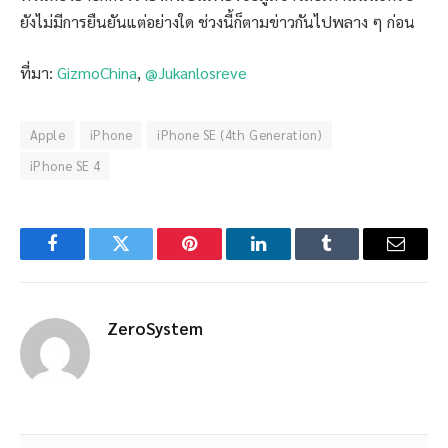
ยังไม่มีการยืนยันแต่อย่างใด ช่วงนี้ก็ตามข่าวกันไปพลาง ๆ ก่อน
ที่มา:
GizmoChina
,
@Jukanlosreve
Apple
iPhone
iPhone SE (4th Generation)
iPhone SE 4
Facebook
Twitter
Pinterest
LinkedIn
Tumblr
Email
ZeroSystem