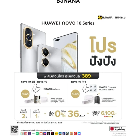
BaNANA