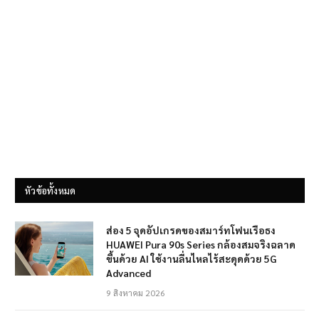
หัวข้อทั้งหมด
ส่อง 5 จุดอัปเกรดของสมาร์ทโฟนเรือธง
HUAWEI Pura 90s Series กล้องสมจริงฉลาด
ขึ้นด้วย AI ใช้งานลื่นไหลไร้สะดุดด้วย 5G
Advanced
9 สิงหาคม 2026