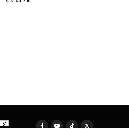
ดูมือถือทั้งหมด
X
Facebook
YouTube
TikTok
X