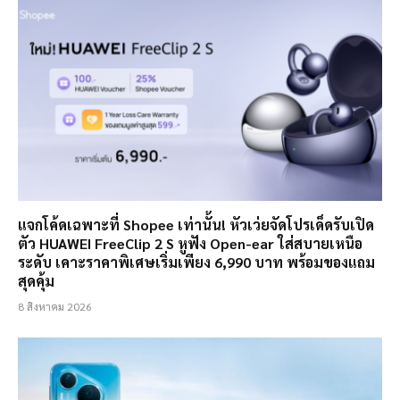
แจกโค้ดเฉพาะที่ Shopee เท่านั้น! หัวเว่ยจัดโปรเด็ดรับเปิด
ตัว HUAWEI FreeClip 2 S หูฟัง Open-ear ใส่สบายเหนือ
ระดับ เคาะราคาพิเศษเริ่มเพียง 6,990 บาท พร้อมของแถม
สุดคุ้ม
8 สิงหาคม 2026