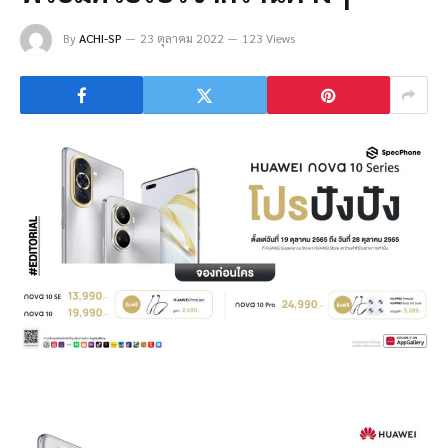
By
ACHI-SP
23 ตุลาคม 2022
123 Views