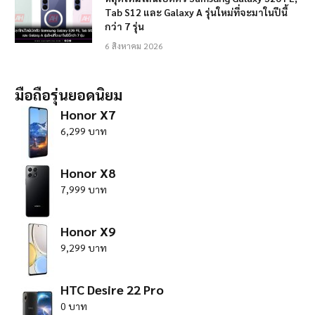
Tab S12 และ Galaxy A รุ่นใหม่ที่จะมาในปีนี้
กว่า 7 รุ่น
6 สิงหาคม 2026
มือถือรุ่นยอดนิยม
Honor X7
6,299 บาท
Honor X8
7,999 บาท
Honor X9
9,299 บาท
HTC Desire 22 Pro
0 บาท