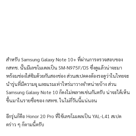
สำหรับ Samsung Galaxy Note 10+ ที่ผ่านการตรวจสอบของ
กสทช. นั้นมีเลขโมเดลเป็น SM-N975F/DS ซึ่งดูแล้วน่าจะมา
พร้อมช่องใส่ซิมด้วยกันสองช่อง ส่วนสเปคคงต้องรอดูว่าในไทยจะ
นำรุ่นที่มีความจุ และแรมเท่าไหร่มาวางจำหน่ายบ้าง ส่วน
Samsung Galaxy Note 10 ก็คงไม่พลาดเช่นกันครับ น่าจะได้เห็น
ขึ้นมาในรายชื่อของ กสทช. ในไม่กี่วันนี้แน่นอน
อีกรุ่นก็คือ Honor 20 Pro ที่ใช้เลขโมเดลเป็น YAL-L41 สเปค
คร่าว ๆ ก็ตามนี้ครับ