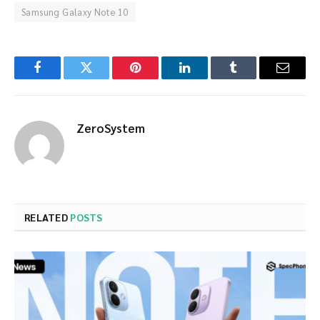
Samsung Galaxy Note 10
Facebook
Twitter
Pinterest
LinkedIn
Tumblr
Email
ZeroSystem
RELATED
POSTS