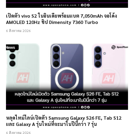
เปิดตัว vivo S2 ในอินเดียพร้อมแบต 7,050mAh จอโค้ง
AMOLED 120Hz ชิป Dimensity 7360 Turbo
6 สิงหาคม 2026
หลุดไทม์ไลน์เปิดตัว Samsung Galaxy S26 FE, Tab S12
และ Galaxy A รุ่นใหม่ที่จะมาในปีนี้กว่า 7 รุ่น
6 สิงหาคม 2026