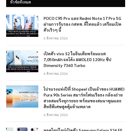
หัวข้อทั้งหมด
POCO C95 Pro และ Redmi Note 17 Pro 5G
ผ่านการรับรอง กสทช. ที่ไทยแล้ว เตรียมเปิด
ตัวเร็วๆ นี้
6 สิงหาคม 2026
เปิดตัว vivo S2 ในอินเดียพร้อมแบต
7,050mAh จอโค้ง AMOLED 120Hz ชิป
Dimensity 7360 Turbo
6 สิงหาคม 2026
โปรแรงแห่งปีที่ Shopee! เป็นเจ้าของ HUAWEI
Pura 90s Series สมาร์ทโฟนเรือธง กล้องถ่าย
สวยสมจริงทุกระยะ พร้อมของสมนาคุณและ
สิทธิพิเศษสุดคุ้มห้ามพลาด
6 สิงหาคม 2026
หลุดไทม์ไลน์เปิดตัว Samsung Galaxy S26 FE,