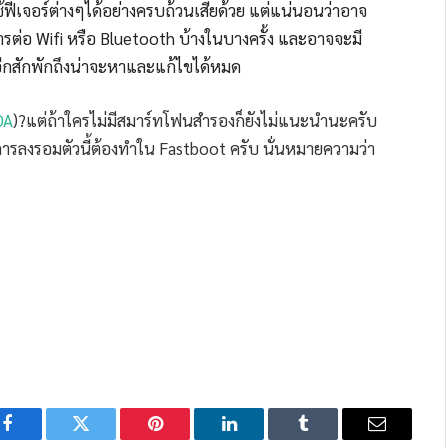
ฟีเจอร์ต่างๆได้อย่างครบถ้วนเสียด้วย แต่แน่นอนว่าอาจ
ารต่อ Wifi หรือ Bluetooth บ้างในบางครั้ง และอาจจะมี
ไปอีกสักพักถึงน่าจะหาและแก้ไขได้หมด
DA
)?แต่ถ้าใครไม่มีสมาร์ทโฟนสำรองก็ยังไม่แนะนำนะครับ
การลงรอมตัวนี้ต้องทำใน Fastboot ครับ นั่นหมายความว่า
Facebook
Twitter
Pinterest
LinkedIn
Tumblr
Email