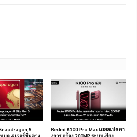
 Snapdragon 8
Redmi K100 Pro Max เผยสเปคทา
งหมด 4 เวอร์ชั่นต่าง
งการ กล้อง 200MP ระบบเสียง