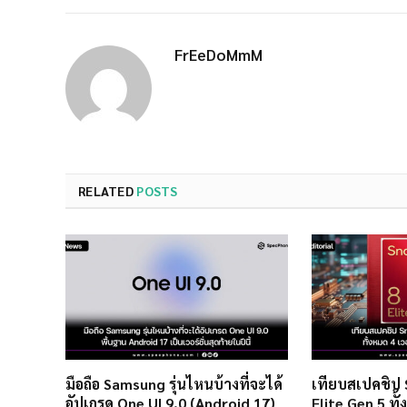
FrEeDoMmM
RELATED
POSTS
มือถือ Samsung รุ่นไหนบ้างที่จะได้
เทียบสเปคชิป
อัปเกรด One UI 9.0 (Android 17)
Elite Gen 5 ทั้