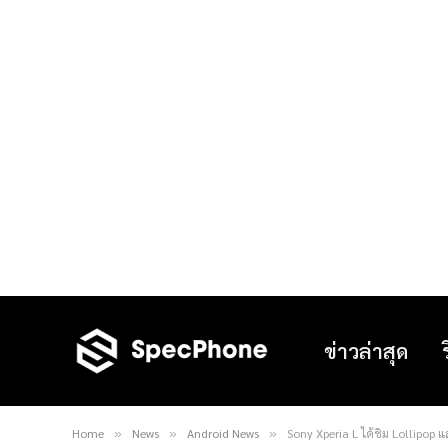
ข่าวล่าสุด
Home
News
Android News
Sony Xperia L ได้ชิม Lollipop 
»
»
»