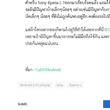
สำหรับ Sony Xperia L ?ออกมาเรียบร้อยแล้ว แถมใช้
จะยังมีปัญหาบ้างเล็กๆน้อยๆ อย่างเช่นมีปัญหากับก
บัคเล็กๆ น้อยๆ ที่ยังไม่ถูกค้นพบอยู่อีก คงต้องรอ
แต่ถ้าใครอยากลองก็ตามไปดูวิธีทำได้เลยจากที่นี่ (
X
เพราะถ้ามีปัญหาขึ้นมาอาจจะไม่มีมือถือใช้กัน และ
ประกันหลุดแน่นอน
ที่มา :
CultOfAndroid
Android 5.0 Lollipop
Sony
Xperia L
SHARE.