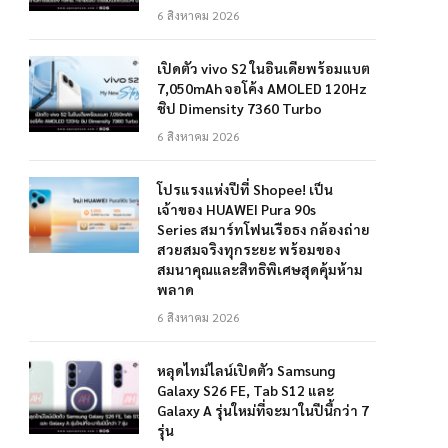
6 สิงหาคม 2026
เปิดตัว vivo S2 ในอินเดียพร้อมแบต
7,050mAh จอโค้ง AMOLED 120Hz
ชิป Dimensity 7360 Turbo
6 สิงหาคม 2026
โปรแรงแห่งปีที่ Shopee! เป็น
เจ้าของ HUAWEI Pura 90s
Series สมาร์ทโฟนเรือธง กล้องถ่าย
สวยสมจริงทุกระยะ พร้อมของ
สมนาคุณและสิทธิพิเศษสุดคุ้มห้าม
พลาด
6 สิงหาคม 2026
หลุดไทม์ไลน์เปิดตัว Samsung
Galaxy S26 FE, Tab S12 และ
Galaxy A รุ่นใหม่ที่จะมาในปีนี้กว่า 7
รุ่น