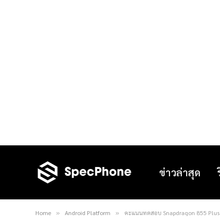
ข่าวล่าสุด
Home
Android Platform
คะแนนทดสอบ Snapdragon 855 Plus มาอ
»
»