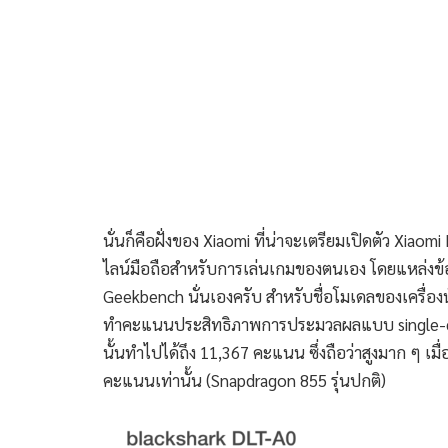
นั่นก็คือฝั่งของ Xiaomi ที่น่าจะเตรียมเปิดตัว Xiaomi
ไลน์มือถือสำหรับการเล่นเกมของตนเอง โดยแหล่
Geekbench นั่นเองครับ สำหรับชื่อโมเดลของเครื่อ
ทำคะแนนประสิทธิภาพการประมวลผลแบบ single-c
นั้นทำไปได้ถึง 11,367 คะแนน ซึ่งถือว่าสูงมาก ๆ เมื่
คะแนนเท่านั้น (Snapdragon 855 รุ่นปกติ)