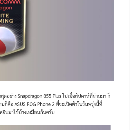
าสุดอย่าง Snapdragon 855 Plus ไปเมื่อสัปดาห์ที่ผ่านมา ก็
งานก็คือ ASUS ROG Phone 2 ที่จะเปิดตัวในวันพรุ่งนี้ที่
่นหยิบมาใช้บ้างเหมือนกันครับ