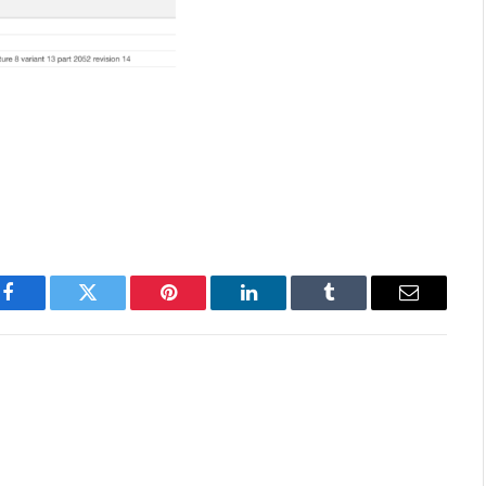
Facebook
Twitter
Pinterest
LinkedIn
Tumblr
Email