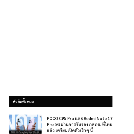
หัวข้อทั้งหมด
POCO C95 Pro และ Redmi Note 17
Pro 5G ผ่านการรับรอง กสทช. ที่ไทย
แล้ว เตรียมเปิดตัวเร็วๆ นี้