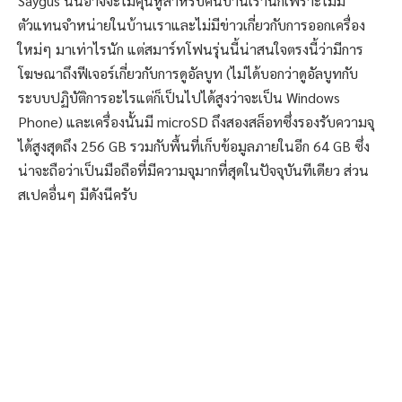
Saygus นั้นอาจจะไม่คุ้นหูสำหรับคนบ้านเรานักเพราะไม่มี
ตัวแทนจำหน่ายในบ้านเราและไม่มีข่าวเกี่ยวกับการออกเครื่อง
ใหม่ๆ มาเท่าไรนัก แต่สมาร์ทโฟนรุ่นนี้น่าสนใจตรงนี้ว่ามีการ
โฆษณาถึงฟีเจอร์เกี่ยวกับการดูอัลบูท (ไม่ได้บอกว่าดูอัลบูทกับ
ระบบปฏิบัติการอะไรแต่ก็เป็นไปได้สูงว่าจะเป็น Windows
Phone) และเครื่องนั้นมี microSD ถึงสองสล็อทซึ่งรองรับความจุ
ได้สูงสุดถึง 256 GB รวมกับพื้นที่เก็บข้อมูลภายในอีก 64 GB ซึ่ง
น่าจะถือว่าเป็นมือถือที่มีความจุมากที่สุดในปัจจุบันทีเดียว ส่วน
สเปคอื่นๆ มีดังนีครับ