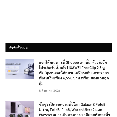
หัวข้อทั้งหมด
แจกโค้ดเฉพาะที่ Shopee เท่านั้น! หัวเว่ยจัด
โปรเด็ดรับเปิดตัว HUAWEI FreeClip 2 S หู
ฟัง Open-ear ใส่สบายเหนือระดับ เคาะราคา
พิเศษเริ่มเพียง 6,990 บาท พร้อมของแถมสุด
คุ้ม
8 สิงหาคม 2026
ซัมซุง เปิดยอดจองทั่วโลก Galaxy Z Fold8
Ultra, Fold8, Flip8, Watch Ultra2 และ
Watch9 อย่างเป็นทางการ ว่ามียอดสั่งจองทั่ว