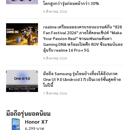
โลกสูงกว่ารุ่นก่อนหน้ากว่า 30%
8 สิงหาคม 2026
realme เตรียมฉลองครบรอบแบรนด์กับ “828
Fan Festival 2026” ภายใต้คอนเซ็ปต์ “Make
Your Passion Real” ชวนแฟนเกมค้นหา
Gaming DNA พร้อมเปิดศึก ROV ชิงแชมป์และ
ลุ้นรับ realme 16 Pro+ 5G
8 สิงหาคม 2026
มือถือ Samsung รุ่นไหนบ้างที่จะได้อัปเกรด
One UI 9.0 (Android 17) เป็นเวอร์ชั่นสุดท้าย
ในปีนี้
7 สิงหาคม 2026
มือถือรุ่นยอดนิยม
Honor X7
6,299 บาท