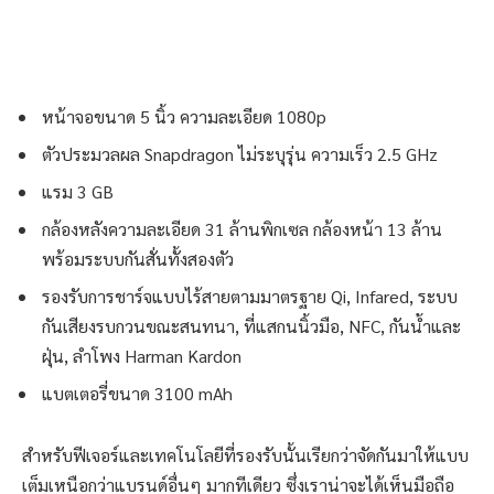
หน้าจอขนาด 5 นิ้ว ความละเอียด 1080p
ตัวประมวลผล Snapdragon ไม่ระบุรุ่น ความเร็ว 2.5 GHz
แรม 3 GB
กล้องหลังความละเอียด 31 ล้านพิกเซล กล้องหน้า 13 ล้าน
พร้อมระบบกันสั่นทั้งสองตัว
รองรับการชาร์จแบบไร้สายตามมาตรฐาย Qi, Infared, ระบบ
กันเสียงรบกวนขณะสนทนา, ที่แสกนนิ้วมือ, NFC, กันน้ำและ
ฝุ่น, ลำโพง Harman Kardon
แบตเตอรี่ขนาด 3100 mAh
สำหรับฟีเจอร์และเทคโนโลยีที่รองรับนั้นเรียกว่าจัดกันมาให้แบบ
เต็มเหนือกว่าแบรนด์อื่นๆ มากทีเดียว ซึ่งเราน่าจะได้เห็นมือถือ