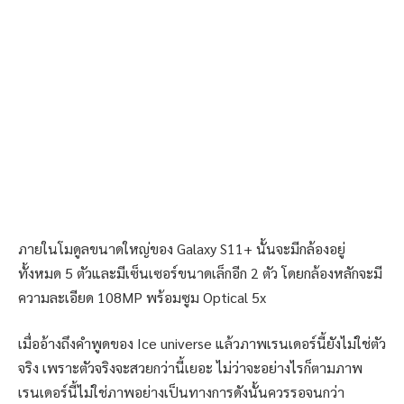
ภายในโมดูลขนาดใหญ่ของ Galaxy S11+ นั้นจะมีกล้องอยู่
ทั้งหมด 5 ตัวและมีเซ็นเซอร์ขนาดเล็กอีก 2 ตัว โดยกล้องหลักจะมี
ความละเอียด 108MP พร้อมซูม Optical 5x
เมื่ออ้างถึงคำพูดของ Ice universe แล้วภาพเรนเดอร์นี้ยังไม่ใช่ตัว
จริง เพราะตัวจริงจะสวยกว่านี้เยอะ ไม่ว่าจะอย่างไรก็ตามภาพ
เรนเดอร์นี้ไม่ใช่ภาพอย่างเป็นทางการดังนั้นควรรอจนกว่า