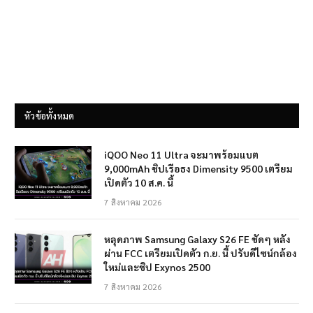
หัวข้อทั้งหมด
iQOO Neo 11 Ultra จะมาพร้อมแบต
9,000mAh ชิปเรือธง Dimensity 9500 เตรียม
เปิดตัว 10 ส.ค. นี้
7 สิงหาคม 2026
หลุดภาพ Samsung Galaxy S26 FE ชัดๆ หลัง
ผ่าน FCC เตรียมเปิดตัว ก.ย. นี้ ปรับดีไซน์กล้อง
ใหม่และชิป Exynos 2500
7 สิงหาคม 2026