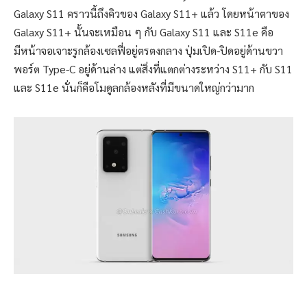
Galaxy S11 คราวนี้ถึงคิวของ Galaxy S11+ แล้ว โดยหน้าตาของ
Galaxy S11+ นั้นจะเหมือน ๆ กับ Galaxy S11 และ S11e คือ
มีหน้าจอเจาะรูกล้องเซลฟี่อยู่ตรตงกลาง ปุ่มเปิด-ปิดอยู่ด้านขวา
พอร์ต Type-C อยู่ด้านล่าง แต่สิ่งที่แตกต่างระหว่าง S11+ กับ S11
และ S11e นั่นก็คือโมดูลกล้องหลังที่มีขนาดใหญ่กว่ามาก