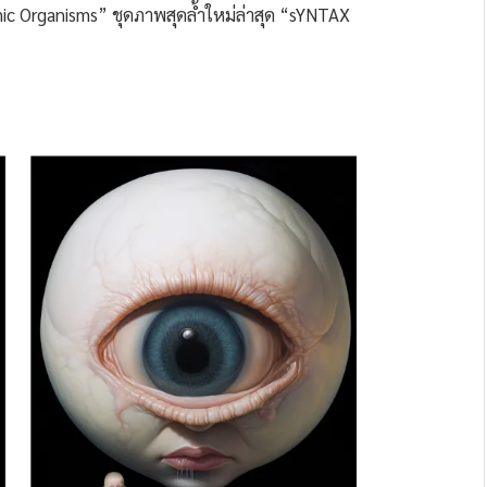
ic Organisms” ชุดภาพสุดล้ำใหม่ล่าสุด “sYNTAX