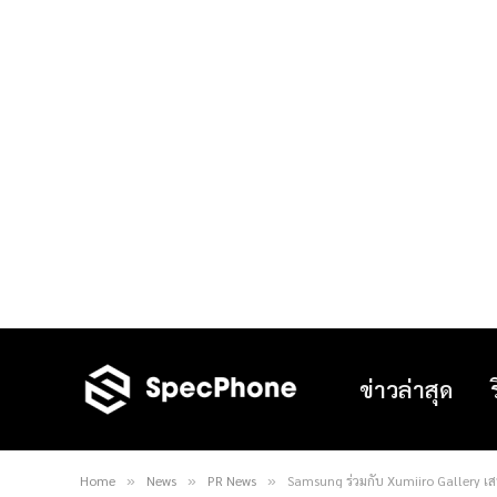
ข่าวล่าสุด
Home
News
PR News
Samsung ร่วมกับ Xumiiro Gallery เ
»
»
»