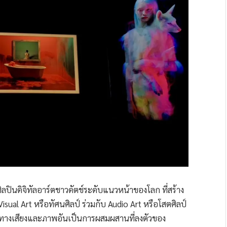
ิลปินดิจิทัลอาร์ตชาวดัตช์ระดับแนวหน้าของโลก ที่สร้าง
ual Art หรือทัศนศิลป์ ร่วมกับ Audio Art หรือโสตศิลป์
ทางเสียงและภาพอันเป็นการผสมผสานที่ลงตัวของ