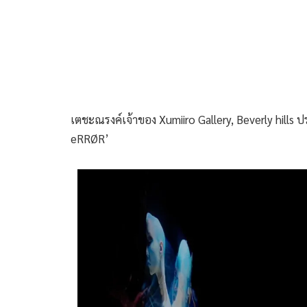
เตชะณรงค์เจ้าของ Xumiiro Gallery, Beverly hill
eRRØR’