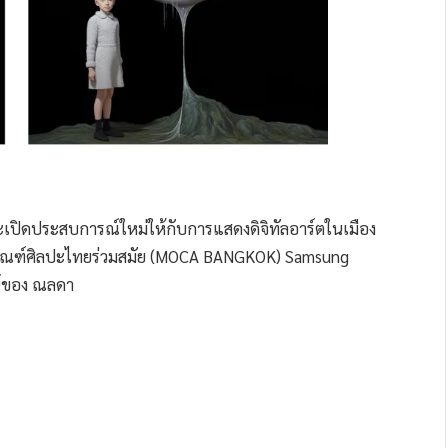
และเปิดประสบการณ์ใหม่ให้กับการแสดงดิจิทัลอาร์ตในเมือง
ธภัณฑ์ศิลปะไทยร่วมสมัย (MOCA BANGKOK) Samsung
ศน์ของ ณลดา