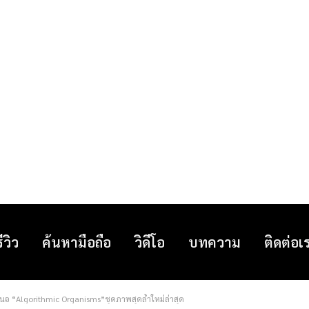
รีวิว
ค้นหามือถือ
วิดีโอ
บทความ
ติดต่อเ
สนอ “Algorithmic Organisms”ชุดภาพสุดล้ำใหม่ล่าสุด