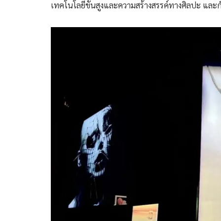
เทคโนโลยีขั้นสูงและความสร้างสรรค์ทางศิลปะ และ