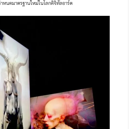
กำหนดมาตรฐานใหม่ในโลกดิจิทัลอาร์ต