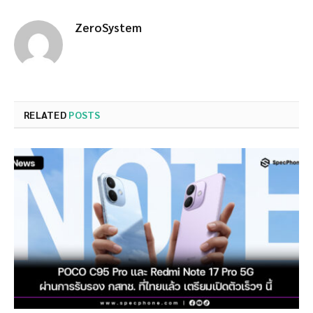
ZeroSystem
RELATED
POSTS