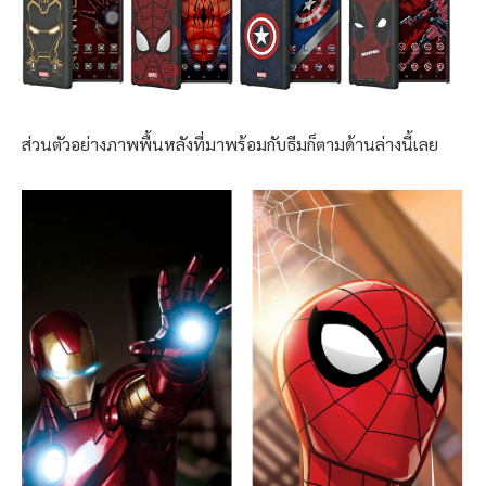
ส่วนตัวอย่างภาพพื้นหลังที่มาพร้อมกับธีมก็ตามด้านล่างนี้เลย