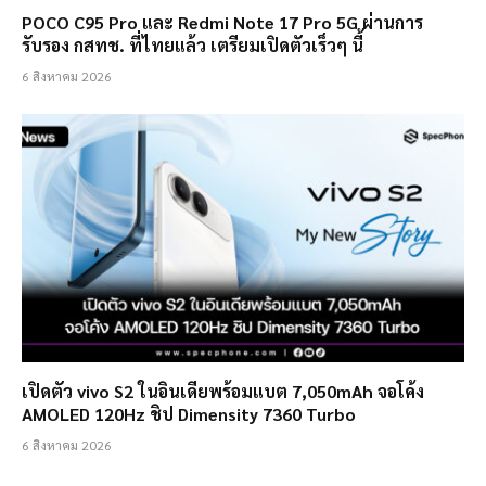
POCO C95 Pro และ Redmi Note 17 Pro 5G ผ่านการ
รับรอง กสทช. ที่ไทยแล้ว เตรียมเปิดตัวเร็วๆ นี้
6 สิงหาคม 2026
เปิดตัว vivo S2 ในอินเดียพร้อมแบต 7,050mAh จอโค้ง
AMOLED 120Hz ชิป Dimensity 7360 Turbo
6 สิงหาคม 2026