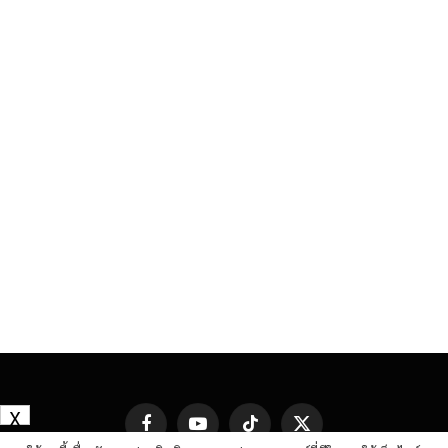
X
Facebook
YouTube
TikTok
X