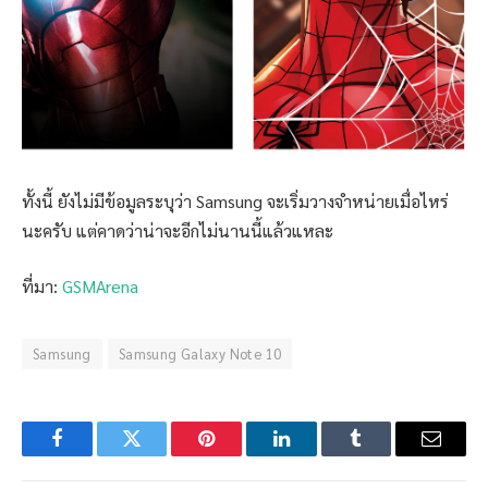
ทั้งนี้ ยังไม่มีข้อมูลระบุว่า Samsung จะเริ่มวางจำหน่ายเมื่อไหร่
นะครับ แต่คาดว่าน่าจะอีกไม่นานนี้แล้วแหละ
ที่มา:
GSMArena
Samsung
Samsung Galaxy Note 10
Facebook
Twitter
Pinterest
LinkedIn
Tumblr
Email