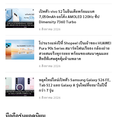
เปิดตัว vivo S2 ในอินเดียพร้อมแบต
7,050mAh จอโค้ง AMOLED 120Hz ชิป
Dimensity 7360 Turbo
6 สิงหาคม 2026
โปรแรงแห่งปีที่ Shopee! เป็นเจ้าของ HUAWEI
Pura 90s Series สมาร์ทโฟนเรือธง กล้องถ่าย
สวยสมจริงทุกระยะ พร้อมของสมนาคุณและ
สิทธิพิเศษสุดคุ้มห้ามพลาด
6 สิงหาคม 2026
หลุดไทม์ไลน์เปิดตัว Samsung Galaxy S26 FE,
Tab S12 และ Galaxy A รุ่นใหม่ที่จะมาในปีนี้
กว่า 7 รุ่น
6 สิงหาคม 2026
มือถือรุ่นยอดนิยม