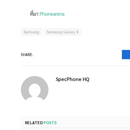
ที่มา
Phonearena
Samsung
Samsung Galaxy X
SHARE.
SpecPhone HQ
RELATED
POSTS