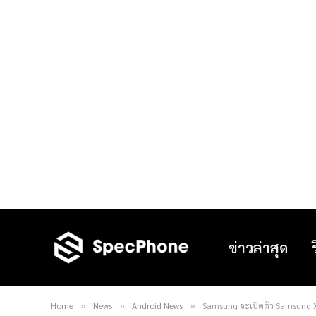
ข่าวล่าสุด
Home
News
Android News
Samsung จะเปิตตัว Samsung X 
»
»
»