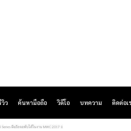
รีวิว
ค้นหามือถือ
วิดีโอ
บทความ
ติดต่อเ
Series มือถือจอพับได้ในงาน MWC 2017 !!