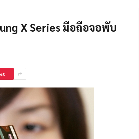
ng X Series มือถือจอพับ
est