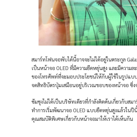
สมาร์ทโฟนจอพับได้นี้อาจจะไม่ได้อยู่ในตระกูล Galaxy
เป็นหน้าจอ OLED ที่มีความยืดหยุ่นสูง และมีความละเ
ของโทรศัพท์ที่จะมอบประโยชน์ให้กับผู้ใช้ในรูปแบบท
จดสิทธิบัตรปุ่มเสมือนอยู่บริเวณขอบของหน้าจอ ซึ
ซัมซุงไม่ได้เป็นบริษัทเดียวที่กำลังคิดค้นเกี่ยวกับสมาร
ทำการเริ่มพัฒนาจอ OLED แบบยืดหยุ่นสูงแล้วในปีนี้ 
คุณสมบัติพิเศษเกี่ยวกับหน้าจอมาให้เราได้เห็นกัน