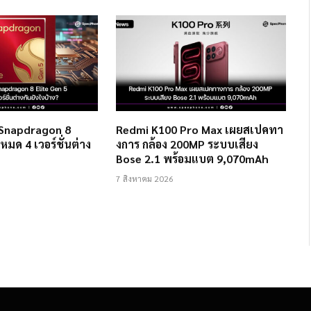
 Snapdragon 8
Redmi K100 Pro Max เผยสเปคทา
งหมด 4 เวอร์ชั่นต่าง
งการ กล้อง 200MP ระบบเสียง
Bose 2.1 พร้อมแบต 9,070mAh
7 สิงหาคม 2026