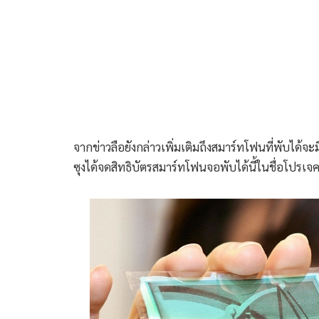
จากข่าวลือยังกล่าวเพิ่มเติมถึงสมาร์ทโฟนที่พับได้
ซุงได้จดสิทธิบัตรสมาร์ทโฟนจอพับได้นี้ในชื่อโปรเจค