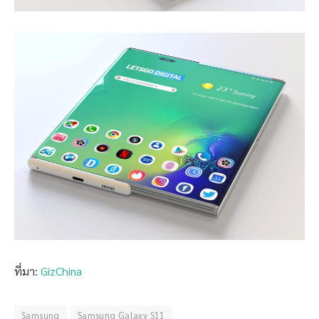
ที่มา:
GizChina
Samsung
Samsung Galaxy S11