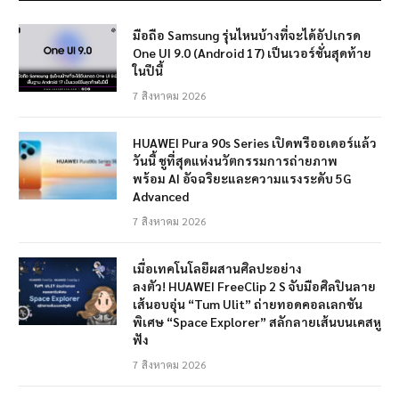
มือถือ Samsung รุ่นไหนบ้างที่จะได้อัปเกรด
One UI 9.0 (Android 17) เป็นเวอร์ชั่นสุดท้าย
ในปีนี้
7 สิงหาคม 2026
HUAWEI Pura 90s Series เปิดพรีออเดอร์แล้ว
วันนี้ ชูที่สุดแห่งนวัตกรรมการถ่ายภาพ
พร้อม AI อัจฉริยะและความแรงระดับ 5G
Advanced
7 สิงหาคม 2026
เมื่อเทคโนโลยีผสานศิลปะอย่าง
ลงตัว! HUAWEI FreeClip 2 S จับมือศิลปินลาย
เส้นอบอุ่น “Tum Ulit” ถ่ายทอดคอลเลกชัน
พิเศษ “Space Explorer” สลักลายเส้นบนเคสหู
ฟัง
7 สิงหาคม 2026