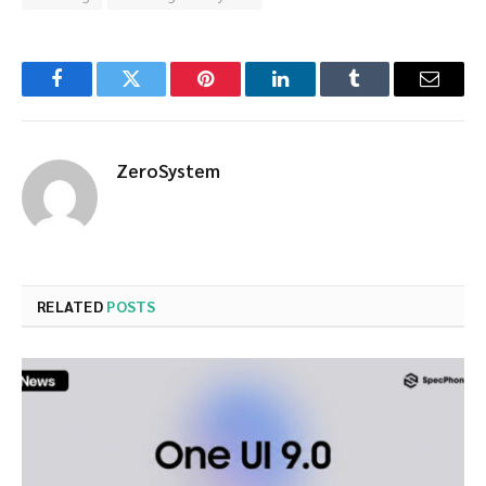
Facebook
Twitter
Pinterest
LinkedIn
Tumblr
Email
ZeroSystem
RELATED
POSTS