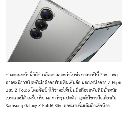
ช่วงก่อนหน้านี้ก็มีข่าวลือมาตลอดว่าในช่วงปลายปีนี้ Samsung
อาจจะมีการเปิดตัวมือถือจอพับเพิ่มเติมอีก นอกเหนือจาก Z Flip6
และ Z Fold6 โดยตั้งเป้าไว้ว่าจะให้เป็นมือถือจอพับที่มีน้ำหนัก
เบาและมีตัวเครื่องที่บางลงกว่ารุ่นปกติ ล่าสุดก็มีข่าวลือเกี่ยวกับ
Samsung Galaxy Z Fold6 Slim ออกมาเพิ่มเติมอีกเล็กน้อย