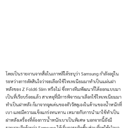
โดยเป็นรายงานจากสื่อในเกาหลีใต้ระบุว่า Samsung กำลังอยู่ใน
ระหว่างการตัดสินใจว่าจะเลือกใช้ไทเทเนียมมาทำเป็นแผ่นฝา
หลังของ Z Fold6 Slim หรือไม่ ซึ่งทางทีมพัฒนาก็ได้ออกแบบมา
เป็นที่เรียบร้อยแล้ว สาเหตุที่มีการพิจารณาเลือกใช้ไทเทเนียมมา
ทำเป็นฝาหลัง ก็มาจากจุดเด่นของตัววัสดุเองในด้านของน้ำหนักที่
เบา และมีความแข็งแกร่งทนทาน เหมาะกับการนำมาใช้ทำเป็น
ฝาหลังเครื่องที่ต้องการน้ำหนักเบาเป็นพิเศษ นอกจากนี้ยังมี
รายงานอีกด้วยว่า Samsung ได้เริ่มการผลิตชิ้นส่วนที่จะใช้นำมา