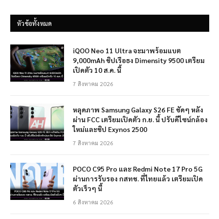
หัวข้อทั้งหมด
iQOO Neo 11 Ultra จะมาพร้อมแบต
9,000mAh ชิปเรือธง Dimensity 9500 เตรียม
เปิดตัว 10 ส.ค. นี้
7 สิงหาคม 2026
หลุดภาพ Samsung Galaxy S26 FE ชัดๆ หลัง
ผ่าน FCC เตรียมเปิดตัว ก.ย. นี้ ปรับดีไซน์กล้อง
ใหม่และชิป Exynos 2500
7 สิงหาคม 2026
POCO C95 Pro และ Redmi Note 17 Pro 5G
ผ่านการรับรอง กสทช. ที่ไทยแล้ว เตรียมเปิด
ตัวเร็วๆ นี้
6 สิงหาคม 2026