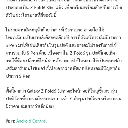
ประกอบเป็น Z Fold6 Slim แล้ว เพื่อเตรียมพร้อมสำหรับการเปิด
ตัวในช่วงไตรมาสที่สี่ของปีนี้
ในรายงานยังระบุอีกด้วยว่าการที่ Samsung อาจเลือกใช้
ไทเทเนียมเป็นฝาหลังก็สอดคล้องกับการที่ตัวเครื่องจะไม่มีปากกา
S Pen มาให้เช่นเดียวกับในรุ่นปกติ และอาจจะไม่รองรับการใช้
งานร่วมกับ S Pen ด้วย เนื่องจากใน Z Fold6 รุ่นปกติก็เคยเกิด
กรณีที่ต้องเปลี่ยนดีไซน์ฝาหลังจากการใช้โลหะมาใช้เป็นพลาสติก
เสริมคาร์บอนไฟเบอร์ ก็เนื่องจากฝาหลังแบบโลหะจะมีปัญหากับ
ปากกา S Pen
ทั้งนี้คาดว่า Galaxy Z Fold6 Slim จะมีหน้าจอที่ใหญ่ขึ้นกว่ารุ่น
ปกติ โดยที่อาจจะมีราคาออกมาเท่า ๆ กับรุ่นปกติด้วย หรืออาจจะ
มีราคาย่อมเยากว่าเล็กน้อย
ที่มา:
Android Central