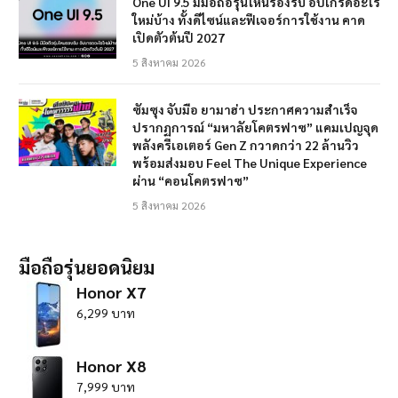
One UI 9.5 มีมือถือรุ่นไหนรองรับ อัปเกรดอะไร
ใหม่บ้าง ทั้งดีไซน์และฟีเจอร์การใช้งาน คาด
เปิดตัวต้นปี 2027
5 สิงหาคม 2026
ซัมซุง จับมือ ยามาฮ่า ประกาศความสำเร็จ
ปรากฏการณ์ “มหาลัยโคตรฟาซ” แคมเปญจุด
พลังครีเอเตอร์ Gen Z กวาดกว่า 22 ล้านวิว
พร้อมส่งมอบ Feel The Unique Experience
ผ่าน “คอนโคตรฟาซ”
5 สิงหาคม 2026
มือถือรุ่นยอดนิยม
Honor X7
6,299 บาท
Honor X8
7,999 บาท