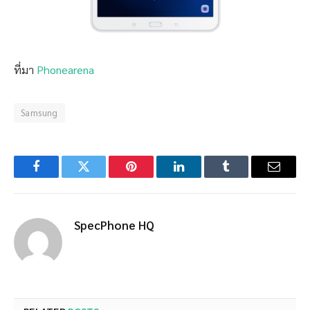
ที่มา
Phonearena
Samsung
Facebook
Twitter
Pinterest
LinkedIn
Tumblr
Email
SpecPhone HQ