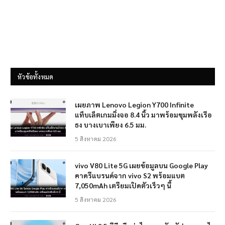
หัวข้อทั้งหมด
เผยภาพ Lenovo Legion Y700 Infinite
แท็บเล็ตเกมมิ่งจอ 8.4 นิ้ว มาพร้อมขุมพลังเรือ
ธง บางเบาเพียง 6.5 มม.
5 สิงหาคม 2026
vivo V80 Lite 5G เผยข้อมูลบน Google Play
คาดรีแบรนด์จาก vivo S2 พร้อมแบต
7,050mAh เตรียมเปิดตัวเร็วๆ นี้
5 สิงหาคม 2026