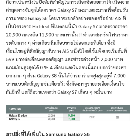
ถือว่าเป็นหนึ่งในปัจจัยที่สำคัญในการเลือกซื้อเลยก็ว่าได้ เนื่องจาก
ล่าสุดทางซัมซุงได้ลดราคา Galaxy S7 ลงมาเยอะมากเพื่อต้อนรับ
การมาของ Galaxy S8 โดยเราจะยกตัวอย่างของเครือข่าย AIS ที่
เป็นโครงการ Hotdeal ที่ในตอนนี้นำ Galaxy S7 มาลดจากราคา
20,900 ลดเหลือ 11,900 บาทเท่านั้น !! ทำเอาสมาร์ทโฟนราคา
ระดับกลาง ๆ ค่ายเดียวกันเกือบขายไม่ออกเลยทีเดียว ซึ่งมี
เงื่อนไขอยู่ที่ติดสัญญากับทาง AIS หนึ่งปีโดยใช้แพ็คเกจเริ่มต้นที่
599 บาทต่อเดือนตลอดสัญญา และชำระล่วงหน้า 2,000 บาท
แถมผ่อนสูงสุดได้ 0 % 4 เดือน และในตอนนี้แอบบอกว่าของหา
ยากมาก ๆ ส่วน Galaxy S8 นั้นได้ข่าวมาว่าลดสูงสุดอยู่ที่ 7,000
บาทแบบติดสัญญาเช่นเดียวกัน ซึ่งต้องมาดูรายละเอียดเงื่อนไข
กันอีกที แต่ก็ถือว่าแพงกว่า Galaxy S7 เกือบ ๆ หมื่นบาท
สรุปสิ่งที่ได้เพิ่มใน Samsung Galaxy S8