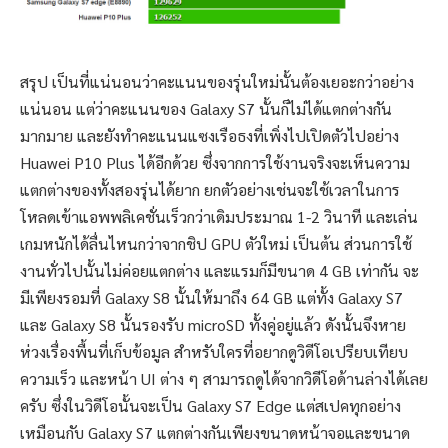
สรุป เป็นที่แน่นอนว่าคะแนนของรุ่นใหม่นั้นต้องเยอะกว่าอย่าง
แน่นอน แต่ว่าคะแนนของ Galaxy S7 นั้นก็ไม่ได้แตกต่างกัน
มากมาย และยังทำคะแนนแซงเรือธงที่เพิ่งไปเปิดตัวไปอย่าง
Huawei P10 Plus ได้อีกด้วย ซึ่งจากการใช้งานจริงจะเห็นความ
แตกต่างของทั้งสองรุ่นได้ยาก ยกตัวอย่างเช่นจะใช้เวลาในการ
โหลดเข้าแอพพลิเคชั่นเร็วกว่าเดิมประมาณ 1-2 วินาที และเล่น
เกมหนักได้ลื่นไหนกว่าจากชิป GPU ตัวใหม่ เป็นต้น ส่วนการใช้
งานทั่วไปนั้นไม่ค่อยแตกต่าง และแรมก็มีขนาด 4 GB เท่ากัน จะ
มีเพียงรอมที่ Galaxy S8 นั้นให้มาถึง 64 GB แต่ทั้ง Galaxy S7
และ Galaxy S8 นั้นรองรับ microSD ทั้งคู่อยู่แล้ว ดังนั้นจึงหาย
ห่วงเรื่องพื้นที่เก็บข้อมูล สำหรับใครที่อยากดูวิดีโอเปรียบเทียบ
ความเร็ว และหน้า UI ต่าง ๆ สามารถดูได้จากวิดีโอด้านล่างได้เลย
ครับ ซึ่งในวิดีโอนั้นจะเป็น Galaxy S7 Edge แต่สเปคทุกอย่าง
เหมือนกับ Galaxy S7 แตกต่างกันเพียงขนาดหน้าจอและขนาด