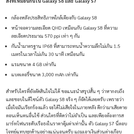
สิ่งที่เหมือนกันใน Galaxy S8 และ Galaxy S7
กล้องหลังประสิทธิภาพใกล้เคียงกับ Galaxy S8
หน้าจอความละเอียด QHD เหมือนกับ Galaxy S8 ที่ความ
ละเอียดประมาณ 570 ppi เท่า ๆ กัน
กันน้ำมาตรฐาน IP68 ที่สามารถทนน้ำความลึกไม่เกิน 1.5
เมตรในเวลาไม่เกิน 30 นาที เหมือนกัน
แรมขนาด 4 GB เท่ากัน
แบตเตอรี่ขนาด 3,000 mAh เท่ากัน
สำหรับใครที่ยังตัดสินใจไม่ได้ ขอแนะนำสรุปสั้น ๆ ว่าหากงบถึง
และชอบในดีไซน์ตัว Galaxy S8 จริง ๆ ก็จัดได้เลยครับ เพราะว่า
เมื่อใจมันเรียกร้องแล้ว จะได้ไม่เสียใจในภายหลัง ดีกว่ามาเสียดาย
ตอนเห็นคนอื่นใช้ ส่วนใครที่คิดว่าไม่จำเป็น และเพียงต้องการส
มาร์ทโฟนระดับเรือธงในราคาคุ้มค่าเท่านั้น ตัว Galaxy S7 นี่ตอบ
โจทย์แทบทุกด้านอย่างแน่นอนครับ แถมเอาเงินส่วนต่างเกือบ