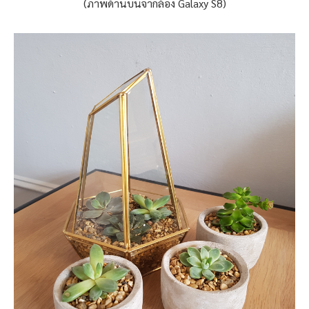
(ภาพด้านบนจากล้อง Galaxy S8)