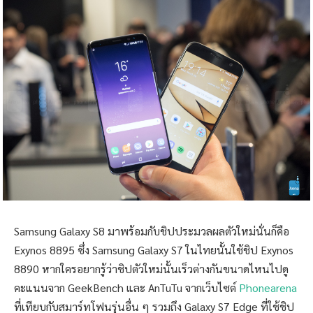
Samsung Galaxy S8 มาพร้อมกับชิปประมวลผลตัวใหม่นั่นก็คือ
Exynos 8895 ซึ่ง Samsung Galaxy S7 ในไทยนั้นใช้ชิป Exynos
8890 หากใครอยากรู้ว่าชิปตัวใหม่นั้นเร็วต่างกันขนาดไหนไปดู
คะแนนจาก GeekBench และ AnTuTu จากเว็บไซต์
Phonearena
ที่เทียบกับสมาร์ทโฟนรุ่นอื่น ๆ รวมถึง Galaxy S7 Edge ที่ใช้ชิป