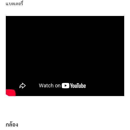
แบตเตอรี่
กล้อง