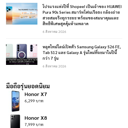
โปรแรงแห่งปีที่ Shopee! เป็นเจ้าของ HUAWEI
Pura 90s Series สมาร์ทโฟนเรือธง กล้องถ่าย
สวยสมจริงทุกระยะ พร้อมของสมนาคุณและ
สิทธิพิเศษสุดคุ้มห้ามพลาด
6 สิงหาคม 2026
หลุดไทม์ไลน์เปิดตัว Samsung Galaxy S26 FE,
Tab S12 และ Galaxy A รุ่นใหม่ที่จะมาในปีนี้
กว่า 7 รุ่น
6 สิงหาคม 2026
มือถือรุ่นยอดนิยม
Honor X7
6,299 บาท
Honor X8
7,999 บาท