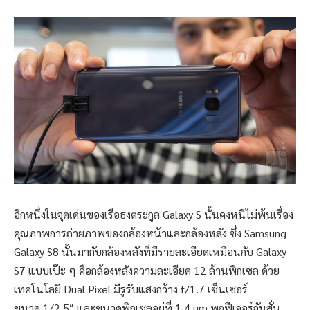
อีกหนึ่งในจุดเด่นของเรือธงตระกูล Galaxy S นั้นคงหนีไม่พ้นเรื่อง
คุณภาพการถ่ายภาพของกล้องหน้าและกล้องหลัง ซึ่ง Samsung
Galaxy S8 นั้นมากับกล้องหลังที่มีรายละเอียดเหมือนกับ Galaxy
S7 แบบเป๊ะ ๆ คือกล้องหลังความละเอียด 12 ล้านพิกเซล ด้วย
เทคโนโลยี Dual Pixel มีรูรับแสงกว้าง f/1.7 เซ็นเซอร์
ขนาด 1/2.5″ และขนาดพิกเซลอยู่ที่ 1.4 µm พกฟีเจอร์กันสั่น