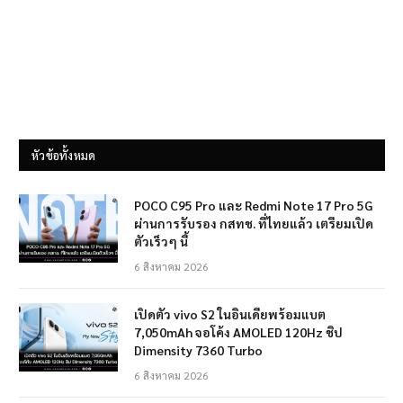
หัวข้อทั้งหมด
POCO C95 Pro และ Redmi Note 17 Pro 5G
ผ่านการรับรอง กสทช. ที่ไทยแล้ว เตรียมเปิด
ตัวเร็วๆ นี้
6 สิงหาคม 2026
เปิดตัว vivo S2 ในอินเดียพร้อมแบต
7,050mAh จอโค้ง AMOLED 120Hz ชิป
Dimensity 7360 Turbo
6 สิงหาคม 2026