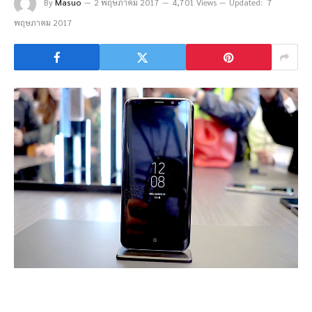
By
Masuo
2 พฤษภาคม 2017
4,701 Views
Updated:
7
พฤษภาคม 2017