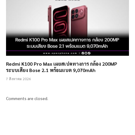
Redmi K100 Pro Max เผยสเปคทางการ กล้อง 200MP
ระบบเสียง Bose 2.1 พร้อมแบต 9,070mAh
7 สิงหาคม 2026
Comments are closed.