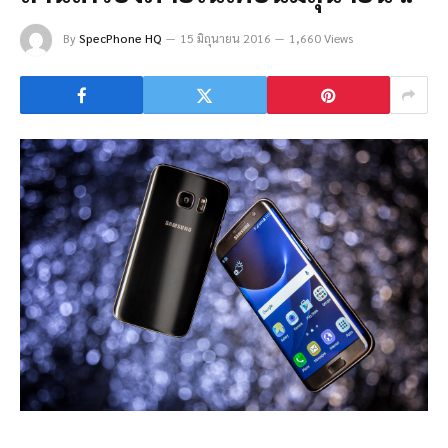
By
SpecPhone HQ
15 มิถุนายน 2016
1,660 Views