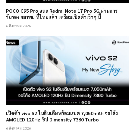
POCO C95 Pro และ Redmi Note 17 Pro 5G ผ่านการ
รับรอง กสทช. ที่ไทยแล้ว เตรียมเปิดตัวเร็วๆ นี้
6 สิงหาคม 2026
เปิดตัว vivo S2 ในอินเดียพร้อมแบต 7,050mAh จอโค้ง
AMOLED 120Hz ชิป Dimensity 7360 Turbo
6 สิงหาคม 2026