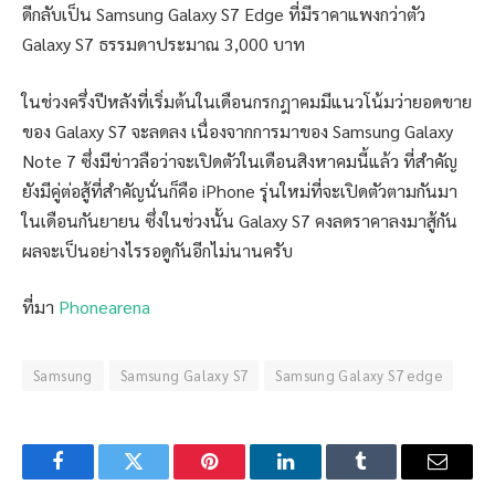
ดีกลับเป็น Samsung Galaxy S7 Edge ที่มีราคาแพงกว่าตัว
Galaxy S7 ธรรมดาประมาณ 3,000 บาท
ในช่วงครึ่งปีหลังที่เริ่มต้นในเดือนกรกฎาคมมีแนวโน้มว่ายอดขาย
ของ Galaxy S7 จะลดลง เนื่องจากการมาของ Samsung Galaxy
Note 7 ซึ่งมีข่าวลือว่าจะเปิดตัวในเดือนสิงหาคมนี้แล้ว ที่สำคัญ
ยังมีคู่ต่อสู้ที่สำคัญนั่นก็คือ iPhone รุ่นใหม่ที่จะเปิดตัวตามกันมา
ในเดือนกันยายน ซึ่งในช่วงนั้น Galaxy S7 คงลดราคาลงมาสู้กัน
ผลจะเป็นอย่างไรรอดูกันอีกไม่นานครับ
ที่มา
Phonearena
Samsung
Samsung Galaxy S7
Samsung Galaxy S7 edge
Facebook
Twitter
Pinterest
LinkedIn
Tumblr
Email