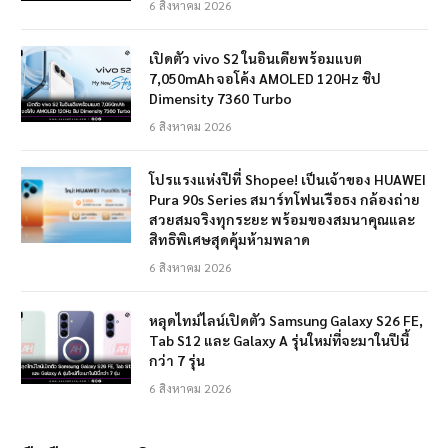
6 สิงหาคม 2026
เปิดตัว vivo S2 ในอินเดียพร้อมแบต
7,050mAh จอโค้ง AMOLED 120Hz ชิป
Dimensity 7360 Turbo
6 สิงหาคม 2026
โปรแรงแห่งปีที่ Shopee! เป็นเจ้าของ HUAWEI
Pura 90s Series สมาร์ทโฟนเรือธง กล้องถ่าย
สวยสมจริงทุกระยะ พร้อมของสมนาคุณและ
สิทธิพิเศษสุดคุ้มห้ามพลาด
6 สิงหาคม 2026
หลุดไทม์ไลน์เปิดตัว Samsung Galaxy S26 FE,
Tab S12 และ Galaxy A รุ่นใหม่ที่จะมาในปีนี้
กว่า 7 รุ่น
6 สิงหาคม 2026