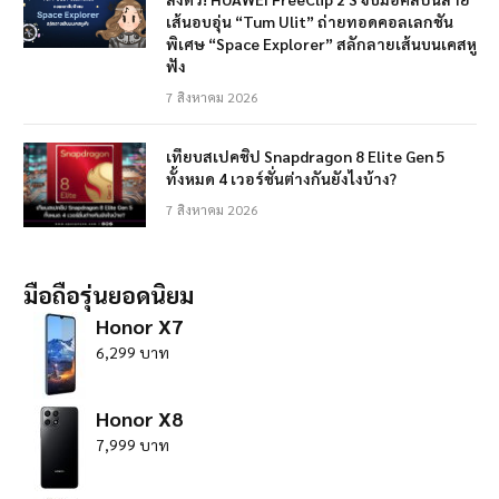
เส้นอบอุ่น “Tum Ulit” ถ่ายทอดคอลเลกชัน
พิเศษ “Space Explorer” สลักลายเส้นบนเคสหู
ฟัง
7 สิงหาคม 2026
เทียบสเปคชิป Snapdragon 8 Elite Gen 5
ทั้งหมด 4 เวอร์ชั่นต่างกันยังไงบ้าง?
7 สิงหาคม 2026
มือถือรุ่นยอดนิยม
Honor X7
6,299 บาท
Honor X8
7,999 บาท