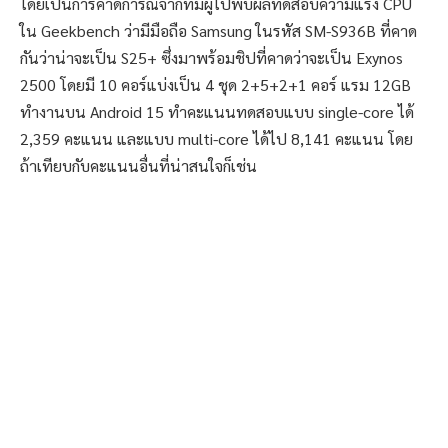
โดยเป็นการคาดการณ์จากที่มีผู้ไปพบผลทดสอบความแรง CPU
ใน Geekbench ว่ามีมือถือ Samsung ในรหัส SM-S936B ที่คาด
กันว่าน่าจะเป็น S25+ ซึ่งมาพร้อมชิปที่คาดว่าจะเป็น Exynos
2500 โดยมี 10 คอร์แบ่งเป็น 4 ชุด 2+5+2+1 คอร์ แรม 12GB
ทำงานบน Android 15 ทำคะแนนทดสอบแบบ single-core ได้
2,359 คะแนน และแบบ multi-core ได้ไป 8,141 คะแนน โดย
ถ้าเทียบกับคะแนนอื่นที่น่าสนใจก็เช่น