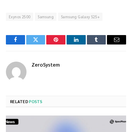
Exynos 2500
Samsung
Samsung Galaxy S25+
Facebook
Twitter
Pinterest
LinkedIn
Tumblr
Email
ZeroSystem
RELATED
POSTS