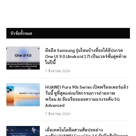
หัวข้อทั้งหมด
มือถือ Samsung รุ่นไหนบ้างที่จะได้อัปเกรด
One UI 9.0 (Android 17) เป็นเวอร์ชั่นสุดท้าย
ในปีนี้
7 สิงหาคม 2026
HUAWEI Pura 90s Series เปิดพรีออเดอร์แล้ว
วันนี้ ชูที่สุดแห่งนวัตกรรมการถ่ายภาพ
พร้อม AI อัจฉริยะและความแรงระดับ 5G
Advanced
7 สิงหาคม 2026
เมื่อเทคโนโลยีผสานศิลปะอย่าง
ลงตัว! HUAWEI FreeClip 2 S จับมือศิลปินลาย