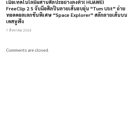
เมื่อเทคโนโลยีผสานศิลปะอย่างลงตัว! HUAWEI
FreeClip 2 S จับมือศิลปินลายเส้นอบอุ่น “Tum Ulit” ถ่าย
ทอดคอลเลกชันพิเศษ “Space Explorer” สลักลายเส้นบน
เคสหูฟัง
7 สิงหาคม 2026
Comments are closed.