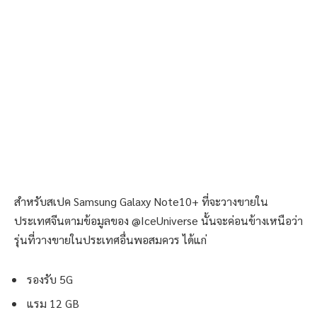
สำหรับสเปค Samsung Galaxy Note10+ ที่จะวางขายใน
ประเทศจีนตามข้อมูลของ @IceUniverse นั้นจะค่อนข้างเหนือว่า
รุ่นที่วางขายในประเทศอื่นพอสมควร ได้แก่
รองรับ 5G
แรม 12 GB