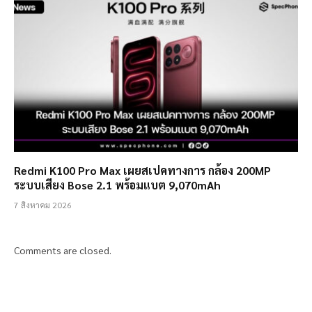
Redmi K100 Pro Max เผยสเปคทางการ กล้อง 200MP
ระบบเสียง Bose 2.1 พร้อมแบต 9,070mAh
7 สิงหาคม 2026
Comments are closed.