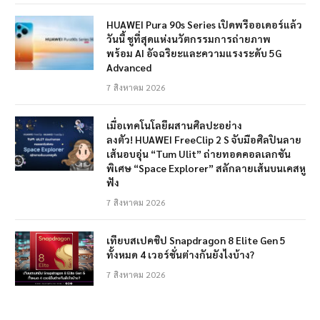
HUAWEI Pura 90s Series เปิดพรีออเดอร์แล้ว
วันนี้ ชูที่สุดแห่งนวัตกรรมการถ่ายภาพ
พร้อม AI อัจฉริยะและความแรงระดับ 5G
Advanced
7 สิงหาคม 2026
เมื่อเทคโนโลยีผสานศิลปะอย่าง
ลงตัว! HUAWEI FreeClip 2 S จับมือศิลปินลาย
เส้นอบอุ่น “Tum Ulit” ถ่ายทอดคอลเลกชัน
พิเศษ “Space Explorer” สลักลายเส้นบนเคสหู
ฟัง
7 สิงหาคม 2026
เทียบสเปคชิป Snapdragon 8 Elite Gen 5
ทั้งหมด 4 เวอร์ชั่นต่างกันยังไงบ้าง?
7 สิงหาคม 2026