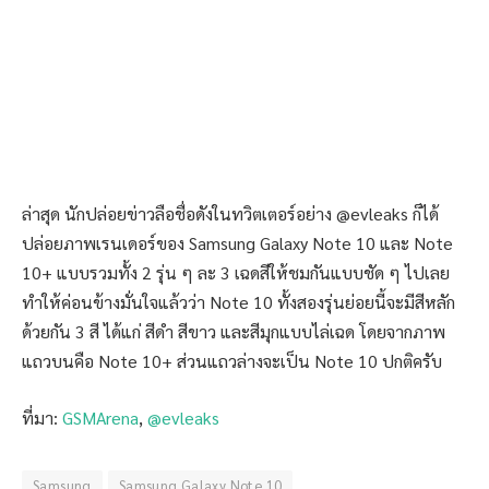
ล่าสุด นักปล่อยข่าวลือชื่อดังในทวิตเตอร์อย่าง @evleaks ก็ได้
ปล่อยภาพเรนเดอร์ของ Samsung Galaxy Note 10 และ Note
10+ แบบรวมทั้ง 2 รุ่น ๆ ละ 3 เฉดสีให้ชมกันแบบชัด ๆ ไปเลย
ทำให้ค่อนข้างมั่นใจแล้วว่า Note 10 ทั้งสองรุ่นย่อยนี้จะมีสีหลัก
ด้วยกัน 3 สี ได้แก่ สีดำ สีขาว และสีมุกแบบไล่เฉด โดยจากภาพ
แถวบนคือ Note 10+ ส่วนแถวล่างจะเป็น Note 10 ปกติครับ
ที่มา:
GSMArena
,
@evleaks
Samsung
Samsung Galaxy Note 10