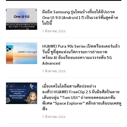
มือถือ Samsung รุ่นไหนบ้างที่จะได้อัปเกรด
One UI 9.0 (Android 17) เป็นเวอร์ชั่นสุดท้าย
ในปีนี้
7 สิงหาคม 2026
HUAWEI Pura 90s Series เปิดพรีออเดอร์แล้ว
วันนี้ ชูที่สุดแห่งนวัตกรรมการถ่ายภาพ
พร้อม AI อัจฉริยะและความแรงระดับ 5G
Advanced
7 สิงหาคม 2026
เมื่อเทคโนโลยีผสานศิลปะอย่าง
ลงตัว! HUAWEI FreeClip 2 S จับมือศิลปินลาย
เส้นอบอุ่น “Tum Ulit” ถ่ายทอดคอลเลกชัน
พิเศษ “Space Explorer” สลักลายเส้นบนเคสหู
ฟัง
7 สิงหาคม 2026