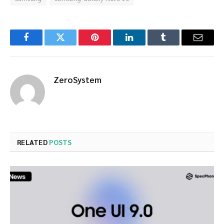
Facebook
Twitter
Pinterest
LinkedIn
Tumblr
Email
ZeroSystem
RELATED
POSTS