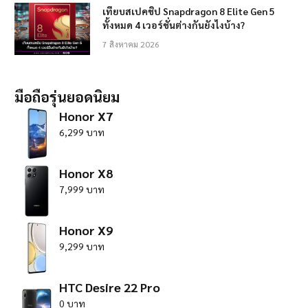
เทียบสเปคชิป Snapdragon 8 Elite Gen 5
ทั้งหมด 4 เวอร์ชั่นต่างกันยังไงบ้าง?
7 สิงหาคม 2026
มือถือรุ่นยอดนิยม
Honor X7
6,299 บาท
Honor X8
7,999 บาท
Honor X9
9,299 บาท
HTC Desire 22 Pro
0 บาท