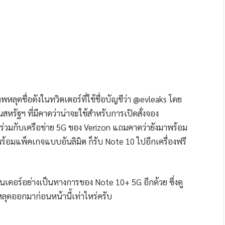
พหลุดชื่อดังในทวิตเตอร์ที่ใช้ชื่อบัญชีว่า @evleaks โดย
หรัฐฯ ที่มีคาดว่าน่าจะใช้สำหรับการเปิดสั่งจอง
ร่วมกับเครือข่าย 5G ของ Verizon แถมคาดว่ายังมาพร้อม
 พร้อมแพ็คเกจแบบอันลิมิต ก็รับ Note 10 ไปอีกเครื่องฟรี
เรนเดอร์อย่างเป็นทางการของ Note 10+ 5G อีกด้วย ซึ่งดู
หลุดออกมาก่อนหน้านี้เท่าไหร่ครับ