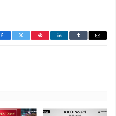
Facebook
Twitter
Pinterest
LinkedIn
Tumblr
Email