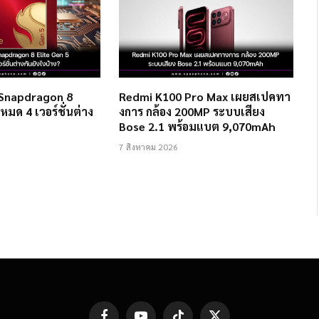
 Snapdragon 8
Redmi K100 Pro Max เผยสเปคทา
งหมด 4 เวอร์ชั่นต่าง
งการ กล้อง 200MP ระบบเสียง
Bose 2.1 พร้อมแบต 9,070mAh
7 สิงหาคม 2026