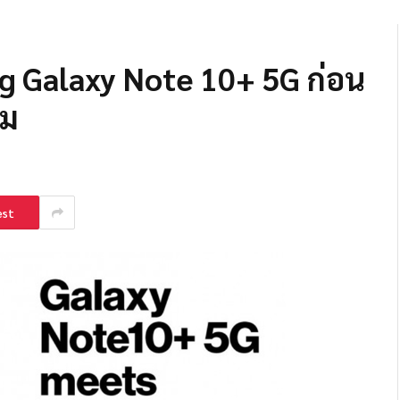
 Galaxy Note 10+ 5G ก่อน
คม
est