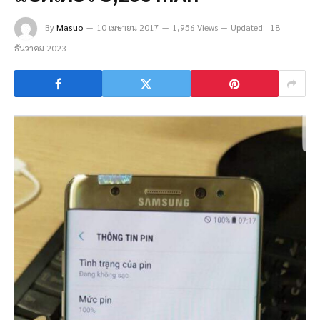
By
Masuo
10 เมษายน 2017
1,956 Views
Updated:
18
ธันวาคม 2023