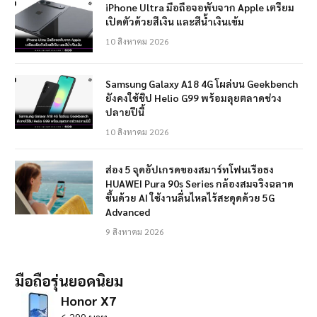
iPhone Ultra มือถือจอพับจาก Apple เตรียม
เปิดตัวด้วยสีเงิน และสีน้ำเงินเข้ม
10 สิงหาคม 2026
Samsung Galaxy A18 4G โผล่บน Geekbench
ยังคงใช้ชิป Helio G99 พร้อมลุยตลาดช่วง
ปลายปีนี้
10 สิงหาคม 2026
ส่อง 5 จุดอัปเกรดของสมาร์ทโฟนเรือธง
HUAWEI Pura 90s Series กล้องสมจริงฉลาด
ขึ้นด้วย AI ใช้งานลื่นไหลไร้สะดุดด้วย 5G
Advanced
9 สิงหาคม 2026
มือถือรุ่นยอดนิยม
Honor X7