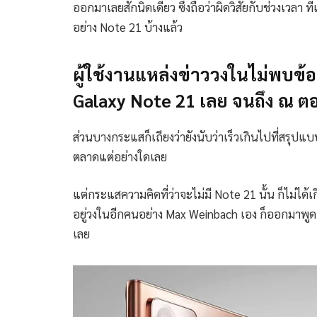
ออกมาเลยสักนิดเดียว ซึ่งถือว่าผิดวิสัยกับช่วงเวลา ที่
อย่าง Note 21 บ้างแล้ว
ผู้ใช้งานแหล่งข่าววงในไม่พบข้
Galaxy Note 21 เลย จนถึง ณ ตอ
ส่วนบางกระแสก็เถียงว่ายังนับว่าเร็วเกินไปที่สรุปแบบ
ตลาดแต่อย่างใดเลย
แต่กระแสความคิดที่ว่าจะไม่มี Note 21 นั้น ก็ไม่ได้เก
อยู่วงในอีกคนอย่าง Max Weinbach เอง ก็ออกมาพูดเหม
เลย