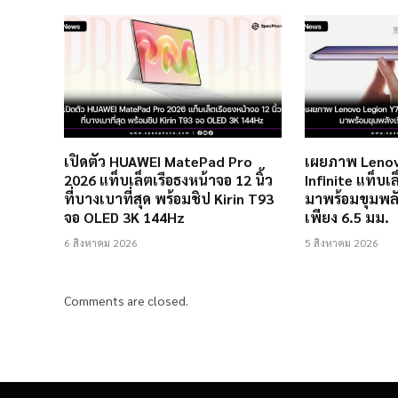
เปิดตัว HUAWEI MatePad Pro
เผยภาพ Lenov
2026 แท็บเล็ตเรือธงหน้าจอ 12 นิ้ว
Infinite แท็บเล
ที่บางเบาที่สุด พร้อมชิป Kirin T93
มาพร้อมขุมพลั
จอ OLED 3K 144Hz
เพียง 6.5 มม.
6 สิงหาคม 2026
5 สิงหาคม 2026
Comments are closed.