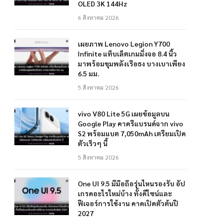
OLED 3K 144Hz
6 สิงหาคม 2026
เผยภาพ Lenovo Legion Y700
Infinite แท็บเล็ตเกมมิ่งจอ 8.4 นิ้ว
มาพร้อมขุมพลังเรือธง บางเบาเพียง
6.5 มม.
5 สิงหาคม 2026
vivo V80 Lite 5G เผยข้อมูลบน
Google Play คาดรีแบรนด์จาก vivo
S2 พร้อมแบต 7,050mAh เตรียมเปิด
ตัวเร็วๆ นี้
5 สิงหาคม 2026
One UI 9.5 มีมือถือรุ่นไหนรองรับ อัป
เกรดอะไรใหม่บ้าง ทั้งดีไซน์และ
ฟีเจอร์การใช้งาน คาดเปิดตัวต้นปี
2027