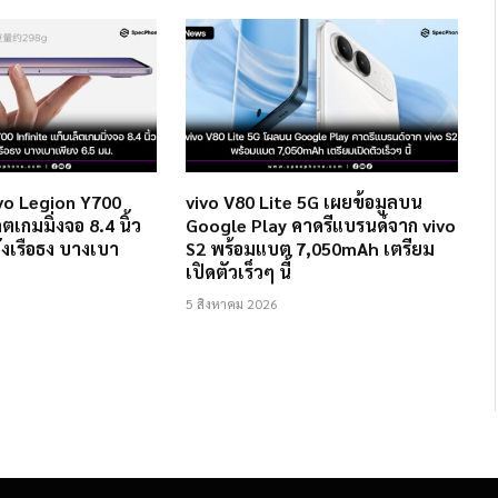
o Legion Y700
vivo V80 Lite 5G เผยข้อมูลบน
็ตเกมมิ่งจอ 8.4 นิ้ว
Google Play คาดรีแบรนด์จาก vivo
งเรือธง บางเบา
S2 พร้อมแบต 7,050mAh เตรียม
เปิดตัวเร็วๆ นี้
5 สิงหาคม 2026