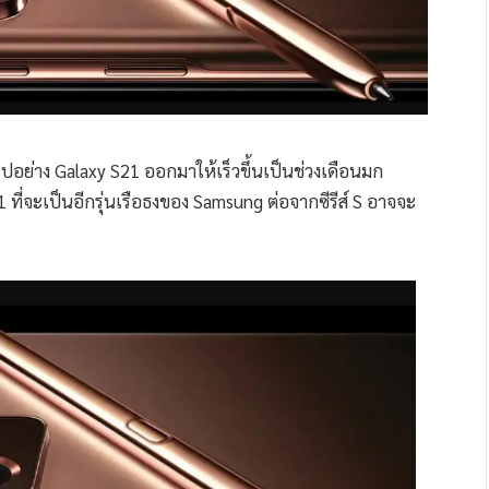
ไปอย่าง Galaxy S21 ออกมาให้เร็วขึ้นเป็นช่วงเดือนมก
1 ที่จะเป็นอีกรุ่นเรือธงของ Samsung ต่อจากซีรีส์ S อาจจะ