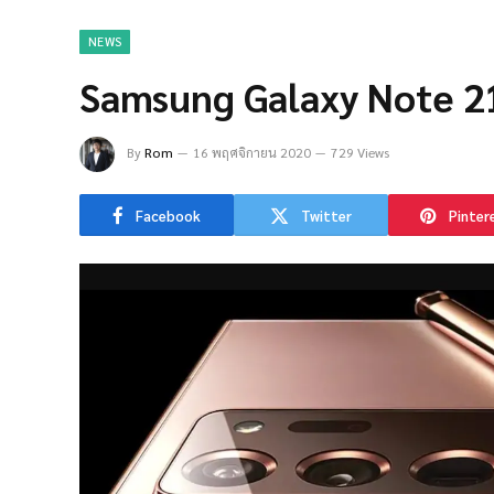
NEWS
Samsung Galaxy Note 21 
By
Rom
16 พฤศจิกายน 2020
729 Views
Facebook
Twitter
Pinter