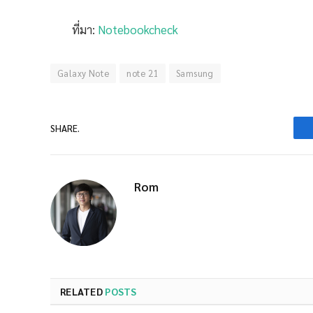
ที่มา:
Notebookcheck
Galaxy Note
note 21
Samsung
SHARE.
Rom
RELATED
POSTS