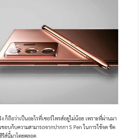
ริง ก็ถือว่าเป็นอะไรที่เซอร์ไพรส์อยู่ไม่น้อย เพราะที่ผ่านมา
 ที่ชื่นชอบกับความสามารถจากปากกา S Pen ในการใช้จด ขีด
ีรีส์นี้มาโดยตลอด