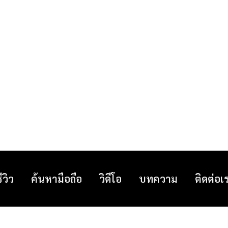
รีวิว
ค้นหามือถือ
วิดีโอ
บทความ
ติดต่อเ