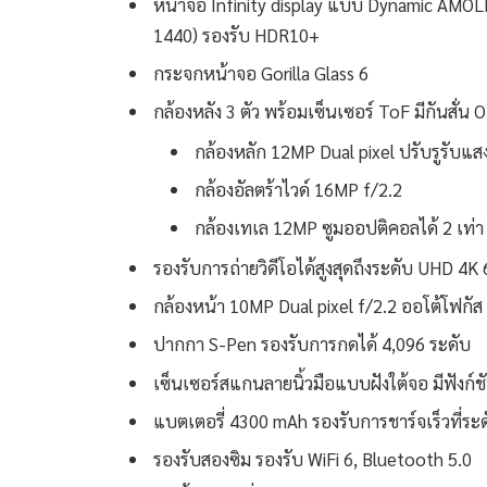
หน้าจอ Infinity display แบบ Dynamic AMOL
1440) รองรับ HDR10+
กระจกหน้าจอ Gorilla Glass 6
กล้องหลัง 3 ตัว พร้อมเซ็นเซอร์ ToF มีกันสั
กล้องหลัก 12MP Dual pixel ปรับรูรับแสงไ
กล้องอัลตร้าไวด์ 16MP f/2.2
กล้องเทเล 12MP ซูมออปติคอลได้ 2 เท่า
รองรับการถ่ายวิดีโอได้สูงสุดถึงระดับ UHD 4K 
กล้องหน้า 10MP Dual pixel f/2.2 ออโต้โฟกั
ปากกา S-Pen รองรับการกดได้ 4,096 ระดับ
เซ็นเซอร์สแกนลายนิ้วมือแบบฝังใต้จอ มีฟังก
แบตเตอรี่ 4300 mAh รองรับการชาร์จเร็วที่ร
รองรับสองซิม รองรับ WiFi 6, Bluetooth 5.0