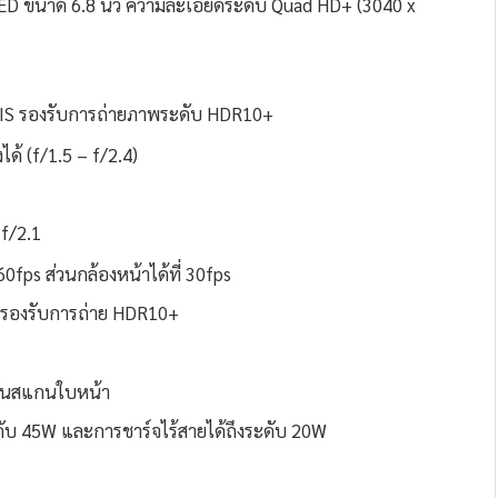
ED ขนาด 6.8 นิ้ว ความละเอียดระดับ Quad HD+ (3040 x
่น OIS รองรับการถ่ายภาพระดับ HDR10+
ด้ (f/1.5 – f/2.4)
 f/2.1
60fps ส่วนกล้องหน้าได้ที่ 30fps
ส รองรับการถ่าย HDR10+
์ชันสแกนใบหน้า
ะดับ 45W และการชาร์จไร้สายได้ถึงระดับ 20W