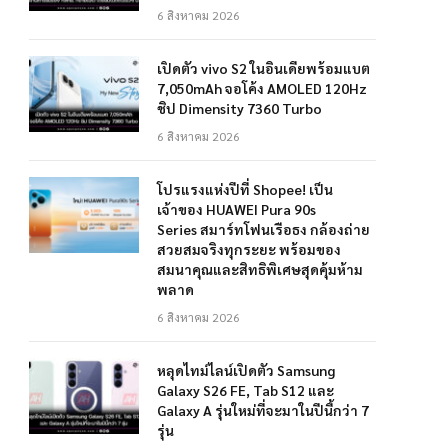
6 สิงหาคม 2026
เปิดตัว vivo S2 ในอินเดียพร้อมแบต
7,050mAh จอโค้ง AMOLED 120Hz
ชิป Dimensity 7360 Turbo
6 สิงหาคม 2026
โปรแรงแห่งปีที่ Shopee! เป็น
เจ้าของ HUAWEI Pura 90s
Series สมาร์ทโฟนเรือธง กล้องถ่าย
สวยสมจริงทุกระยะ พร้อมของ
สมนาคุณและสิทธิพิเศษสุดคุ้มห้าม
พลาด
6 สิงหาคม 2026
หลุดไทม์ไลน์เปิดตัว Samsung
Galaxy S26 FE, Tab S12 และ
Galaxy A รุ่นใหม่ที่จะมาในปีนี้กว่า 7
รุ่น