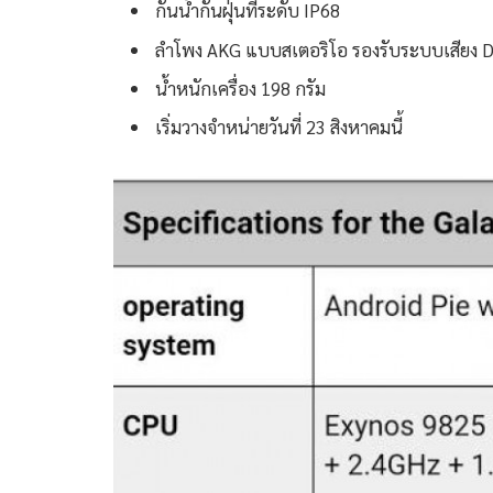
กันน้ำกันฝุ่นที่ระดับ IP68
ลำโพง AKG แบบสเตอริโอ รองรับระบบเสียง 
น้ำหนักเครื่อง 198 กรัม
เริ่มวางจำหน่ายวันที่ 23 สิงหาคมนี้