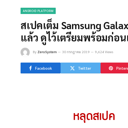
ANDROID PLATFORM
สเปคเต็ม Samsung Galax
แล้ว ดูไว้เตรียมพร้อมก่อน
By
ZeroSystem
30 กรกฎาคม 2019
9,624 Views
Facebook
Twitter
Pinter