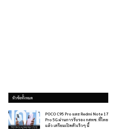
หัวข้อทั้งหมด
POCO C95 Pro และ Redmi Note 17
Pro 5G ผ่านการรับรอง กสทช. ที่ไทย
แล้ว เตรียมเปิดตัวเร็วๆ นี้