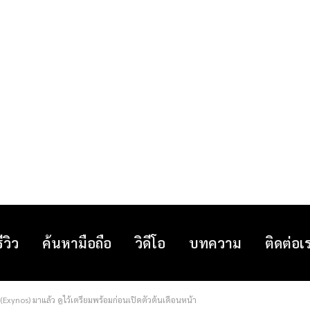
รีวิว
ค้นหามือถือ
วิดีโอ
บทความ
ติดต่อเ
xynos) มาแล้ว ดูไว้เตรียมพร้อมก่อนเปิดตัวต้นเดือนหน้า