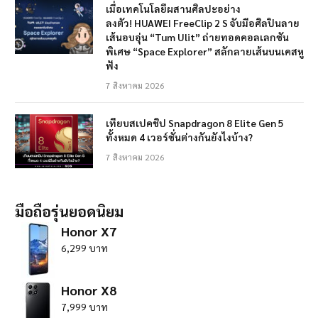
เมื่อเทคโนโลยีผสานศิลปะอย่าง
ลงตัว! HUAWEI FreeClip 2 S จับมือศิลปินลาย
เส้นอบอุ่น “Tum Ulit” ถ่ายทอดคอลเลกชัน
พิเศษ “Space Explorer” สลักลายเส้นบนเคสหู
ฟัง
7 สิงหาคม 2026
เทียบสเปคชิป Snapdragon 8 Elite Gen 5
ทั้งหมด 4 เวอร์ชั่นต่างกันยังไงบ้าง?
7 สิงหาคม 2026
มือถือรุ่นยอดนิยม
Honor X7
6,299 บาท
Honor X8
7,999 บาท