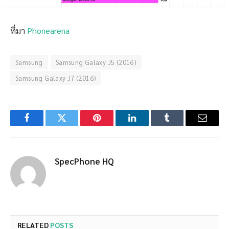
ที่มา
Phonearena
Samsung
Samsung Galaxy J5 (2016)
Samsung Galaxy J7 (2016)
Facebook
Twitter
Pinterest
LinkedIn
Tumblr
Email
SpecPhone HQ
RELATED
POSTS