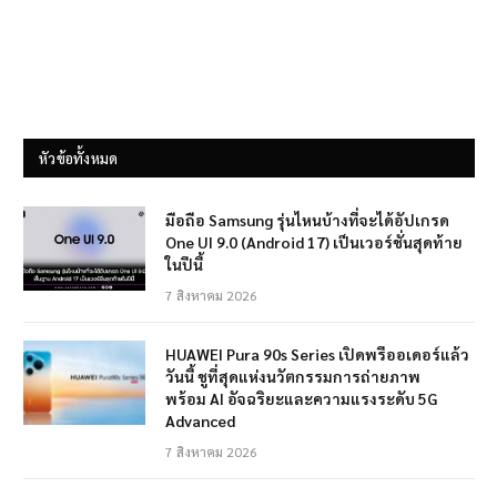
หัวข้อทั้งหมด
มือถือ Samsung รุ่นไหนบ้างที่จะได้อัปเกรด
One UI 9.0 (Android 17) เป็นเวอร์ชั่นสุดท้าย
ในปีนี้
7 สิงหาคม 2026
HUAWEI Pura 90s Series เปิดพรีออเดอร์แล้ว
วันนี้ ชูที่สุดแห่งนวัตกรรมการถ่ายภาพ
พร้อม AI อัจฉริยะและความแรงระดับ 5G
Advanced
7 สิงหาคม 2026