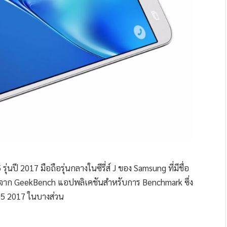
่นปี 2017 มือถือรุ่นกลางในซีรี่ส์ J ของ Samsung ที่มีชื่อ
าจาก GeekBench แอปพลิเคชันสำหรับการ Benchmark ซึ่ง
J5 2017 ในบางส่วน