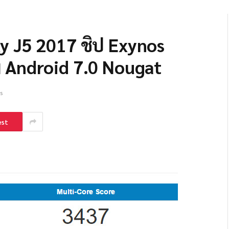
 J5 2017 ชิป Exynos
 Android 7.0 Nougat
s
est