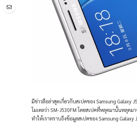
มีข่าวลือล่าสุดเกี่ยวกับสเปคของ Samsung Galaxy J5 รุ
โมเดลว่า SM-J530FM โดยสเปคทื่หลุดมานั้นหลุดม
ทำให้เราทราบถึงข้อมูลสเปคของ Samsung Galaxy 