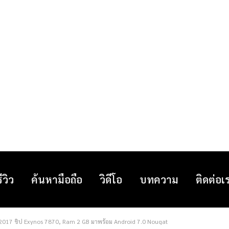
รีวิว
ค้นหามือถือ
วิดีโอ
บทความ
ติดต่อเ
017 ชิป Exynos 7870, Ram 2 GB มาพร้อม Android 7.0 Nougat