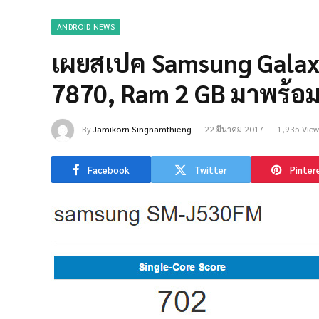
ANDROID NEWS
เผยสเปค Samsung Galaxy
7870, Ram 2 GB มาพร้อม
By
Jamikorn Singnamthieng
22 มีนาคม 2017
1,935 View
Facebook
Twitter
Pinter