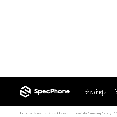
ข่าวล่าสุด
Home
News
Android News
เผยสเปค Samsung Galaxy J5 2
»
»
»