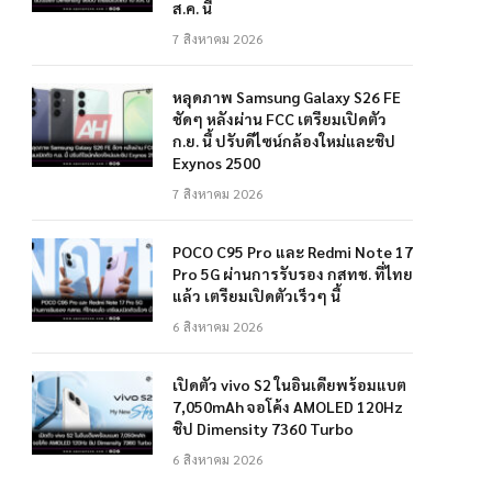
ส.ค. นี้
7 สิงหาคม 2026
หลุดภาพ Samsung Galaxy S26 FE
ชัดๆ หลังผ่าน FCC เตรียมเปิดตัว
ก.ย. นี้ ปรับดีไซน์กล้องใหม่และชิป
Exynos 2500
7 สิงหาคม 2026
POCO C95 Pro และ Redmi Note 17
Pro 5G ผ่านการรับรอง กสทช. ที่ไทย
แล้ว เตรียมเปิดตัวเร็วๆ นี้
6 สิงหาคม 2026
เปิดตัว vivo S2 ในอินเดียพร้อมแบต
7,050mAh จอโค้ง AMOLED 120Hz
ชิป Dimensity 7360 Turbo
6 สิงหาคม 2026