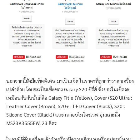
นอกจากนี้ยังมีแพ็คพิเศษ มาเป็นเซ็ต ในราคาที่ถูกกว่าราคาเครื่อง
เปล่าด้วย โดยจะเป็นเซ็ตของ Galaxy S20 ซีรี่ส์ ซึ่งของในเซ็ตจะ
เหมือนกันกับนั่นก็คือ Galaxy Fit e (Yellow), Cover (S20 Ultra :
Leather Cover (Brown), S20+ : LED Cover (Black), S20 :
Silicone Cover (Black)) และ เตาอบไมโครเวฟ อุ่นและนึ่ง
MS23K3555EW, 23 ลิตร
ในกรณีที่คืนเครื่องแล้วตัวเครื่องมีความเสียหายหรืออุปกรณ์หาย