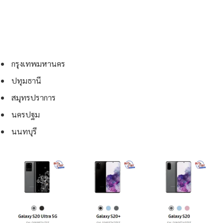
กรุงเทพมหานคร
ปทุมธานี
สมุทรปราการ
นครปฐม
นนทบุรี