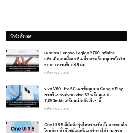
หัวข้อทั้งหมด
เผยภาพ Lenovo Legion Y700 Infinite
แท็บเล็ตเกมมิ่งจอ 8.4 นิ้ว มาพร้อมขุมพลังเรือ
ธง บางเบาเพียง 6.5 มม.
5 สิงหาคม 2026
vivo V80 Lite 5G เผยข้อมูลบน Google Play
คาดรีแบรนด์จาก vivo S2 พร้อมแบต
7,050mAh เตรียมเปิดตัวเร็วๆ นี้
5 สิงหาคม 2026
One UI 9.5 มีมือถือรุ่นไหนรองรับ อัปเกรดอะไร
ใหม่บ้าง ทั้งดีไซน์และฟีเจอร์การใช้งาน คาด