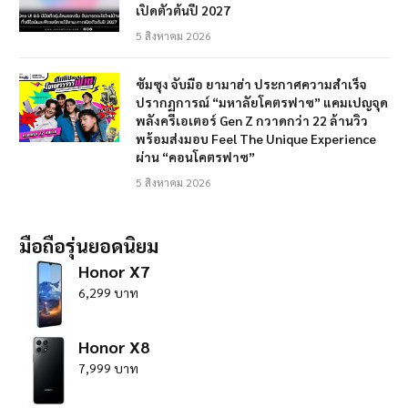
เปิดตัวต้นปี 2027
5 สิงหาคม 2026
ซัมซุง จับมือ ยามาฮ่า ประกาศความสำเร็จ
ปรากฏการณ์ “มหาลัยโคตรฟาซ” แคมเปญจุด
พลังครีเอเตอร์ Gen Z กวาดกว่า 22 ล้านวิว
พร้อมส่งมอบ Feel The Unique Experience
ผ่าน “คอนโคตรฟาซ”
5 สิงหาคม 2026
มือถือรุ่นยอดนิยม
Honor X7
6,299 บาท
Honor X8
7,999 บาท