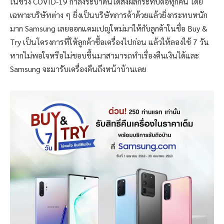
ในช่วง COVID-19 กำลังระบาดนี้ได้ส่งผลกระทบต่อทุกคน โดย
เฉพาะบริษัทต่าง ๆ ยิ่งเป็นบริษัทการค้าด้วยแล้วยิ่งกระทบหนัก
มาก Samsung เลยออกแคมเปญใหม่มาให้กับลูกค้าในชื่อ Buy &
Try เป็นโครงการที่ให้ลูกค้าซื้อเครื่องไปก่อน แล้วให้ลองใช้ 7 วัน
หากไม่พอใจหรือไม่ชอบขึ้นมาสามารถทำเรื่องคืนเงินได้และ
Samsung จะมารับเครื่องคืนถึงหน้าบ้านเลย