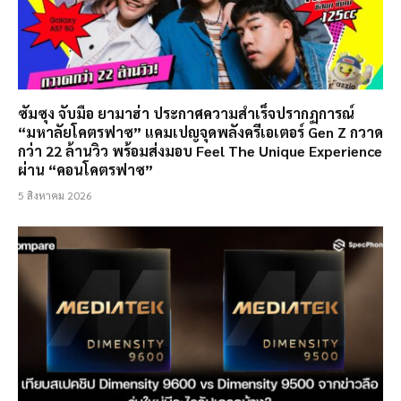
ซัมซุง จับมือ ยามาฮ่า ประกาศความสำเร็จปรากฏการณ์
“มหาลัยโคตรฟาซ” แคมเปญจุดพลังครีเอเตอร์ Gen Z กวาด
กว่า 22 ล้านวิว พร้อมส่งมอบ Feel The Unique Experience
ผ่าน “คอนโคตรฟาซ”
5 สิงหาคม 2026