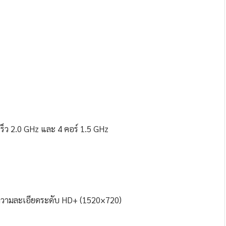
ร็ว 2.0 GHz และ 4 คอร์ 1.5 GHz
″ ความละเอียดระดับ HD+ (1520×720)