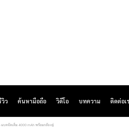
รีวิว
ค้นหามือถือ
วิดีโอ
บทความ
ติดต่อเ
 แบตจัดเต็ม 4000 mAh พร้อมกล้องคู่