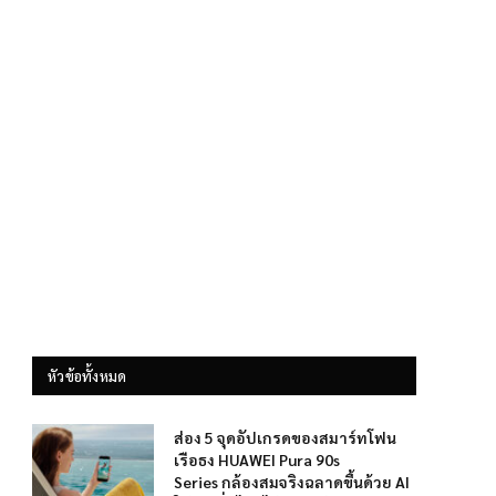
หัวข้อทั้งหมด
ส่อง 5 จุดอัปเกรดของสมาร์ทโฟน
เรือธง HUAWEI Pura 90s
Series กล้องสมจริงฉลาดขึ้นด้วย AI