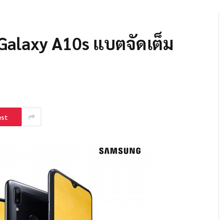
 Galaxy A10s แบตจัดเต็ม
est