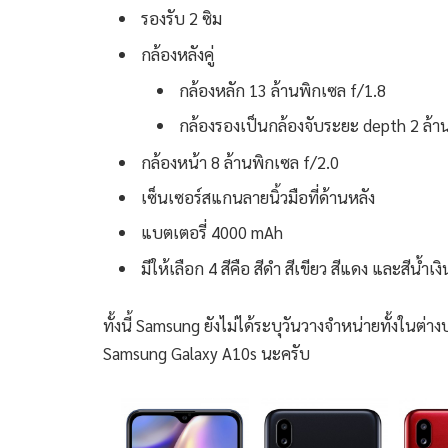
รองรับ 2 ซิม
กล้องหลังคู่
กล้องหลัก 13 ล้านพิกเซล f/1.8
กล้องรองเป็นกล้องจับระยะ depth 2 ล้า
กล้องหน้า 8 ล้านพิกเซล f/2.0
เซ็นเซอร์สแกนลายนิ้วมือที่ด้านหลัง
แบตเตอรี่ 4000 mAh
มีให้เลือก 4 สีคือ สีดำ สีเขียว สีแดง และสีน้ำเงิ
ทั้งนี้ Samsung ยังไม่ได้ระบุวันวางจำหน่ายทั้งใน
Samsung Galaxy A10s นะครับ