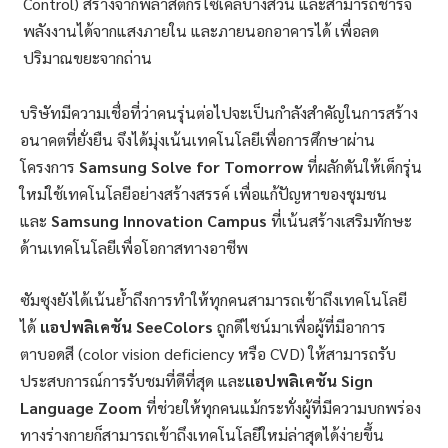
Control) สร้างจากพลาสติกรีไซเคิลบางส่วน และสามารถชาร์จ
พลังงานได้จากแสงภายใน และภายนอกอาคารได้ เพื่อลด
ปริมาณขยะจากถ่าน
บริษัทมีความเชื่อที่ว่าคนรุ่นต่อไปจะเป็นกำลังสำคัญในการสร้าง
อนาคตที่ยั่งยืน จึงได้มุ่งเน้นเทคโนโลยีเพื่อการศึกษาผ่าน
โครงการ
Samsung Solve for Tomorrow
ที่ผลักดันให้เด็กรุ่น
ใหม่ใช้เทคโนโลยีอย่างสร้างสรรค์ เพื่อแก้ปัญหาของชุมชน
และ
Samsung Innovation Campus
ที่เน้นสร้างเสริมทักษะ
ด้านเทคโนโลยีเพื่อโอกาสทางอาชีพ
ซัมซุงยังได้เน้นย้ำถึงการทำให้ทุกคนสามารถเข้าถึงเทคโนโลยี
ได้
แอปพลิเคชัน
SeeColors
ถูกดีไซน์มาเพื่อผู้ที่มีอาการ
ตาบอดสี (color vision deficiency หรือ CVD) ให้สามารถรับ
ประสบการณ์การรับชมที่ดีที่สุด และ
แอปพลิเคชัน
Sign
Language Zoom
ที่ช่วยให้ทุกคนแม้กระทั่งผู้ที่มีความบกพร่อง
ทางร่างกายก็สามารถเข้าถึงเทคโนโลยีใหม่ล่าสุดได้ง่ายขึ้น