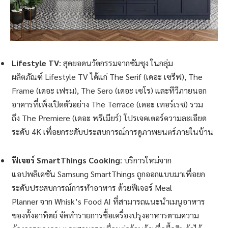
Lifestyle TV
: สุดยอดนวัตกรรมจากซัมซุง ในกลุ่ม
ผลิตภัณฑ์ Lifestyle TV ได้แก่ The Serif (เดอะ เซรีฟ), The
Frame (เดอะ เฟรม), The Sero (เดอะ เซโร) และทีวีภายนอก
อาคารที่เพิ่งเปิดตัวอย่าง The Terrace (เดอะ เทอร์เรซ) รวม
ถึง The Premiere (เดอะ พรีเมียร์) โปรเจคเตอร์ความละเอียด
ระดับ 4K เพื่อยกระดับประสบการณ์การดูภาพยนตร์ภายในบ้าน
ฟีเจอร์
SmartThings Cooking
: บริการใหม่จาก
แอปพลิเคชัน Samsung SmartThings ถูกออกแบบมาเพื่อยก
ระดับประสบการณ์การทำอาหาร ด้วยฟีเจอร์ Meal
Planner จาก Whisk’s Food AI ที่สามารถแนะนำเมนูอาหาร
ของทั้งอาทิตย์ จัดทำรายการซื้อเครื่องปรุงอาหารตามความ