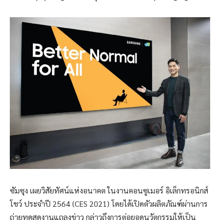
ซัมซุง เผยวิสัยทัศน์แห่งอนาคต ในงานคอนซูเมอร์ อิเล็กทรอนิกส์
โชว์ ประจำปี 2564 (CES 2021) โดยได้เปิดตัวผลิตภัณฑ์ผ่านการ
ถ่ายทดสดงานแถลงข่าว กล่าวถึงการต่อยอดนวัตกรรมให้เป็น