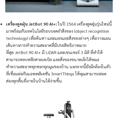
เครื่องดูดฝุ่น
JetBot 90 AI+:
ในปี 2564 เครื่องดูดฝุ่นรุ่นใหม่นี้
มาพร้อมกับเทคโนโลยีระบบจดจำสิ่งของ (object recognition
technology) เพื่อค้นหา และแยกแยะสิ่งของต่างๆ เพื่อวางแผน
เส้นทางการทำความสะอาดที่มีประสิทธิภาพมาก
ที่สุด JetBot 90 AI+ มี LiDAR และเซนเซอร์ 3 มิติ ที่ทำให้
สามารถหลบหลีกสายเคเบิล และสิ่งของขนาดเล็กได้ขณะ
ทำความสะอาดทุกซอกทุกมุมของบ้าน นอกจากนี้ยังมีกล้องในตัว
ที่เชื่อมต่อกับแอพพลิเคชัน SmartThings ให้คุณสามารถสอด
ส่องทุกพื้นที่ภายในบ้านได้ง่ายขึ้น