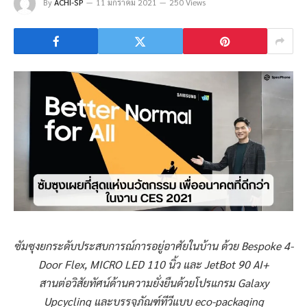
By
ACHI-SP
11 มกราคม 2021
250 Views
ซัมซุงยกระดับประสบการณ์การอยู่อาศัยในบ้าน ด้วย Bespoke 4-
Door Flex, MICRO LED 110 นิ้ว และ JetBot 90 AI+
สานต่อวิสัยทัศน์ด้านความยั่งยืนด้วยโปรแกรม Galaxy
Upcycling และบรรจุภัณฑ์ทีวีแบบ eco-packaging