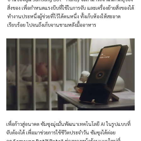
สิ่งของ เพื่อกำหนดแรงบีบที่ใช้ในการจับ และเครื่องย้ายสิ่งของได้
ทำงานประหนึ่งผู้ช่วยที่ไว้ได้คนหนึ่ง ทั้งเก็บห้องให้สะอาด
เรียบร้อย ไปจนถึงเก็บจานชามหลังมื้ออาหาร
เพื่อก้าวสู่อนาคต ซัมซุงมุ่งมั่นพัฒนาเทคโนโลยี AI ในรูปแบบที่
จับต้องได้ เพื่อมาช่วยการใช้ชีวิตประจำวัน ซัมซุงได้ต่อย
อด
Samsung Bot™ Retail
ช่องทางหน้าร้านแบบใหม่ที่