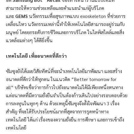
สามารถให้ความช่วยเหลือและคำแนะนำแก่ผู้บริโภค
และ
GEMS
นวัตกรรมเพื่อสุขภาพแบบ exoskeleton ที่ช่วยการ
เคลื่อนไหว นวัตกรรมเหล่านี้ทำให้เทคโนโลยีสามารถอยู่ร่วมกับ
มนุษย์ โดยยกระดับการชีวิตและการบริโภค ในไลฟ์สไตล์และสิ่ง
แวดล้อมต่างๆ ได้ดียิ่งขึ้น
เทคโนโลยี เพื่ออนาคตที่ดีกว่า
ซัมซุงยังได้เผยวิสัยทัศน์ที่จะนำเทคโนโลยีมาพัฒนา และสร้าง
อนาคตที่ดีกว่าให้ทุกคน ในแนวคิด “Better tomorrow for
all” บริษัทเชื่อว่าการก้าวไปยังอนาคตไม่ได้มีเพียงหนึ่งหนทาง
แต่อนาคตที่มีความยั่งยืนจำเป็นต้องก้าวเดินไปอย่างรอบคอบด้วย
การลงทุนในทุกๆ ด้าน ด้วยเหตุนี้ซัมซุงจึงตั้งใจพัฒนา 3 เรื่อง
สำคัญ ที่จะได้รับประโยชน์มากที่สุดจากการรุดหน้าทาง
เทคโนโลยี ได้แก่ เรื่องของความยั่งยืน การศึกษา และการเข้าถึง
เทคโนโลยี