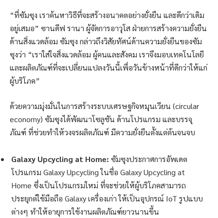
“ที่ซัมซุง เราค้นหาวิธีที่จะสร้างอนาคตอย่างยั่งยืน และดีกว่าเดิม
อยู่เสมอ” ซานดีฟ รานา ผู้จัดการอาวุโส ฝ่ายการสร้างความยั่งยืน
ด้านสิ่งแวดล้อม ซัมซุง กล่าวถึงวิสัยทัศน์ด้านความยั่งยืนของซัม
ซุงว่า “เราใส่ใจสิ่งแวดล้อม ผู้คนและสังคม เราจึงมอบเทคโนโลยี
และผลิตภัณฑ์ที่จะเปลี่ยนแปลงวันนี้เพื่อวันข้างหน้าที่ดีกว่าให้แก่
ผู้บริโภค”
ด้วยความมุ่งมั่นในการสร้างระบบเศรษฐกิจหมุนเวียน (circular
economy) ซัมซุงได้พัฒนาโซลูชัน ด้านโปรแกรม และบรรจุ
ภัณฑ์ ที่ช่วยทำให้วงจรผลิตภัณฑ์ มีความยั่งยืนตั้งแต่ต้นจนจบ
Galaxy Upcycling at Home:
ซัมซุงประกาศการอัพเดต
โปรแกรม Galaxy Upcycling ในชื่อ Galaxy Upcycling at
Home ซึ่งเป็นโปรแกรมใหม่ ที่จะช่วยให้ผู้บริโภคสามารถ
ประยุกต์ใช้มือถือ Galaxy เครื่องเก่า ให้เป็นอุปกรณ์ IoT รูปแบบ
ต่างๆ ทำให้อายุการใช้งานผลิตภัณฑ์ยาวนานขึ้น