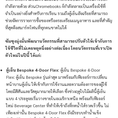
กำลังกายด้วย ส่วนChromebooks ก็กำลังกลายเป็นเครื่องใช้ที่
จำเป็นอย่างยิ่งสำหรับการเรียน รวมถึงตู้เย็นอัจฉริยะที่สามารถ
ช่วยจัดการรายการซื้อของหรือตระเตรียมเมนูอาหาร และที่สำคัญ
ที่สุดคือสมาร์ทโฟนที่ทุกคนขาดไม่ได้
ซัมซุงมุ่งมั่นพัฒนานวัตกรรมที่สามารถปรับตัวให้เข้ากับการ
ใช้ชีวิตที่ไม่เคยหยุดนิ่งอย่างต่อเนื่อง โดยนวัตกรรมที่เราเปิด
ตัวใหม่ในปีนี้ ได้แก่
:
ตู้เย็น
Bespoke 4-Door Flex
: ตู้เย็น Bespoke 4-Door
Flex: ตู้เย็น Bespoke รุ่นล่าสุด มาพร้อมกับฟีเจอร์การเปลี่ยน
หน้าบานตู้เย็น ให้เข้ากับการใช้งานและความต้องการของผู้ใช้
โดยมีสีสันและวัสดุมากมายให้เลือก ซึ่งช่วงฤดูใบไม้ผลินี้ตู้เย็น
แบบ 4 ประตูจะเริ่มวางขายในอเมริกาเหนือ พร้อมกับฟีเจอร์
ใหม่ Beverage Center ที่ทำให้เข้าถึงที่กดน้ำได้รวดเร็วขึ้น ไม่
เพียงเท่านั้น Bespoke 4-Door Flex ยังมีระบบทำน้ำแข็ง