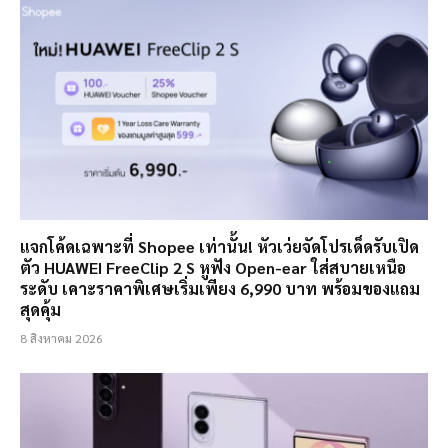
แจกโค้ดเฉพาะที่ Shopee เท่านั้น! หัวเว่ยจัดโปรเด็ดรับเปิด
ตัว HUAWEI FreeClip 2 S หูฟัง Open-ear ใส่สบายเหนือ
ระดับ เคาะราคาพิเศษเริ่มเพียง 6,990 บาท พร้อมของแถม
สุดคุ้ม
8 สิงหาคม 2026