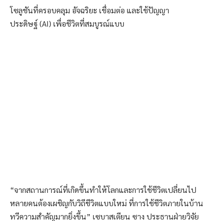
โซลูชันที่ครอบคลุม อัจฉริยะ เชื่อมต่อ และใช้ปัญญา
ประดิษฐ์ (AI) เพื่อชีวิตที่สมบูรณ์แบบ
“จากสถานการณ์ที่เกิดขึ้นทำให้โลกและการใช้ชีวิตเปลี่ยนไป
หลายคนต้องเผชิญกับวิถีชีวิตแบบใหม่ ที่การใช้ชีวิตภายในบ้าน
ทวีความสำคัญมากยิ่งขึ้น” เซบาสเตียน ซาง ประธานฝ่ายวิจัย