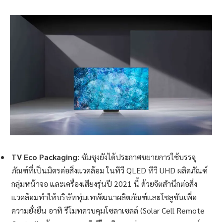
TV Eco Packaging
: ซัมซุงยังได้ประกาศขยายการใช้บรรจุ
ภัณฑ์ที่เป็นมิตรต่อสิ่งแวดล้อม ในทีวี QLED ทีวี UHD ผลิตภัณฑ์
กลุ่มหน้าจอ และเครื่องเสียงรุ่นปี 2021 นี้ ด้วยจิตสำนึกต่อสิ่ง
แวดล้อมทำให้บริษัททุ่มเทพัฒนาผลิตภัณฑ์และโซลูชันเพื่อ
ความยั่งยืน อาทิ รีโมทควบคุมโซลาเซลล์ (Solar Cell Remote