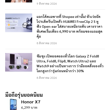
9 สิงหาคม 2026
แจกโค้ดเฉพาะที่ Shopee เท่านั้น! หัวเว่ยจัด
โปรเด็ดรับเปิดตัว HUAWEI FreeClip 2 S หู
ฟัง Open-ear ใส่สบายเหนือระดับ เคาะราคา
พิเศษเริ่มเพียง 6,990 บาท พร้อมของแถมสุด
คุ้ม
8 สิงหาคม 2026
ซัมซุง เปิดยอดจองทั่วโลก Galaxy Z Fold8
Ultra, Fold8, Flip8, Watch Ultra2 และ
Watch9 อย่างเป็นทางการ ว่ามียอดสั่งจองทั่ว
โลกสูงกว่ารุ่นก่อนหน้ากว่า 30%
8 สิงหาคม 2026
มือถือรุ่นยอดนิยม
Honor X7
6,299 บาท