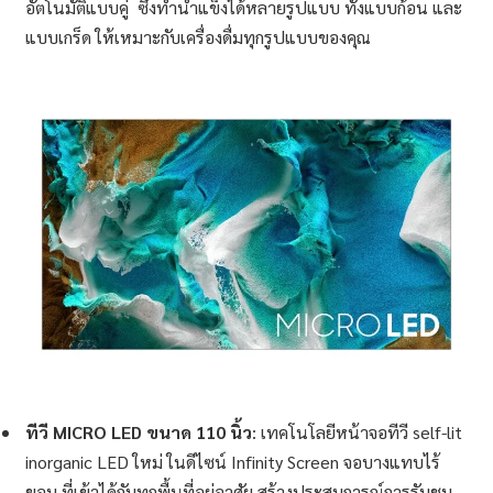
อัตโนมัติแบบคู่ ซึ่งทำน้ำแข็งได้หลายรูปแบบ ทั้งแบบก้อน และ
แบบเกร็ด ให้เหมาะกับเครื่องดื่มทุกรูปแบบของคุณ
ทีวี
MICRO LED
ขนาด 110
นิ้ว
: เทคโนโลยีหน้าจอทีวี self-lit
inorganic LED ใหม่ ในดีไซน์ Infinity Screen จอบางแทบไร้
ขอบ ที่เข้าได้กับทุกพื้นที่อยู่อาศัย สร้างประสบการณ์การรับชม