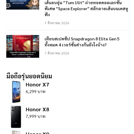
เส้นอบอุ่น “Tum Ulit” ถ่ายทอดคอลเลกชัน
พิเศษ “Space Explorer” สลักลายเส้นบนเคสหู
ฟัง
7 สิงหาคม 2026
เทียบสเปคชิป Snapdragon 8 Elite Gen 5
ทั้งหมด 4 เวอร์ชั่นต่างกันยังไงบ้าง?
7 สิงหาคม 2026
มือถือรุ่นยอดนิยม
Honor X7
6,299 บาท
Honor X8
7,999 บาท
Honor X9