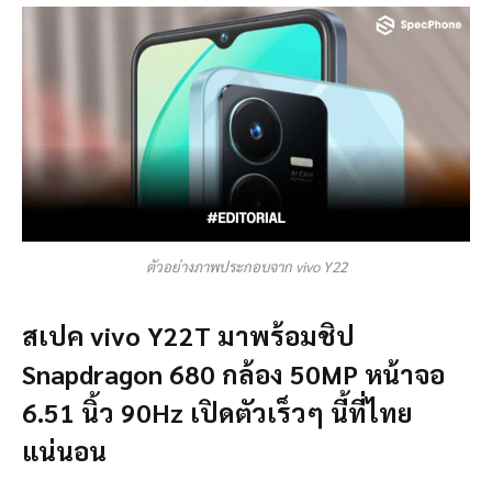
ตัวอย่างภาพประกอบจาก vivo Y22
สเปค vivo Y22T มาพร้อมชิป
Snapdragon 680 กล้อง 50MP หน้าจอ
6.51 นิ้ว 90Hz เปิดตัวเร็วๆ นี้ที่ไทย
แน่นอน