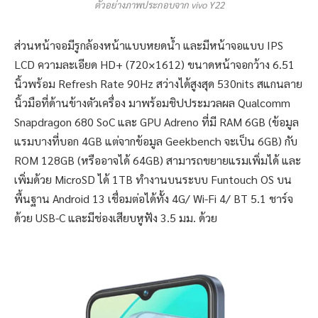
ตัวอย่างภาพประกอบจาก vivo Y22
ส่วนหน้าจอมีรูกล้องหน้าแบบหยดน้ำ และมีหน้าจอแบบ IPS
LCD ความละเอียด HD+ (720×1612) ขนาดหน้าจอกว้าง 6.51
นิ้วพร้อม Refresh Rate 90Hz สว่างได้สูงสุด 530nits สแกนลาย
นิ้วมือที่ด้านข้างตัวเครื่อง มาพร้อมชิปประมวลผล Qualcomm
Snapdragon 680 SoC และ GPU Adreno ที่มี RAM 6GB (ข้อมูล
แรมบางที่บอก 4GB แต่จากข้อมูล Geekbench จะเป็น 6GB) กับ
ROM 128GB (หรืออาจได้ 64GB) สามารถขยายแรมเพิ่มได้ และ
เพิ่มด้วย MicroSD ได้ 1TB ทำงานบนระบบ Funtouch OS บน
พื้นฐาน Android 13 เชื่อมต่อได้ทั้ง 4G/ Wi-Fi 4/ BT 5.1 ชาร์จ
ด้วย USB-C และมีช่องเสียบหูฟัง 3.5 มม. ด้วย