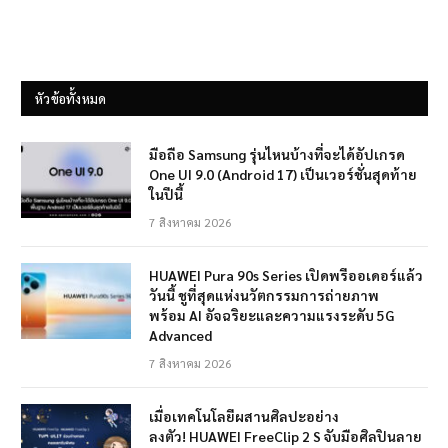
หัวข้อทั้งหมด
มือถือ Samsung รุ่นไหนบ้างที่จะได้อัปเกรด
One UI 9.0 (Android 17) เป็นเวอร์ชั่นสุดท้าย
ในปีนี้
7 สิงหาคม 2026
HUAWEI Pura 90s Series เปิดพรีออเดอร์แล้ว
วันนี้ ชูที่สุดแห่งนวัตกรรมการถ่ายภาพ
พร้อม AI อัจฉริยะและความแรงระดับ 5G
Advanced
7 สิงหาคม 2026
เมื่อเทคโนโลยีผสานศิลปะอย่าง
ลงตัว! HUAWEI FreeClip 2 S จับมือศิลปินลาย