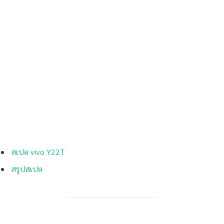
สเปค vivo Y22T
สรุปสเปค