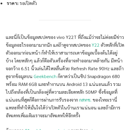
ราคา:
รอเปิดตัว
และนี่ก็เป็นข้อมูลสเปคของ vivo Y22T ที่ถึงแม้ว่าจะไม่ค่อยมีข่าว
ข้อมูลอะไรออกมามากนัก แต่ถ้าดูจากสเปคของ
Y22
ตัวหลักที่เปิด
ตัวออกมาก่อนหน้า ก็ทำให้เราสามารถเดาข้อมูลเบื้องต้นได้อยู่
บ้าง โดยหลักๆ แล้วก็คือตัวเครื่องที่อาจทำออกมาคล้ายกัน มีหน้า
จอกว้าง 6.51 นิ้วเล่นได้ไหลลื่นด้วย Refresh Rate 90Hz และถ้า
ดูจากข้อมูลบน
Geekbench
ก็คาดว่าเป็นชิป Snapdragon 680
พร้อม RAM 6GB และทำงานบน Android 13 แน่นอนแล้ว รวม
ไปถึงกล้องที่เป็นกล้องคู่ที่ความละเอียดหลัก 50MP ซึ่งข้อมูลที่
แน่นอนที่สุดก็คือการผ่านการรับรองจาก
กสทช.
ของไทยเรานี่
แหละที่ทำให้มั่นใจได้ว่าเปิดตัวในบ้านเราแน่นอน และถ้ามีการ
อัพเดทเพิ่มเติมเราจะมาอัพเดทให้อีกครั้ง