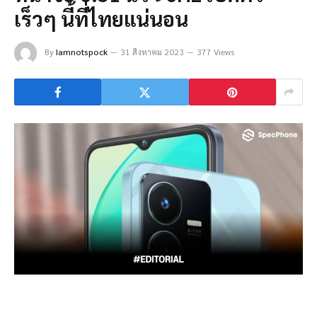
เร็วๆ นี้ที่ไทยแน่นอน
By
Iamnotspock
31 สิงหาคม 2023
377 Views