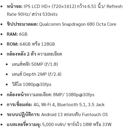
หน้าจอ:
IPS LCD HD+ (720×1612) กว้าง 6.51 นิ้ว/ Refresh
Rate 90Hz/ สว่าง 530nits
ชิปประมวลผล:
Qualcomm Snapdragon 680 Octa Core
RAM:
6GB
ROM:
64GB หรือ 128GB
กล้องหลัง 2 ตัว
ความละเอียด
เลนส์หลัก 50MP (ƒ/1.8)
เลนส์ Depth 2MP (ƒ/2.4)
วิดีโอ 1080p@30fps
กล้องหน้า
ความละเอียด: 8MP/ 1080p@30fps
การเชื่อมต่อ:
4G, Wi-Fi 4, Bluetooth 5.1, 3.5 Jack
ระบบปฏิบัติการ:
Android 13 ครอบทับ Funtouch OS
แบตเตอรี่ความจุ:
5,000 mAh/ ชาร์จไว 18W หรือ 33W