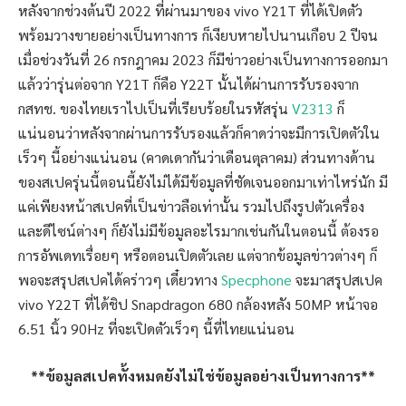
หลังจากช่วงต้นปี 2022 ที่ผ่านมาของ vivo Y21T ที่ได้เปิดตัว
พร้อมวางขายอย่างเป็นทางการ ก็เงียบหายไปนานเกือบ 2 ปีจน
เมื่อช่วงวันที่ 26 กรกฎาคม 2023 ก็มีข่าวอย่างเป็นทางการออกมา
แล้วว่ารุ่นต่อจาก Y21T ก็คือ Y22T นั้นได้ผ่านการรับรองจาก
กสทช. ของไทยเราไปเป็นที่เรียบร้อยในรหัสรุ่น
V2313
ก็
แน่นอนว่าหลังจากผ่านการรับรองแล้วก็คาดว่าจะมีการเปิดตัวใน
เร็วๆ นี้อย่างแน่นอน (คาดเดากันว่าเดือนตุลาคม) ส่วนทางด้าน
ของสเปครุ่นนี้ตอนนี้ยังไม่ได้มีข้อมูลที่ชัดเจนออกมาเท่าไหร่นัก มี
แค่เพียงหน้าสเปคที่เป็นข่าวลือเท่านั้น รวมไปถึงรูปตัวเครื่อง
และดีไซน์ต่างๆ ก็ยังไม่มีข้อมูลอะไรมากเช่นกันในตอนนี้ ต้องรอ
การอัพเดทเรื่อยๆ หรือตอนเปิดตัวเลย แต่จากข้อมูลข่าวต่างๆ ก็
พอจะสรุปสเปคได้คร่าวๆ เดี๋ยวทาง
Specphone
จะมาสรุปสเปค
vivo Y22T ที่ได้ชิป Snapdragon 680 กล้องหลัง 50MP หน้าจอ
6.51 นิ้ว 90Hz ที่จะเปิดตัวเร็วๆ นี้ที่ไทยแน่นอน
**ข้อมูลสเปคทั้งหมดยังไม่ใช่ข้อมูลอย่างเป็นทางการ**