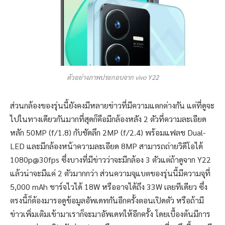
ตัวอย่างภาพประกอบจาก vivo Y22
ส่วนกล้องของรุ่นนี้ยังคงมีหลายข่าวที่มีความแตกต่างกัน แต่ที่ดูจะ
ไปในทางเดียวกันมากที่สุดก็คือมีกล้องหลัง 2 ตัวที่ความละเอียด
หลัก 50MP (f/1.8) กับชัดลึก 2MP (f/2.4) พร้อมแฟลช Dual-
LED และมีกล้องหน้าความละเอียด 8MP สามารถถ่ายวิดีโอได้
1080p@30fps ซึ่งบางที่มีข่าวว่าจะมีกล้อง 3 ตัวแต่ถ้าดูจาก Y22
แล้วน่าจะมีแค่ 2 ตัวมากกว่า ส่วนความจุแบตของรุ่นนี้มีความจุที่
5,000 mAh ชาร์จไวได้ 18W หรืออาจได้ถึง 33W เลยทีเดียว ซึ่ง
ตรงนี้ก็ต้องมารอดูข้อมูลอัพเดทกันอีกครั้งตอนเปิดตัว หรือถ้ามี
ข่าวเพิ่มเติมเข้ามาเราก็จะมาอัพเดทให้อีกครั้ง โดยเบื้องต้นมีการ