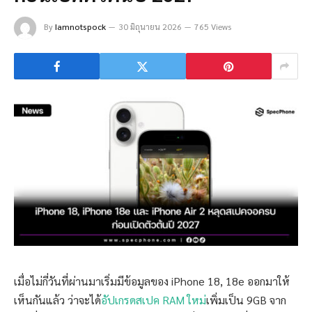
By
Iamnotspock
30 มิถุนายน 2026
765 Views
เมื่อไม่กี่วันที่ผ่านมาเริ่มมีข้อมูลของ iPhone 18, 18e ออกมาให้
เห็นกันแล้ว ว่าจะได้
อัปเกรดสเปค RAM ใหม่
เพิ่มเป็น 9GB จาก