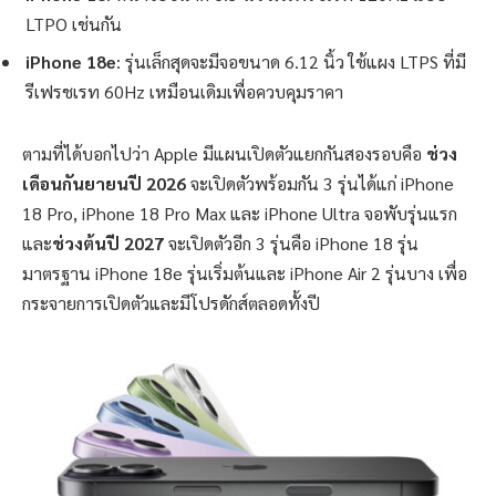
LTPO เช่นกัน
iPhone 18e
: รุ่นเล็กสุดจะมีจอขนาด 6.12 นิ้ว ใช้แผง LTPS ที่มี
รีเฟรชเรท 60Hz เหมือนเดิมเพื่อควบคุมราคา
ตามที่ได้บอกไปว่า Apple มีแผนเปิดตัวแยกกันสองรอบคือ
ช่วง
เดือนกันยายนปี 2026
จะเปิดตัวพร้อมกัน 3 รุ่นได้แก่ iPhone
18 Pro, iPhone 18 Pro Max และ iPhone Ultra จอพับรุ่นแรก
และ
ช่วงต้นปี 2027
จะเปิดตัวอีก 3 รุ่นคือ iPhone 18 รุ่น
มาตรฐาน iPhone 18e รุ่นเริ่มต้นและ iPhone Air 2 รุ่นบาง เพื่อ
กระจายการเปิดตัวและมีโปรดักส์ตลอดทั้งปี