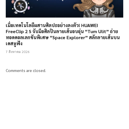
เมื่อเทคโนโลยีผสานศิลปะอย่างลงตัว! HUAWEI
FreeClip 2 S จับมือศิลปินลายเส้นอบอุ่น “Tum Ulit” ถ่าย
ทอดคอลเลกชันพิเศษ “Space Explorer” สลักลายเส้นบน
เคสหูฟัง
7 สิงหาคม 2026
Comments are closed.