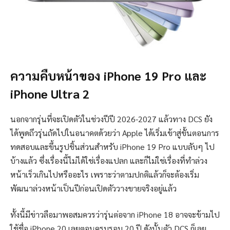
ความคืบหน้าของ iPhone 19 Pro และ
iPhone Ultra 2
นอกจากรุ่นที่จะเปิดตัวในช่วงปีปี 2026-2027 แล้วทาง DCS ยัง
ได้พูดถึวรุ่นถัดไปในอนาคตด้วยว่า Apple ได้เริ่มเข้าสู่ขั้นตอนการ
ทดสอบและขึ้นรูปชิ้นส่วนสำหรับ iPhone 19 Pro แบบลับๆ ไป
บ้างแล้ว ซึ่งเรื่องนี้ไม่ได้ใช่เรื่องแปลก และก็ไม่ใช่เรื่องที่ทำล่วง
หน้าเร็วเกินไปหรืออะไร เพราะว่าตามปกติแล้วก็จะต้องเริ่ม
พัฒนาล่วงหน้าเป็นปีก่อนเปิดตัววางขายจริงอยู่แล้ว
ทั้งนี้มีข่าวลือมาพอสมควรว่ารุ่นต่อจาก iPhone 18 อาจจะข้ามไป
ใช้ชื่อ iPhone 20 เลยตอนครบรอบ 20 ปี ดังนั้นตัว DCS ก็เลย