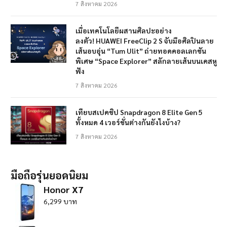
7 สิงหาคม 2026
เมื่อเทคโนโลยีผสานศิลปะอย่าง
ลงตัว! HUAWEI FreeClip 2 S จับมือศิลปินลาย
เส้นอบอุ่น “Tum Ulit” ถ่ายทอดคอลเลกชัน
พิเศษ “Space Explorer” สลักลายเส้นบนเคสหู
ฟัง
7 สิงหาคม 2026
เทียบสเปคชิป Snapdragon 8 Elite Gen 5
ทั้งหมด 4 เวอร์ชั่นต่างกันยังไงบ้าง?
7 สิงหาคม 2026
มือถือรุ่นยอดนิยม
Honor X7
6,299 บาท