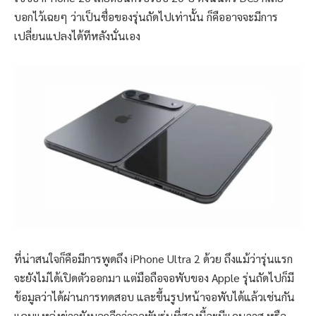
บอกไว้เฉยๆ ว่าเป็นชื่อของรุ่นถัดไปเท่านั้น ก็คืออาจจะมีการ
เปลี่ยนแปลงได้ทีหลังนั่นเอง
ที่น่าสนใจก็คือมีการพูดถึง iPhone Ultra 2 ด้วย ถึงแม้ว่ารุ่นแรก
จะยังไม่ได้เปิดตัวออกมา แต่มือถือจอพับของ Apple รุ่นถัดไปก็มี
ข้อมูลว่าได้ผ่านการทดสอบ และขึ้นรูปหน้าจอพับได้แล้วเช่นกัน
แถมแหล่งข่าวยังบอกอีกว่าจอพับรุ่นที่สองนี้จะมีแคนวาส หรือ