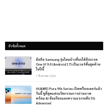
หัวข้อทั้งหมด
มือถือ Samsung รุ่นไหนบ้างที่จะได้อัปเกรด
One UI 9.0 (Android 17) เป็นเวอร์ชั่นสุดท้าย
ในปีนี้
7 สิงหาคม 2026
HUAWEI Pura 90s Series เปิดพรีออเดอร์แล้ว
วันนี้ ชูที่สุดแห่งนวัตกรรมการถ่ายภาพ
พร้อม AI อัจฉริยะและความแรงระดับ 5G
Advanced