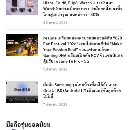
Ultra, Fold8, Flip8, Watch Ultra2 และ
Watch9 อย่างเป็นทางการ ว่ามียอดสั่งจองทั่ว
โลกสูงกว่ารุ่นก่อนหน้ากว่า 30%
8 สิงหาคม 2026
realme เตรียมฉลองครบรอบแบรนด์กับ “828
Fan Festival 2026” ภายใต้คอนเซ็ปต์ “Make
Your Passion Real” ชวนแฟนเกมค้นหา
Gaming DNA พร้อมเปิดศึก ROV ชิงแชมป์และ
ลุ้นรับ realme 16 Pro+ 5G
8 สิงหาคม 2026
มือถือ Samsung รุ่นไหนบ้างที่จะได้อัปเกรด
One UI 9.0 (Android 17) เป็นเวอร์ชั่นสุดท้าย
ในปีนี้
7 สิงหาคม 2026
มือถือรุ่นยอดนิยม