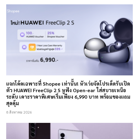
แจกโค้ดเฉพาะที่ Shopee เท่านั้น! หัวเว่ยจัดโปรเด็ดรับเปิด
ตัว HUAWEI FreeClip 2 S หูฟัง Open-ear ใส่สบายเหนือ
ระดับ เคาะราคาพิเศษเริ่มเพียง 6,990 บาท พร้อมของแถม
สุดคุ้ม
8 สิงหาคม 2026