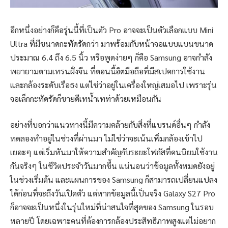
อีกหนึ่งอย่างก็คือรุ่นนี้ที่เป็นตัว Pro อาจจะเป็นตัวเลือกแบบ Mini
Ultra ที่มีขนาดกะทัดรัดกว่า มาพร้อมกับหน้าจอแบบแบนขนาด
ประมาณ 6.4 ถึง 6.5 นิ้ว หรือพูดง่ายๆ ก็คือ Samsung อาจกำลัง
พยายามตามเทรนฝั่งจีน ที่ตอนนี้ฮิตมือถือที่มีสเปคการใช้งาน
และกล้องระดับเรือธง แต่ไช่ว่าอยู่ในเครื่องใหญ่เสมอไป เพราะรุ่น
จอเล็กกะทัดรัดก็ขายดีเทน้ำเทท่าด้วยเหมือนกัน
อย่างที่บอกว่าแนวทางนี้มีความคล้ายกับสิ่งที่แบรนด์อื่นๆ กำลัง
ทดลองทำอยู่ในช่วงที่ผ่านมา ไม่ใช่ว่าจะเน้นเพิ่มกล้องเข้าไป
เยอะๆ แต่เริ่มหันมาให้ความสำคัญกับระยะโฟกัสที่คนนิยมใช้งาน
กันจริงๆ ในชีวิตประจำวันมากขึ้น แน่นอนว่าข้อมูลทั้งหมดยังอยู่
ในช่วงเริ่มต้น และแผนการของ Samsung ก็สามารถเปลี่ยนแปลง
ได้ก่อนที่จะถึงวันเปิดตัว แต่หากข้อมูลนี้เป็นจริง Galaxy S27 Pro
ก็อาจจะเป็นหนึ่งในรุ่นใหม่ที่น่าสนใจที่สุดของ Samsung ในรอบ
หลายปี โดยเฉพาะคนที่ต้องการกล้องประสิทธิภาพสูงแต่ไม่อยาก