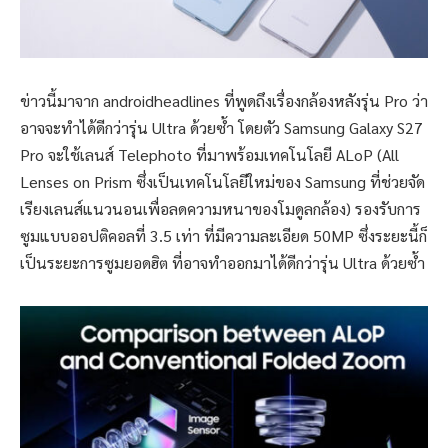
ข่าวนี้มาจาก androidheadlines ที่พูดถึงเรื่องกล้องหลังรุ่น Pro ว่า
อาจจะทำได้ดีกว่ารุ่น Ultra ด้วยซ้ำ โดยตัว Samsung Galaxy S27
Pro จะใช้เลนส์ Telephoto ที่มาพร้อมเทคโนโลยี ALoP (All
Lenses on Prism ซึ่งเป็นเทคโนโลยีใหม่ของ Samsung ที่ช่วยจัด
เรียงเลนส์แนวนอนเพื่อลดความหนาของโมดูลกล้อง) รองรับการ
ซูมแบบออปติคอลที่ 3.5 เท่า ที่มีความละเอียด 50MP ซึ่งระยะนี้ก็
เป็นระยะการซูมยอดฮิต ที่อาจทำออกมาได้ดีกว่ารุ่น Ultra ด้วยซ้ำ