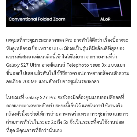
เหตุผลที่การซูมระยะกลางของ Pro อาจทำได้ดีกว่า เรื่องนี้อาจจะ
ฟังดูเหลือจะเชื่อ เพราะ Ultra มักจะเป็นรุ่นที่มีกล้องดีที่สุดของ
แบรนด์เสมอ แต่แนวคิดนี้เข้าใจได้ไม่ยาก จากรายงานที่ว่า
Galaxy S27 Ultra อาจตัดเลนส์ Telephoto ระยะ 3x แบบแยก
ชิ้นออกไปเลย แล้วหันไปใช้วิธีการครอปภาพจากกล้องหลักความ
ละเอียด 200MP แทนสำหรับการซูมในระยะกลา
ในขณะที่ Galaxy S27 Pro จะยังคงมีกล้องซูมแบบออปติคอลที่
ออกแบบมาเฉพาะสำหรับระยะนี้เก็บไว้ และในการใช้งานจริง
กล้องตัวนี้จะช่วยให้การถ่ายภาพพอร์ตเทรต การซูมถ่าย และการ
ถ่ายภาพทั่วไปในระยะ 2x ถึง 5x ซึ่งเป็นระยะที่คนใช้งานบ่อย
ที่สุด มีคุณภาพที่ดีกว่านั่นเอง