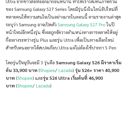
Ultra จากข่าวลือที่ออกมาก่อนหน้านี้ ทำให้เราได้เห็นภาพรวม
ของ Samsung Galaxy S27 Series โดยมีรุ่นนึงในไลน์อัปใหม่ที่
หลายคนให้ความสนใจเป็นอย่างมากในตอนนี้ ตามรายงานล่าสุด
ระบุว่า Samsung อาจเปิดตัว
Samsung Galaxy S27 Pro
ในปี
หน้าใหม่อีกหนึ่งรุ่น ซึ่งจะถูกจัดวางตำแหน่งทางการตลาดให้อยู่
กึ่งกลางระหว่างรุ่น Plus และรุ่น Ultra เพื่อเป็นทางเลือกใหม่
สำหรับคนอยากได้สเปคเกือบ Ultra แต่ไม่ต้องใช้ปากกา S Pen
โดยรุ่นปัจจุบันจะมี 3 รุ่นคือ
Samsung Galaxy S26 มีราคาเริ่ม
ต้น 33,900 บาท
(
Shopee
/
Lazada
)
รุ่น S26+ ราคา 40,900
บาท
(
Shopee
) และ
รุ่น S26 Ultra เริ่มต้นที่ 46,900
บาท
(
Shopee
/
Lazada
)