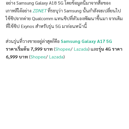
อย่าง Samsung Galaxy A18 5G โดยข้อมูลนี้มาจากสื่อของ
เกาหลีใต้อย่าง
ZDNET
ที่ระบุว่า Samsung นั้นกำลังจะเปลี่ยนไป
ใช้ชิปจากค่าย Qualcomm แทนชิปที่ตัวเองพัฒนาขึ้นมา จากเดิม
ที่ใช้ชิป Exynos สำหรับรุ่น 5G มาก่อนหน้านี้
ส่วนรุ่นที่วางขายอยู่ล่าสุดก็คือ
Samsung Galaxy A17 5G
ราคาเริ่มต้น 7,999 บาท
(
Shopee
/
Lazada
) และ
รุ่น 4G ราคา
6,999 บาท
(
Shopee
/
Lazada
)