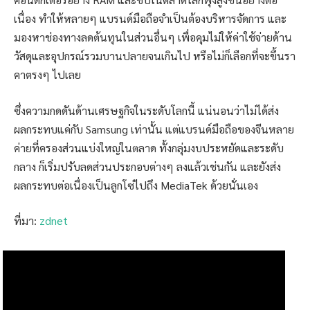
เนื่อง ทำให้หลายๆ แบรนด์มือถือจำเป็นต้องบริหารจัดการ และ
มองหาช่องทางลดต้นทุนในส่วนอื่นๆ เพื่อคุมไม่ให้ค่าใช้จ่ายด้าน
วัสดุและอุปกรณ์รวมบานปลายจนเกินไป หรือไม่ก็เลือกที่จะขึ้นรา
คาตรงๆ ไปเลย
ซึ่งความกดดันด้านเศรษฐกิจในระดับโลกนี้ แน่นอนว่าไม่ได้ส่ง
ผลกระทบแค่กับ Samsung เท่านั้น แต่แบรนด์มือถือของจีนหลาย
ค่ายที่ครองส่วนแบ่งใหญ่ในตลาด ทั้งกลุ่มงบประหยัดและระดับ
กลาง ก็เริ่มปรับลดส่วนประกอบต่างๆ ลงแล้วเช่นกัน และยังส่ง
ผลกระทบต่อเนื่องเป็นลูกโซ่ไปถึง MediaTek ด้วยนั่นเอง
ที่มา:
zdnet