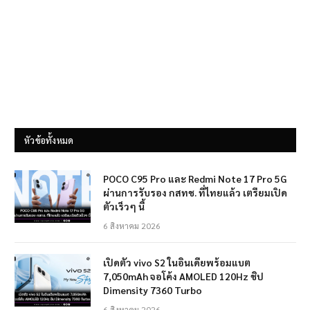
หัวข้อทั้งหมด
POCO C95 Pro และ Redmi Note 17 Pro 5G
ผ่านการรับรอง กสทช. ที่ไทยแล้ว เตรียมเปิด
ตัวเร็วๆ นี้
6 สิงหาคม 2026
เปิดตัว vivo S2 ในอินเดียพร้อมแบต
7,050mAh จอโค้ง AMOLED 120Hz ชิป
Dimensity 7360 Turbo
6 สิงหาคม 2026