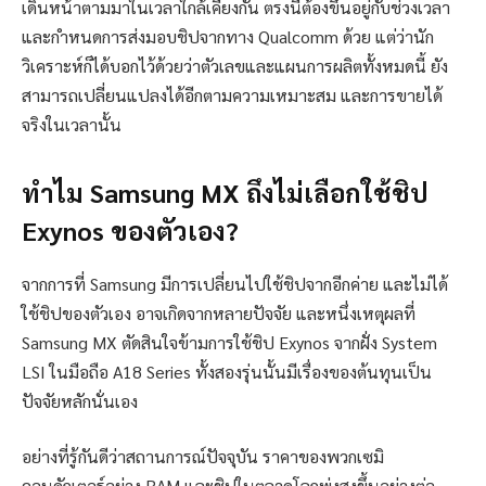
เดินหน้าตามมาในเวลาใกล้เคียงกัน ตรงนี้ต้องขึ้นอยู่กับช่วงเวลา
และกำหนดการส่งมอบชิปจากทาง Qualcomm ด้วย แต่ว่านัก
วิเคราะห์ก็ได้บอกไว้ด้วยว่าตัวเลขและแผนการผลิตทั้งหมดนี้ ยัง
สามารถเปลี่ยนแปลงได้อีกตามความเหมาะสม และการขายได้
จริงในเวลานั้น
ทำไม Samsung MX ถึงไม่เลือกใช้ชิป
Exynos ของตัวเอง?
จากการที่ Samsung มีการเปลี่ยนไปใช้ชิปจากอีกค่าย และไม่ได้
ใช้ชิปของตัวเอง อาจเกิดจากหลายปัจจัย และหนึ่งเหตุผลที่
Samsung MX ตัดสินใจข้ามการใช้ชิป Exynos จากฝั่ง System
LSI ในมือถือ A18 Series ทั้งสองรุ่นนั้นมีเรื่องของต้นทุนเป็น
ปัจจัยหลักนั่นเอง
อย่างที่รู้กันดีว่าสถานการณ์ปัจจุบัน ราคาของพวกเซมิ
คอนดักเตอร์อย่าง RAM และชิปในตลาดโลกพุ่งสูงขึ้นอย่างต่อ