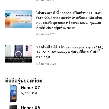
โปรแรงแห่งปีที่ Shopee! เป็นเจ้าของ HUAWEI
Pura 90s Series สมาร์ทโฟนเรือธง กล้องถ่าย
สวยสมจริงทุกระยะ พร้อมของสมนาคุณและ
สิทธิพิเศษสุดคุ้มห้ามพลาด
6 สิงหาคม 2026
หลุดไทม์ไลน์เปิดตัว Samsung Galaxy S26 FE,
Tab S12 และ Galaxy A รุ่นใหม่ที่จะมาในปีนี้
กว่า 7 รุ่น
6 สิงหาคม 2026
มือถือรุ่นยอดนิยม
Honor X7
6,299 บาท
Honor X8