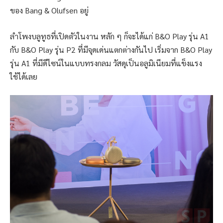
ของ Bang & Olufsen อยู่
ลำโพงบลูทูธที่เปิดตัวในงาน หลัก ๆ ก็จะได้แก่ B&O Play รุ่น A1
กับ B&O Play รุ่น P2 ที่มีจุดเด่นแตกต่างกันไป เริ่มจาก B&O Play
รุ่น A1 ที่มีดีไซน์ในแบบทรงกลม วัสดุเป็นอลูมิเนียมที่แข็งแรง
ใช้ได้เลย