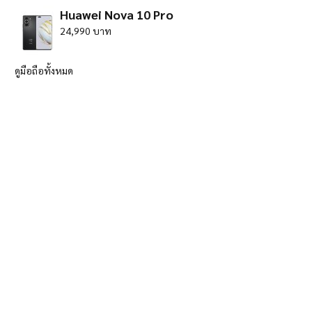
Huawei Nova 10 Pro
24,990 บาท
ดูมือถือทั้งหมด