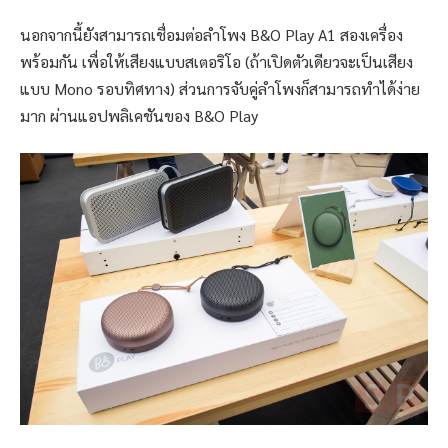
นอกจากนี้ยังสามารถเชื่อมต่อลำโพง B&O Play A1 สองเครื่อง
พร้อมกัน เพื่อให้เสียงแบบสเตอริโอ (ถ้าเปิดตัวเดียวจะเป็นเสียง
แบบ Mono รอบทิศทาง) ส่วนการจับคู่ลำโพงก็สามารถทำได้ง่าย
มาก ผ่านแอปพลิเคชันของ B&O Play