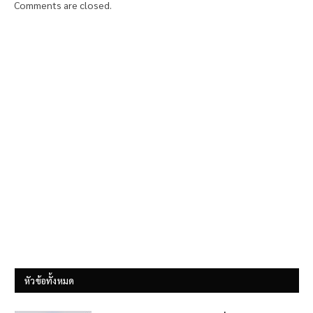
Comments are closed.
หัวข้อทั้งหมด