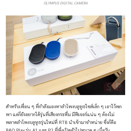
OLYMPUS DIGITAL CAMERA
สำหรับเพื่อน ๆ ที่กำลังมองหาลำโพงบลูทูธไซส์เล็ก ๆ เอาไว้พก
พา แต่ก็ยังอยากได้รุ่นที่เสียงกระหึ่ม มีฟีเจอร์แน่น ๆ ต้องไม่
พลาดลำโพงบลูทูธรุ่นใหม่ที่ RTB นำเข้ามาจำหน่าย ซึ่งก็คือ
B&O Play รุ่น A1 และ P2 ที่พึ่งเปิดตัวไปหมาด ๆ เมื่อวัน