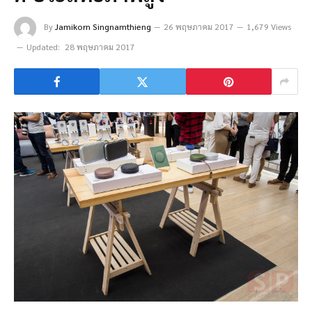
By
Jamikorn Singnamthieng
26 พฤษภาคม 2017
1,679 Views
Updated:
28 พฤษภาคม 2017