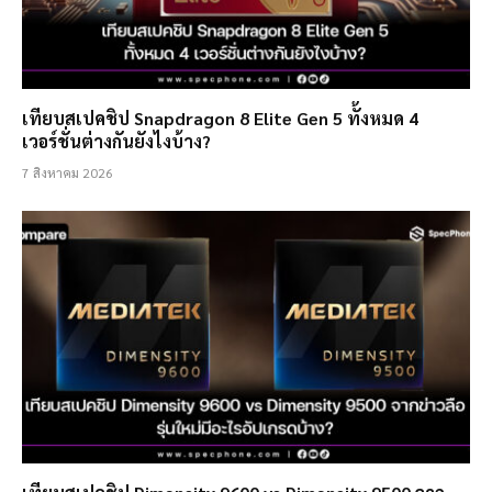
เทียบสเปคชิป Snapdragon 8 Elite Gen 5 ทั้งหมด 4
เวอร์ชั่นต่างกันยังไงบ้าง?
7 สิงหาคม 2026