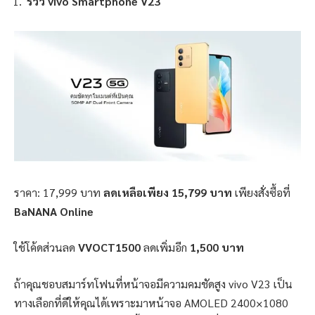
รีวิว
vivo Smartphone V23
ราคา: 17,999 บาท
ลดเหลือเพียง
15,799
บาท
เพียงสั่งซื้อที่
BaNANA Online
ใช้โค้ดส่วนลด
VVOCT1500
ลดเพิ่มอีก
1,500 บาท
ถ้าคุณชอบสมาร์ทโฟนที่หน้าจอมีความคมชัดสูง vivo V23 เป็น
ทางเลือกที่ดีให้คุณได้เพราะมาหน้าจอ AMOLED 2400×1080