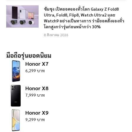
ซัมซุง เปิดยอดจองทั่วโลก Galaxy Z Fold8
Ultra, Fold8, Flip8, Watch Ultra2 และ
Watch9 อย่างเป็นทางการ ว่ามียอดสั่งจองทั่ว
โลกสูงกว่ารุ่นก่อนหน้ากว่า 30%
8 สิงหาคม 2026
มือถือรุ่นยอดนิยม
Honor X7
6,299 บาท
Honor X8
7,999 บาท
Honor X9
9,299 บาท