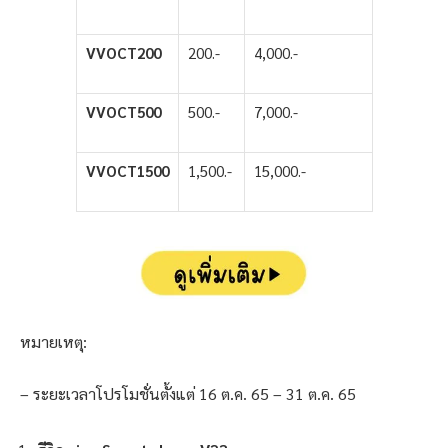
VVOCT200
200.-
4,000.-
VVOCT500
500.-
7,000.-
VVOCT1500
1,500.-
15,000.-
หมายเหตุ:
– ระยะเวลาโปรโมชั่นตั้งแต่ 16 ต.ค. 65 – 31 ต.ค. 65