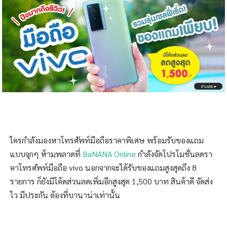
ใครกำลังมองหาโทรศัพท์มือถือราคาพิเศษ พร้อมรับของแถม
แบบจุกๆ ห้ามพลาดที่
BaNANA Online
กำลังจัดโปรโมชั่นลดรา
คาโทรศํพท์มือถือ vivo นอกจากจะได้รับของแถมสูงสุดถึง 8
รายการ ก็ยังมีโค้ดส่วนลดเพิ่มอีกสูงสุด 1,500 บาท สินค้าดี จัดส่ง
ไว มีประกัน ต้องที่บานาน่าเท่านั้น