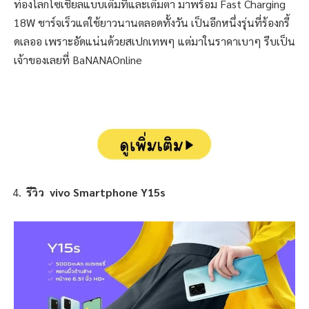
ท่องโลกโซเชี่ยลแบบเต็มที่และเต็มตา มาพร้อม Fast Charging
18W ชาร์จเร็วแต่ใช้ยาวนานตลอดทั้งวัน เป็นอีกหนึ่งรุ่นที่ร้องกรี้
ดเลออ เพราะอัดแน่นด้วยสเปกเทพๆ แต่มาในราคาเบาๆ รีบเป็น
เจ้าของเลยที่ BaNANAOnline
รีวิว vivo Smartphone Y15s