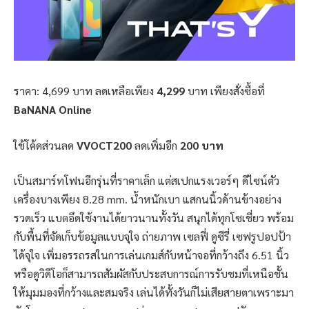
ราคา: 4,699 บาท ลดเหลือเพียง
4,299
บาท เพียงสั่งซื้อที่
BaNANA Online
ใช้โค้ดส่วนลด
VVOCT200
ลดเพิ่มอีก
200 บาท
เป็นสมาร์ทโฟนอีกรุ่นที่ราคาเล็ก แต่สเปกแรงเวอร์ๆ ดีไซน์ตัว
เครื่องบางเพียง 8.28 mm. น้ำหนักเบา แสกนนิ้วด้านข้างอย่าง
รวดเร็ว แบตอึดใช้งานได้ยาวนานทั้งวัน สนุกได้ทุกโซเชี่ยว พร้อม
กับพื้นที่จัดเก็บข้อมูลแบบจุใจ ถ่ายภาพ เซลฟี่ ดูซีรี่ เซฟรูปอปป้า
ได้จุใจ เพิ่มอรรถรสในการเล่นเกมส์กับหน้าจอที่กว้างถึง 6.51 นิ้ว
หรือดูวิดีโอก็สามารถสัมผัสกับประสบการณ์การรับชมที่เหนือชั้น
ให้มุมมองที่กว้างและสมจริง เล่นได้ทั้งวันก็ไม่เสียสายตาเพราะมา