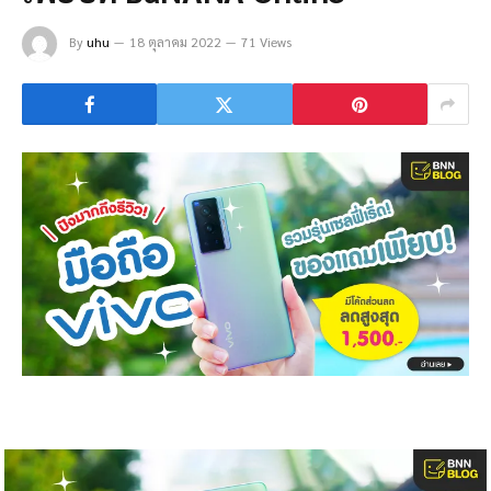
By
uhu
18 ตุลาคม 2022
71 Views