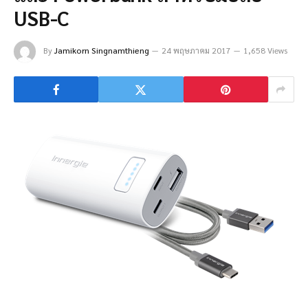
USB-C
By
Jamikorn Singnamthieng
24 พฤษภาคม 2017
1,658 Views