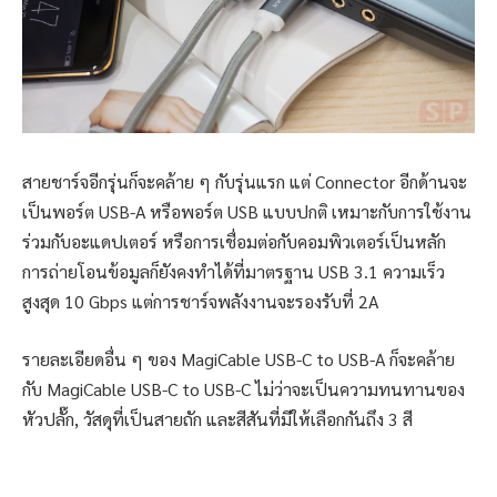
สายชาร์จอีกรุ่นก็จะคล้าย ๆ กับรุ่นแรก แต่ Connector อีกด้านจะ
เป็นพอร์ต USB-A หรือพอร์ต USB แบบปกติ เหมาะกับการใช้งาน
ร่วมกับอะแดปเตอร์ หรือการเชื่อมต่อกับคอมพิวเตอร์เป็นหลัก
การถ่ายโอนข้อมูลก็ยังคงทำได้ที่มาตรฐาน USB 3.1 ความเร็ว
สูงสุด 10 Gbps แต่การชาร์จพลังงานจะรองรับที่ 2A
รายละเอียดอื่น ๆ ของ MagiCable USB-C to USB-A ก็จะคล้าย
กับ MagiCable USB-C to USB-C ไม่ว่าจะเป็นความทนทานของ
หัวปลั๊ก, วัสดุที่เป็นสายถัก และสีสันที่มีให้เลือกกันถึง 3 สี