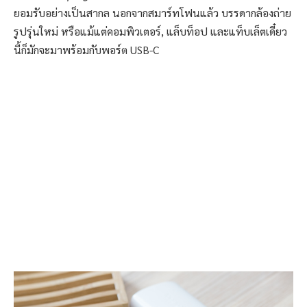
ยอมรับอย่างเป็นสากล นอกจากสมาร์ทโฟนแล้ว บรรดากล้องถ่าย
รูปรุ่นใหม่ หรือแม้แต่คอมพิวเตอร์, แล็บท็อป และแท็บเล็ตเดี๋ยว
นี้ก็มักจะมาพร้อมกับพอร์ต USB-C