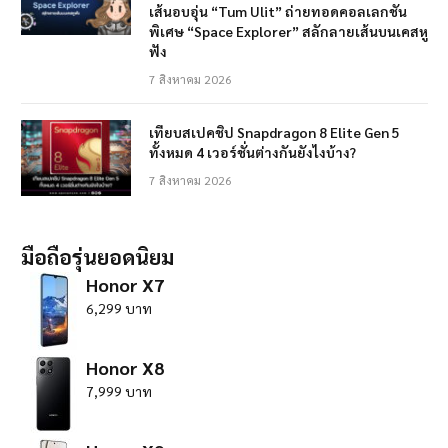
เส้นอบอุ่น “Tum Ulit” ถ่ายทอดคอลเลกชัน
พิเศษ “Space Explorer” สลักลายเส้นบนเคสหู
ฟัง
7 สิงหาคม 2026
เทียบสเปคชิป Snapdragon 8 Elite Gen 5
ทั้งหมด 4 เวอร์ชั่นต่างกันยังไงบ้าง?
7 สิงหาคม 2026
มือถือรุ่นยอดนิยม
Honor X7
6,299 บาท
Honor X8
7,999 บาท