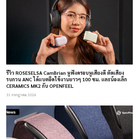
รีวิว ROSESELSA CamBrian หูฟังครอบหูเสียงดี ตัดเสียง
รบกวน ANC ได้แบตอึดใช้งานยาวๆ 100 ชม. และน้องเล็ก
CERAMICS MK2 กับ OPENFEEL
31 กรกฎาคม 2026