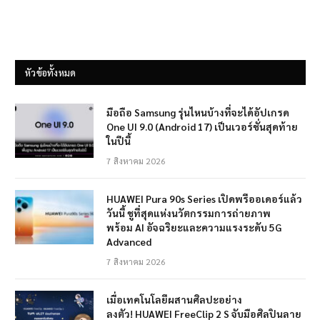
หัวข้อทั้งหมด
มือถือ Samsung รุ่นไหนบ้างที่จะได้อัปเกรด
One UI 9.0 (Android 17) เป็นเวอร์ชั่นสุดท้าย
ในปีนี้
7 สิงหาคม 2026
HUAWEI Pura 90s Series เปิดพรีออเดอร์แล้ว
วันนี้ ชูที่สุดแห่งนวัตกรรมการถ่ายภาพ
พร้อม AI อัจฉริยะและความแรงระดับ 5G
Advanced
7 สิงหาคม 2026
เมื่อเทคโนโลยีผสานศิลปะอย่าง
ลงตัว! HUAWEI FreeClip 2 S จับมือศิลปินลาย