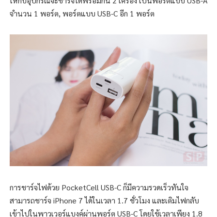
ให้กับอุปกรณ์จะชาร์จได้พร้อมกัน 2 เครื่อง เป็นพอร์ตแบบ USB-A
จำนวน 1 พอร์ต, พอร์ตแบบ USB-C อีก 1 พอร์ต
การชาร์จไฟด้วย PocketCell USB-C ก็มีความรวดเร็วทันใจ
สามารถชาร์จ iPhone 7 ได้ในเวลา 1.7 ชั่วโมง และเติมไฟกลับ
เข้าไปในพาวเวอร์แบงค์ผ่านพอร์ต USB-C โดยใช้เวลาเพียง 1.8