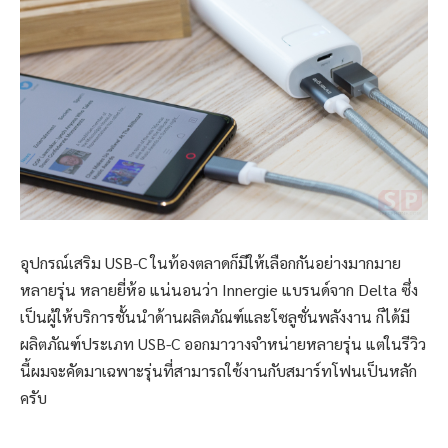
อุปกรณ์เสริม USB-C ในท้องตลาดก็มีให้เลือกกันอย่างมากมาย
หลายรุ่น หลายยี่ห้อ แน่นอนว่า Innergie แบรนด์จาก Delta ซึ่ง
เป็นผู้ให้บริการชั้นนำด้านผลิตภัณฑ์และโซลูชั่นพลังงาน ก็ได้มี
ผลิตภัณฑ์ประเภท USB-C ออกมาวางจำหน่ายหลายรุ่น แต่ในรีวิว
นี้ผมจะคัดมาเฉพาะรุ่นที่สามารถใช้งานกับสมาร์ทโฟนเป็นหลัก
ครับ