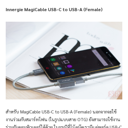
Innergie MagiCable USB-C to USB-A (Female)
สำหรับ MagiCable USB-C to USB-A (Female) นอกจากจะใช้
งานร่วมกับสมาร์ทโฟน (ในรูปแบบสาย OTG) ยังสามารถใช้งาน
ร่วมกับคอมพิวเตอร์ได้ด้วย ในกรณีที่โน้ตบุ๊คเรามีแต่พอร์ต USB-C