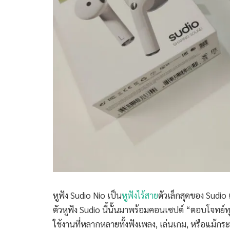
หูฟัง Sudio Nio เป็น
หูฟังไร้สาย
ตัวเล็กสุดของ Sudio 
ตัวหูฟัง Sudio นี้นั้นมาพร้อมคอนเซปต์ “ตอบโจทย
ใช้งานที่หลากหลายทั้งฟังเพลง, เล่นเกม, หรือแม้ก