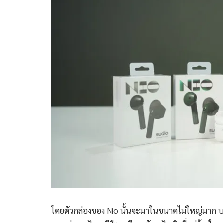
โดยตัวกล่องของ Nio นั้นจะมาในขนาดไม่ใหญ่มาก บนหน