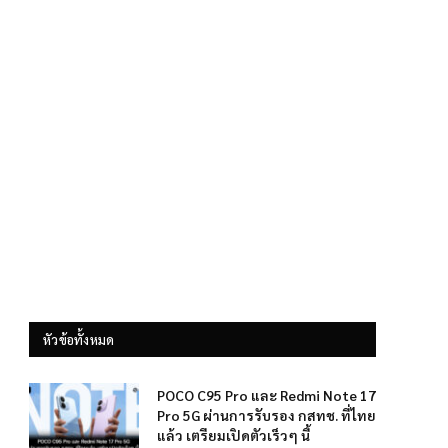
หัวข้อทั้งหมด
POCO C95 Pro และ Redmi Note 17
Pro 5G ผ่านการรับรอง กสทช. ที่ไทย
แล้ว เตรียมเปิดตัวเร็วๆ นี้