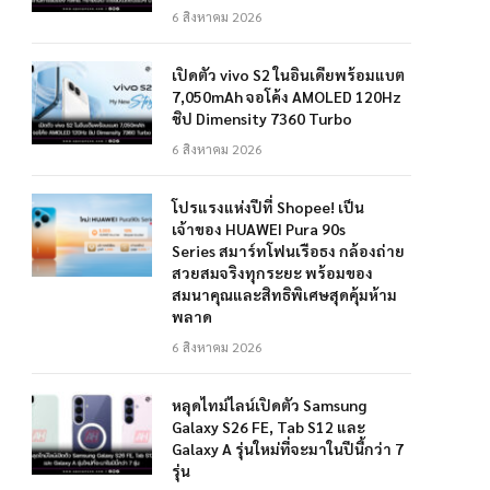
6 สิงหาคม 2026
เปิดตัว vivo S2 ในอินเดียพร้อมแบต
7,050mAh จอโค้ง AMOLED 120Hz
ชิป Dimensity 7360 Turbo
6 สิงหาคม 2026
โปรแรงแห่งปีที่ Shopee! เป็น
เจ้าของ HUAWEI Pura 90s
Series สมาร์ทโฟนเรือธง กล้องถ่าย
สวยสมจริงทุกระยะ พร้อมของ
สมนาคุณและสิทธิพิเศษสุดคุ้มห้าม
พลาด
6 สิงหาคม 2026
หลุดไทม์ไลน์เปิดตัว Samsung
Galaxy S26 FE, Tab S12 และ
Galaxy A รุ่นใหม่ที่จะมาในปีนี้กว่า 7
รุ่น