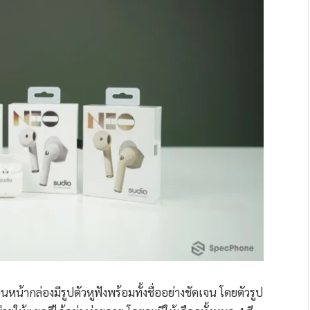
้ากล่องมีรูปตัวหูฟังพร้อมทั้งชื่ออย่างชัดเจน โดยตัวรูป