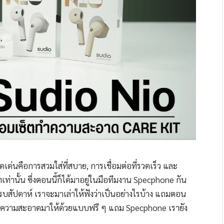
จุดเด่นคือการสวมใส่ที่สบาย, การเชื่อมต่อที่รวดเร็ว และ
นั้น ซึ่งตอนนี้ก็ได้มาอยู่ในมือทีมงาน Specphone กัน
ครบสัปดาห์ เราจะมาเล่าให้ฟังว่าเป็นอย่างไรบ้าง แถมตอน
นชุดทำความสะอาดมาให้ด้วยแบบฟรี ๆ แถม Specphone เรายัง