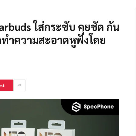
Earbuds ใส่กระชับ คุยชัด กัน
ชุดทำความสะอาดหูฟังโดย
est