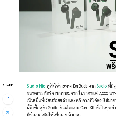
Sudio Nio
หูฟังไร้สายทรง EarBuds จาก
Sudio
ที่มี
SHARE
ขนาดกระทัดรัด พกพาสะดวก ในราคาแค่ 2,xxx บาทเท่า
เป็นเป็นที่เรียบร้อยแล้ว และหลังจากที่ได้ลองใช้มา
นี้ถ้าซื้อหูฟัง Sudio ก็จะได้แถม Care Kit ที่เป็
มีส่วนลดเพิ่มให้เพื่อน ๆ ด้วยนะ