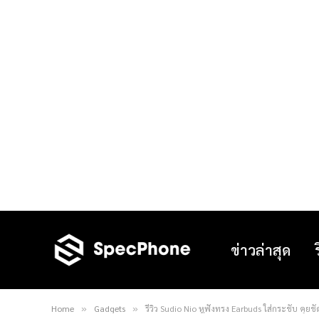
ข่าวล่าสุด
Home
Gadgets
รีวิว Sudio Nio หูฟังทรง Earbuds ใส่กระชับ คุ
»
»