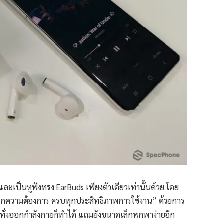
และเป็นหูฟังทรง EarBuds เพียงตัวเดียวเท่านั้นด้วย โดย
์ทุกความต้องการ ครบทุกประสิทธิภาพการใช้งาน” ด้วยการ
ระทั่งออกกำลังกายก็ทำได้ แถมยังขนาดเล็กพกพาง่ายอีก